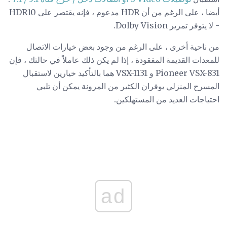
أيضا ، على الرغم من أن HDR مدعوم ، فإنه يقتصر على HDR10
- لا يتوفر تمرير Dolby Vision.
من ناحية أخرى ، على الرغم من وجود بعض خيارات الاتصال
للمعدات القديمة المفقودة ، إذا لم يكن ذلك عاملاً في حالتك ، فإن
Pioneer VSX-831 و VSX-1131 هما بالتأكيد خيارين لاستقبال
المسرح المنزلي يوفران الكثير من المرونة يمكن أن تلبي
احتياجات العديد من المستهلكين.
ad