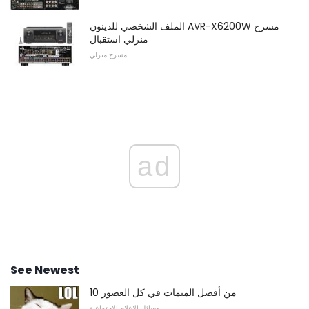
الملف الشخصي للدينون AVR-X6200W مسرح
منزلي استقبال
مسرح منزلي
ad
See Newest
10 من أفضل الميمات في كل العصور
وسائل الاعلام الاجتماعية