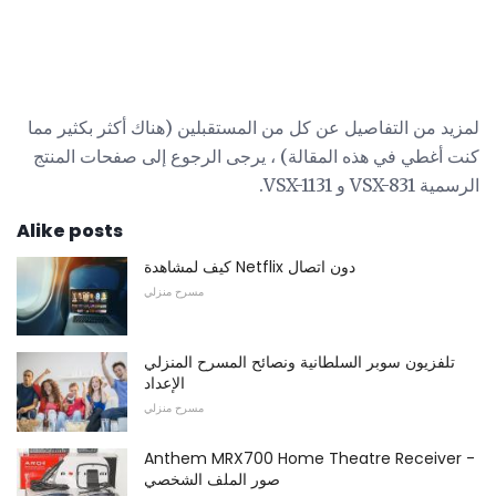
لمزيد من التفاصيل عن كل من المستقبلين (هناك أكثر بكثير مما
كنت أغطي في هذه المقالة) ، يرجى الرجوع إلى صفحات المنتج
الرسمية VSX-831 و VSX-1131.
Alike posts
كيف لمشاهدة Netflix دون اتصال
مسرح منزلي
تلفزيون سوبر السلطانية ونصائح المسرح المنزلي
الإعداد
مسرح منزلي
Anthem MRX700 Home Theatre Receiver -
صور الملف الشخصي