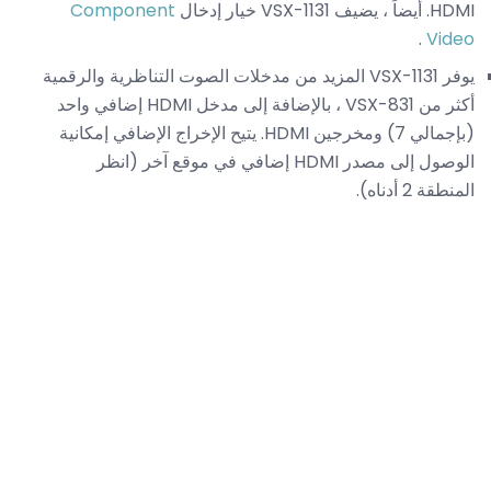
HDMI. أيضاً ، يضيف VSX-1131 خيار إدخال
Component
.
Video
يوفر VSX-1131 المزيد من مدخلات الصوت التناظرية والرقمية
أكثر من VSX-831 ، بالإضافة إلى مدخل HDMI إضافي واحد
(بإجمالي 7) ومخرجين HDMI. يتيح الإخراج الإضافي إمكانية
الوصول إلى مصدر HDMI إضافي في موقع آخر (انظر
المنطقة 2 أدناه).