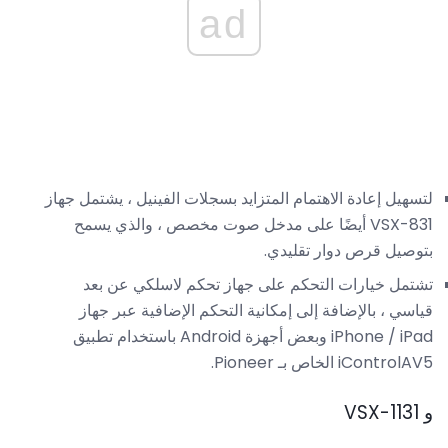
ad
لتسهيل إعادة الاهتمام المتزايد بسجلات الفينيل ، يشتمل جهاز
VSX-831 أيضًا على مدخل صوت مخصص ، والذي يسمح
بتوصيل قرص دوار تقليدي.
تشتمل خيارات التحكم على جهاز تحكم لاسلكي عن بعد
قياسي ، بالإضافة إلى إمكانية التحكم الإضافية عبر جهاز
iPhone / iPad وبعض أجهزة Android باستخدام تطبيق
iControlAV5 الخاص بـ Pioneer.
و VSX-1131