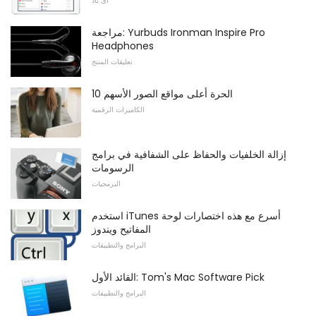
اى باد
مراجعة: Yurbuds Ironman Inspire Pro
Headphones
تعليقات المنتج
10 الحرة أعلى مواقع الصور الأسهم
الكاميرات الرقمية
إزالة الخلفيات والحفاظ على الشفافية في برامج
الرسومات
البرمجيات
استخدم iTunes أسرع مع هذه اختصارات لوحة
المفاتيح ويندوز
البرامج والتطبيقات
القائد الأول: Tom's Mac Software Pick
البرامج والتطبيقات