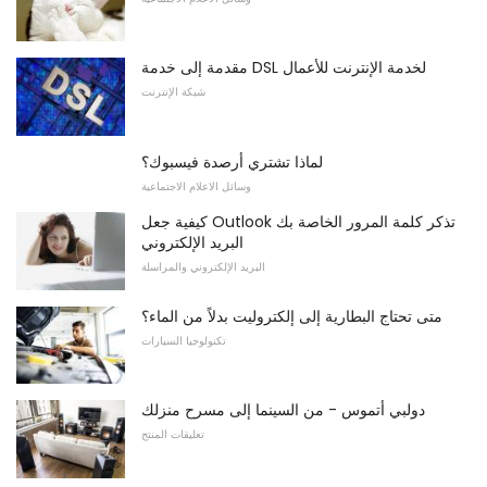
مقدمة إلى خدمة DSL لخدمة الإنترنت للأعمال
شبكة الإنترنت
لماذا تشتري أرصدة فيسبوك؟
وسائل الاعلام الاجتماعية
كيفية جعل Outlook تذكر كلمة المرور الخاصة بك
البريد الإلكتروني
البريد الإلكتروني والمراسلة
متى تحتاج البطارية إلى إلكتروليت بدلاً من الماء؟
تكنولوجيا السيارات
دولبي أتموس - من السينما إلى مسرح منزلك
تعليقات المنتج