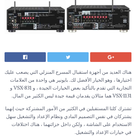
هناك العديد من أجهزة استقبال المسرح المنزلي التي يصعب عليك
اختيارها ، وهو الخيار الأفضل لك. بايونير هي واحدة من العلامات
التجارية التي تقدم بالتأكيد بعض الخيارات الجيدة ، و VSX-831 و
VSX-1131 هما مثالان يقدمان قيمة جيدة ليس الكثير من المال.
تشترك كلتا المستقبلين في الكثير من الأمور المشتركة حيث إنهما
يشتركان في نفس التصميم المادي ونظام الإعداد والتشغيل سهل
الاستخدام على الشاشة ، ولكن داخل خزائنهما ، هناك اختلافات
في خيارات الإعداد والتشغيل.