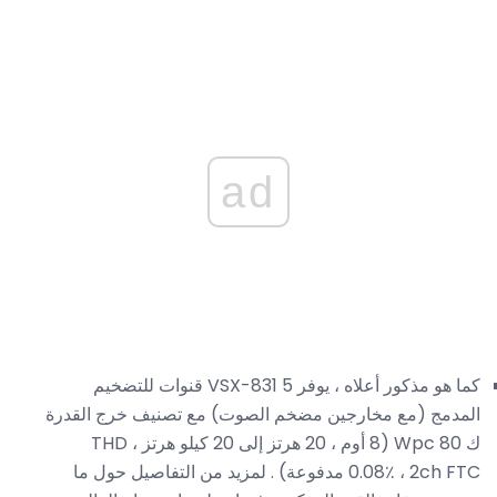
ad
كما هو مذكور أعلاه ، يوفر VSX-831 5 قنوات للتضخيم
المدمج (مع مخارجين مضخم الصوت) مع تصنيف خرج القدرة
ك 80 Wpc (8 أوم ، 20 هرتز إلى 20 كيلو هرتز ، THD
0.08٪ ، 2ch FTC مدفوعة) . لمزيد من التفاصيل حول ما