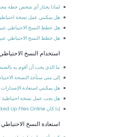
لماذا يختار أي شخص خطة مح
هل يمكنني عمل نسخة احتياطي
هل خطط النسخ الاحتياطي عبر ال
هل خطط النسخ الاحتياطي عبر ا
استخدام النسخ الاحتياطي 
ما الذي يجب أن أقوم به بالضب
إلى متى ستأخذ النسخة الاحتياط
هل يمكنني استعادة الإصدارات ا
هل يجب عمل نسخة احتياطية لك
إذا كان My Backed Up Files Online هل يمكنني الوصول إليها من أي مكان؟
استعادة النسخ الاحتياطي 