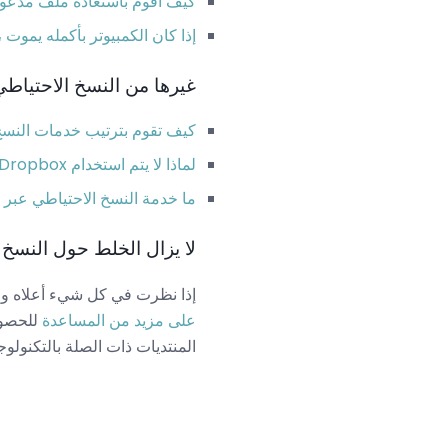
كيف أقوم باستعادة ملف مدعو
إذا كان الكمبيوتر بأكمله يموت
غيرها من النسخ الاحتياطي 
كيف تقوم بترتيب خدمات النسخ 
لماذا لا يتم استخدام Dropbox أو Google Drive أو SkyDrive أو غيرها في قائمتك؟
ما خدمة النسخ الاحتياطي عبر ا
لا يزال الخلط حول النسخ 
إذا نظرت في كل شيء أعلاه ولك
على مزيد من المساعدة
للحصول
المنتديات ذات الصلة بالتكنولوجي