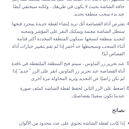
حافة الشاشة بحيث لا يكون في طريقك ، ولكنه سيختفي أيضًا
عند بدء سحب منطقة تحديد.
تفترض أداة القصاصة أنك تريد إنشاء لقطة جديدة بمجرد فتحها.
ستظل الشاشة معتمة ويمكنك النقر على المؤشر وسحبه
لتحديد منطقة لنسخها. ستكون المنطقة المحددة أكثر قتامة
أثناء السحب وسيحيطها حد أحمر إذا لم تقم بتغيير خيارات أداة
القصاص أبدًا.
عند تحرير زر الماوس ، سيتم فتح المنطقة الملتقطة في نافذة
أداة القصاصة عند تحرير زر الماوس. انقر على الزر "
جديد"
إذا
لم تكن راضيًا عن التحديد وتريد المحاولة مرة أخرى.
اضغط على الزر الثاني لحفظ لقطة الشاشة كملف صورة
عندما تكون سعيدًا بقصاصتك.
نصائح
إذا كانت لقطة الشاشة تحتوي على عدد محدود من الألوان