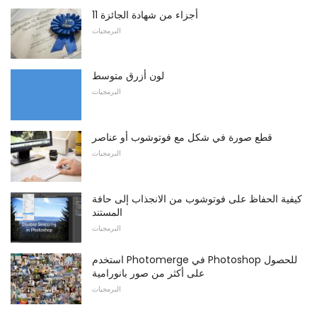
11 أجزاء من شهادة الجائزة
البرمجيات
لون أزرق متوسط
البرمجيات
قطع صورة في شكل مع فوتوشوب أو عناصر
البرمجيات
كيفية الحفاظ على فوتوشوب من الانجذاب إلى حافة
المستند
البرمجيات
استخدم Photomerge في Photoshop للحصول
على أكثر من صور بانورامية
البرمجيات