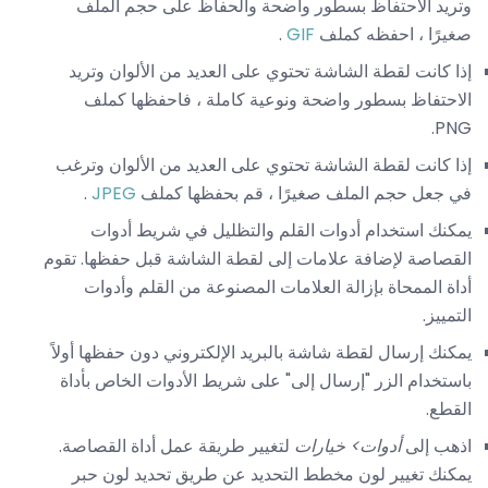
وتريد الاحتفاظ بسطور واضحة والحفاظ على حجم الملف
صغيرًا ، احفظه كملف
GIF
.
إذا كانت لقطة الشاشة تحتوي على العديد من الألوان وتريد
الاحتفاظ بسطور واضحة ونوعية كاملة ، فاحفظها كملف
PNG.
إذا كانت لقطة الشاشة تحتوي على العديد من الألوان وترغب
في جعل حجم الملف صغيرًا ، قم بحفظها كملف
JPEG
.
يمكنك استخدام أدوات القلم والتظليل في شريط أدوات
القصاصة لإضافة علامات إلى لقطة الشاشة قبل حفظها. تقوم
أداة الممحاة بإزالة العلامات المصنوعة من القلم وأدوات
التمييز.
يمكنك إرسال لقطة شاشة بالبريد الإلكتروني دون حفظها أولاً
باستخدام الزر "إرسال إلى" على شريط الأدوات الخاص بأداة
القطع.
اذهب إلى
أدوات> خيارات
لتغيير طريقة عمل أداة القصاصة.
يمكنك تغيير لون مخطط التحديد عن طريق تحديد لون حبر