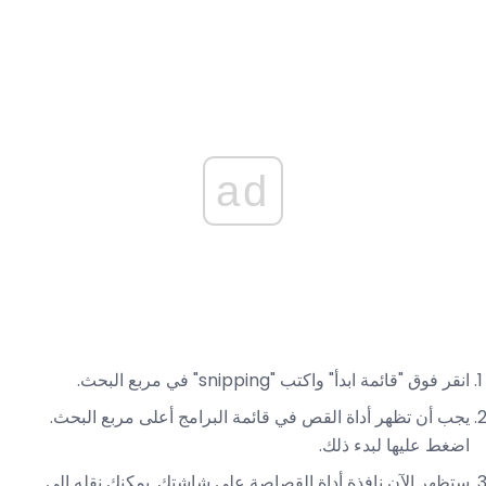
ad
انقر فوق "قائمة ابدأ" واكتب "snipping" في مربع البحث.
يجب أن تظهر أداة القص في قائمة البرامج أعلى مربع البحث.
اضغط عليها لبدء ذلك.
ستظهر الآن نافذة أداة القصاصة على شاشتك. يمكنك نقله إلى