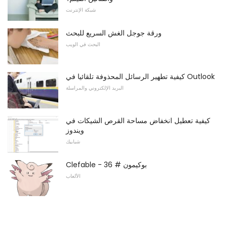
شبكة الإنترنت
ورقة جوجل الغش السريع للبحث
البحث في الويب
كيفية تطهير الرسائل المحذوفة تلقائيا في Outlook
البريد الإلكتروني والمراسلة
كيفية تعطيل انخفاض مساحة القرص الشيكات في
ويندوز
شبابيك
Clefable - بوكيمون # 36
الألعاب