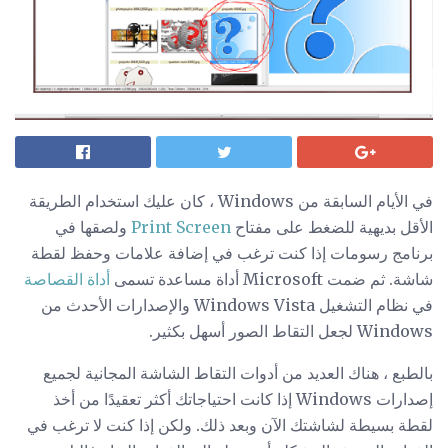
في الأيام السابقة من Windows ، كان عليك استخدام الطريقة
الأقل بديهية للضغط على مفتاح
Print Screen
ولصقها في
برنامج رسومات إذا كنت ترغب في إضافة علامات وحفظ لقطة
شاشة. ثم ضمت Microsoft أداة مساعدة تسمى
أداة القصاصة
في نظام التشغيل Windows Vista والإصدارات الأحدث من
Windows لجعل التقاط الصور أسهل بكثير.
بالطبع ، هناك العديد من أدوات التقاط الشاشة المجانية لجميع
إصدارات Windows إذا كانت احتياجاتك أكثر تعقيدًا من أخذ
لقطة بسيطة لشاشتك الآن وبعد ذلك. ولكن إذا كنت لا ترغب في