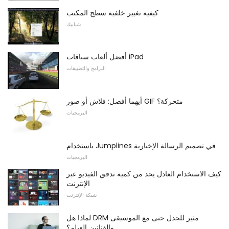
كيفية تغيير خلفية سطح المكتب
شبابيك
أفضل ألعاب سباقات iPad
البرامج والتطبيقات
أيهما أفضل: فلاش أو صور GIF متحركة؟
البرمجيات
باستخدام Jumplines في تصميم الرسالة الإخبارية
البرمجيات
كيف الاستخدام العادل يحد من كمية تدفق الفيديو عبر
الإنترنت
شبكة الإنترنت
لماذا هل DRM مثير للجدل حتى مع الموسيقى
والفنانين الفيلم؟