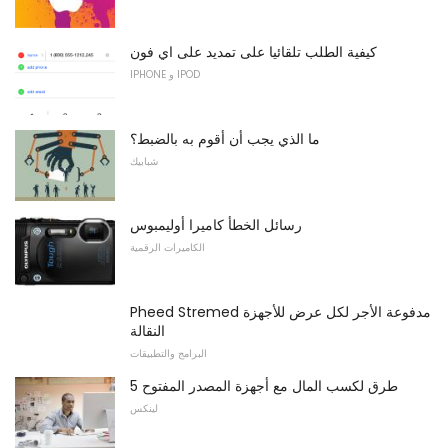
كيفية الطلب تلقائيا على تمديد على اي فون
IPHONE و IPOD
ما الذي يجب أن أقوم به بالضبط؟
شبابيك
رسائل الخطأ كاميرا أوليمبوس
الكاميرات الرقمية
Pheed Stremed مدفوعة الأجر لكل عرض للأجهزة
النقالة
البرامج والتطبيقات
5 طرق لكسب المال مع أجهزة المصدر المفتوح
لينكس