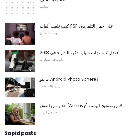
شبابيك
كيف تلعب ألعاب PSP على جهاز التلفزيون
لوحات المفاتيح
أفضل 7 منتجات سيارة ذكية للشراء في 2018
تكنولوجيا السيارات
ما هو Android Photo Sphere؟
البرامج والتطبيقات
حذار من الغش "Ammyy" الأمن تصحيح الهاتف
البحث في الويب
Sapid posts