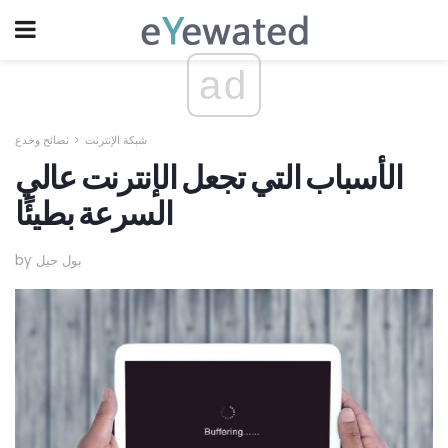
ad
شبكة الإنترنت
نصائح وخدع
الأسباب التي تجعل الإنترنت عالي
السرعة بطيئًا
by بول جيل