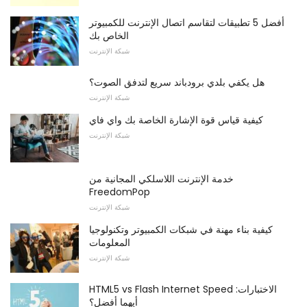
أفضل 5 تطبيقات لتقاسم اتصال الإنترنت للكمبيوتر
الخاص بك
شبكة الإنترنت
هل يكفي بلدي برودباند سريع لتدفق الصوت؟
شبكة الإنترنت
كيفية قياس قوة الإشارة الخاصة بك واي فاي
شبكة الإنترنت
خدمة الإنترنت اللاسلكي المجانية من
FreedomPop
شبكة الإنترنت
كيفية بناء مهنة في شبكات الكمبيوتر وتكنولوجيا
المعلومات
شبكة الإنترنت
HTML5 vs Flash Internet Speed ​​الاختبارات:
أيهما أفضل؟