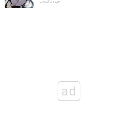
أجهزة ماكينتوش
ad