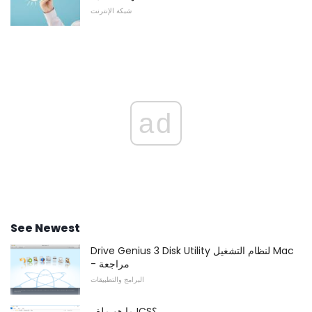
شبكة الإنترنت
ad
See Newest
Drive Genius 3 Disk Utility لنظام التشغيل Mac
- مراجعة
البرامج والتطبيقات
ما هو ملف ICS؟