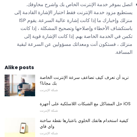
اتصل بموفر خدمة الإنترنت الخاص بك واشرح مخاوفك.
يستطيع مزود خدمة الإنترنت فقط اختبار الإشارة القادمة إلى
منزلك وإخبارك ما إذا كانت إشارة عالية السرعة. يقوم ISP
باستكشاف الأخطاء وإصلاحها وتصحيح المشكلة ، إذا كانت
تكمن في الخدمة الخاصة بهم. إذا كانت الإشارة قوية إلى
منزلك ، فستكون أنت ومعداتك مسؤولين عن السرعة لبقية
المسافة.
Alike posts
تريد أن تعرف كيف تضاعف سرعة الإنترنت الخاصة
بك مجانا؟
شبكة الإنترنت
حل المشاكل مع الشبكات اللاسلكية على أجهزة iOS
شبكة الإنترنت
كيفية استخدام هاتفك الخلوي باعتبارها نقطة ساخنة
واي فاي
شبكة الإنترنت