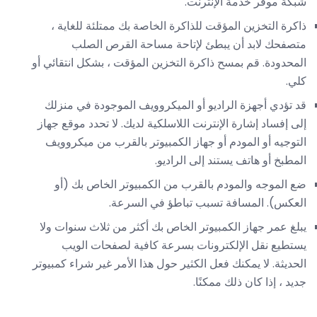
شبكة موفر خدمة الإنترنت.
ذاكرة التخزين المؤقت للذاكرة الخاصة بك ممتلئة للغاية ،
متصفحك لابد أن يبطئ لإتاحة مساحة القرص الصلب
المحدودة. قم بمسح ذاكرة التخزين المؤقت ، بشكل انتقائي أو
كلي.
قد تؤدي أجهزة الراديو أو الميكروويف الموجودة في منزلك
إلى إفساد إشارة الإنترنت اللاسلكية لديك. لا تحدد موقع جهاز
التوجيه أو المودم أو جهاز الكمبيوتر بالقرب من ميكروويف
المطبخ أو هاتف يستند إلى الراديو.
ضع الموجه والمودم بالقرب من الكمبيوتر الخاص بك (أو
العكس). المسافة تسبب تباطؤ في السرعة.
يبلغ عمر جهاز الكمبيوتر الخاص بك أكثر من ثلاث سنوات ولا
يستطيع نقل الإلكترونات بسرعة كافية لصفحات الويب
الحديثة. لا يمكنك فعل الكثير حول هذا الأمر غير شراء كمبيوتر
جديد ، إذا كان ذلك ممكنًا.