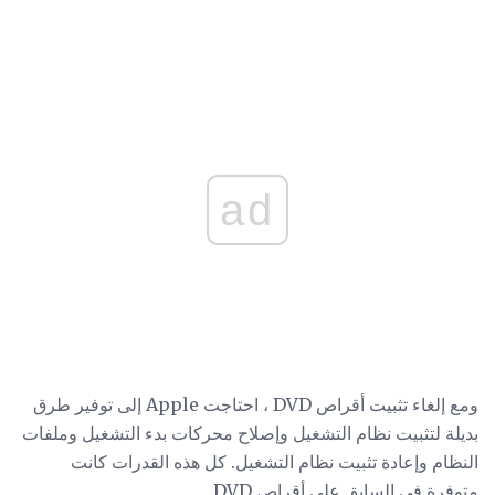
ad
ومع إلغاء تثبيت أقراص DVD ، احتاجت Apple إلى توفير طرق
بديلة لتثبيت نظام التشغيل وإصلاح محركات بدء التشغيل وملفات
النظام وإعادة تثبيت نظام التشغيل. كل هذه القدرات كانت
متوفرة في السابق على أقراص DVD.