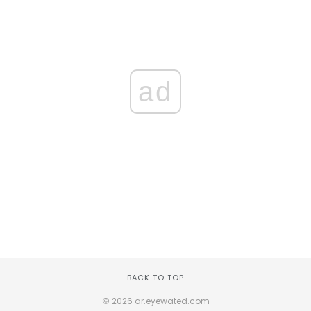
ad
BACK TO TOP
© 2026 ar.eyewated.com