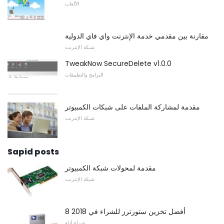
الألعاب
مقارنة بين مقدمي خدمة الإنترنت واي فاي الدولية
شبكة الإنترنت
TweakNow SecureDelete v1.0.0
البرامج والتطبيقات
مقدمة لمشاركة الملفات على شبكات الكمبيوتر
شبكة الإنترنت
Sapid posts
مقدمة لمحولات شبكة الكمبيوتر
شبكة الإنترنت
8 أفضل تخزين ستورترز للشراء في 2018
شراء أدلة