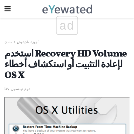
ad
أجهزة ماكينتوش
مبادئ
استخدم Recovery HD Volume
لإعادة التثبيت أو استكشاف أخطاء
OS X
by توم نيلسون