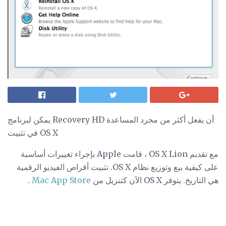
يمكن لبرنامج Recovery HD أن يفعل أكثر من مجرد المساعدة
في تثبيت OS X
مع تقديم OS X Lion ، قامت Apple بإجراء تغييرات أساسية
على كيفية بيع وتوزيع نظام OS X. تثبيت أقراص الفيديو الرقمية
هي التاريخ. يتوفر OS X الآن كتنزيل من
Mac App Store
.