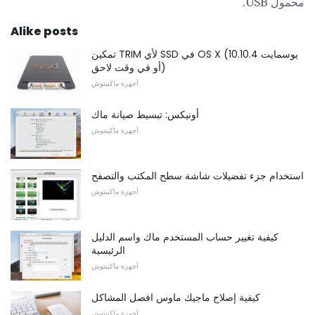
محمول USB.
Alike posts
تمكين TRIM لأي SSD في OS X (يوسمايت 10.10.4
أو في وقت لاحق)
أجهزة ماكينتوش
أونيكس: تبسيط صيانة ماك
أجهزة ماكينتوش
استخدام جزء تفضيلات شاشة سطح المكتب والتصفح
أجهزة ماكينتوش
كيفية تغيير حساب المستخدم ماك واسم الدليل
الرئيسية
أجهزة ماكينتوش
كيفية إصلاح ماجيك ماوس افصل المشاكل
أجهزة ماكينتوش