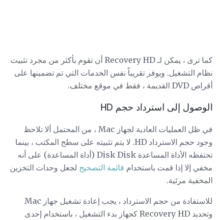
كما ترى ، يمكن لـ Recovery HD أن تقوم بأكثر من مجرد تثبيت
نظام التشغيل. ويوفر تقريباً نفس الخدمات التي تم تضمينها على
أقراص DVD القديمة ، فقط في موقع مختلف.
الوصول إلى استرداد حجم HD
في ظل العمليات العادية لجهاز Mac ، من المحتمل ألا تلاحظ
وجود حجم الاسترداد HD. لا يتم تثبيته على سطح المكتب ، بينما
تحتفظه الأداة المساعدة Disk Disk (أداة المساعدة) على أنه
مخفي إلا إذا قمت باستخدام
قائمة التصحيح
لجعل وحدات التخزين
المخفية مرئية.
للاستفادة من حجم الاسترداد ، يجب إعادة تشغيل جهاز Mac
وتحديد Recovery HD كجهاز بدء التشغيل ، باستخدام إحدى