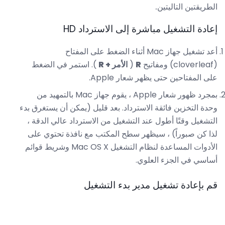
الطريقتين التاليتين.
إعادة التشغيل مباشرة إلى الاسترداد HD
أعد تشغيل جهاز Mac أثناء الضغط على المفتاح
(cloverleaf) ومفاتيح
R
(
الأمر + R
). استمر في الضغط
على المفتاحين حتى يظهر شعار Apple.
بمجرد ظهور شعار Apple ، يقوم جهاز Mac بالتمهيد من
وحدة التخزين فائقة الاسترداد. بعد قليل (يمكن أن يستغرق بدء
التشغيل وقتًا أطول عند التشغيل من الاسترداد عالي الدقة ،
لذا كن صبوراً) ، سيظهر سطح المكتب مع نافذة تحتوي على
الأدوات المساعدة لنظام التشغيل Mac OS X وشريط قوائم
أساسي في الجزء العلوي.
قم بإعادة تشغيل مدير بدء التشغيل