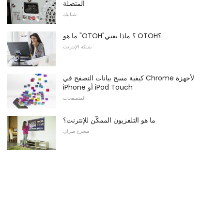
المتصلة
شبابيك
ما هو "OTOH"؟ ماذا يعني OTOH؟
شبكة الإنترنت
كيفية مسح بيانات التصفح في Chrome لأجهزة
iPhone أو iPod Touch
المتصفحات
ما هو التلفزيون الممكّن للإنترنت؟
مسرح منزلي