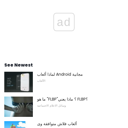
ad
See Newest
لماذا ألعاب Android مجانية
الألعاب
ما هو "FLBP"؟ ماذا يعني FLBP؟
وسائل الاعلام الاجتماعية
ألعاب فلاش متوافقة وى