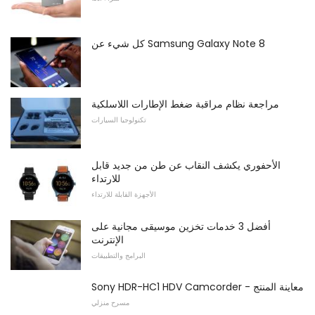
كل شيء عن Samsung Galaxy Note 8
مراجعة نظام مراقبة ضغط الإطارات اللاسلكية
تكنولوجيا السيارات
الأحفوري يكشف النقاب عن طن من جديد قابل
للارتداء
الأجهزة القابلة للارتداء
أفضل 3 خدمات تخزين موسيقى مجانية على
الإنترنت
البرامج والتطبيقات
Sony HDR-HC1 HDV Camcorder - معاينة المنتج
مسرح منزلي