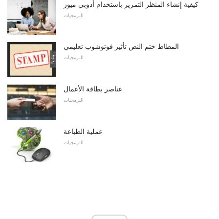
كيفية إنشاء المنظر التمرير باستخدام أدوبي ميوز
البرمجيات
المطاط ختم النص تأثير فوتوشوب تعليمي
البرمجيات
عناصر بطاقة الأعمال
البرمجيات
عملية الطباعة
البرمجيات