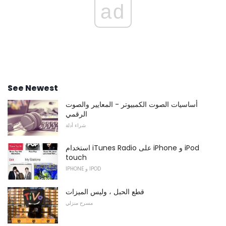
ad
See Newest
أساسيات الصوت الكمبيوتر - المعايير والصوت
الرقمي
شراء أدلة
استخدام iTunes Radio على iPhone و iPod
touch
IPHONE و IPOD
قطع الحبل ، وليس الميزات
مسرح منزلي