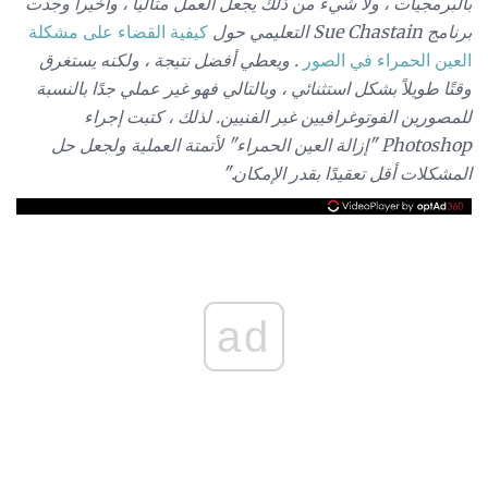
بالبرمجيات ، ولا شيء من ذلك يجعل العمل مثاليا ، وأخيرا وجدت
برنامج Sue Chastain التعليمي حول
كيفية القضاء على مشكلة
العين الحمراء في الصور
. ويعطي أفضل نتيجة ، ولكنه يستغرق
وقتًا طويلاً بشكل استثنائي ، وبالتالي فهو غير عملي جدًا بالنسبة
للمصورين الفوتوغرافيين غير الفنيين. لذلك ، كتبت إجراء
Photoshop "إزالة العين الحمراء" لأتمتة العملية ولجعل حل
المشكلات أقل تعقيدًا بقدر الإمكان."
ad