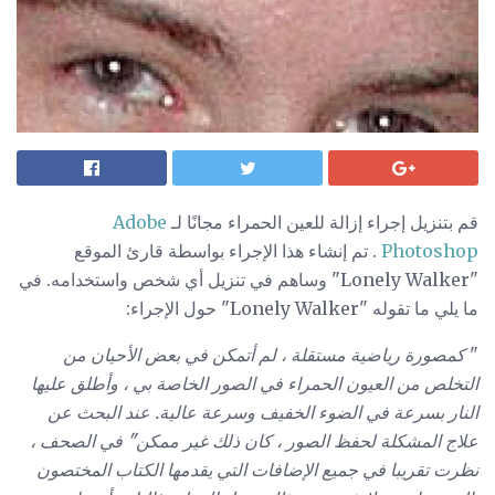
قم بتنزيل إجراء إزالة للعين الحمراء مجانًا لـ
Adobe
Photoshop
. تم إنشاء هذا الإجراء بواسطة قارئ الموقع
"Lonely Walker" وساهم في تنزيل أي شخص واستخدامه. في
ما يلي ما تقوله "Lonely Walker" حول الإجراء:
"
كمصورة رياضية مستقلة ، لم أتمكن في بعض الأحيان من
التخلص من العيون الحمراء في الصور الخاصة بي ، وأطلق عليها
النار بسرعة في الضوء الخفيف وسرعة عالية. عند البحث عن
علاج المشكلة لحفظ الصور ، كان ذلك غير ممكن" في الصحف ،
نظرت تقريبا في جميع الإضافات التي يقدمها الكتاب المختصون