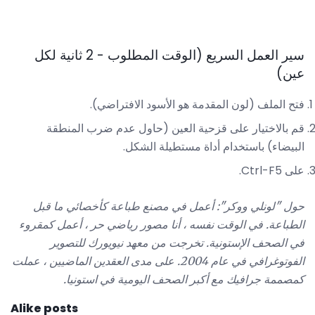
سير العمل السريع (الوقت المطلوب - 2 ثانية لكل
عين)
فتح الملف (لون المقدمة هو الأسود الافتراضي).
قم بالاختيار على قزحية العين (حاول عدم ضرب المنطقة
البيضاء) باستخدام أداة مستطيلة الشكل.
على Ctrl-F5.
حول "لونلي ووكر": أعمل في مصنع طباعة كأخصائي ما قبل
الطباعة.
في الوقت نفسه ، أنا مصور رياضي حر ، أعمل كمقروء
في الصحف الإستونية.
تخرجت من معهد نيويورك للتصوير
الفوتوغرافي في عام 2004. على مدى العقدين الماضيين ، عملت
كمصممة جرافيك مع أكبر الصحف اليومية في استونيا.
Alike posts