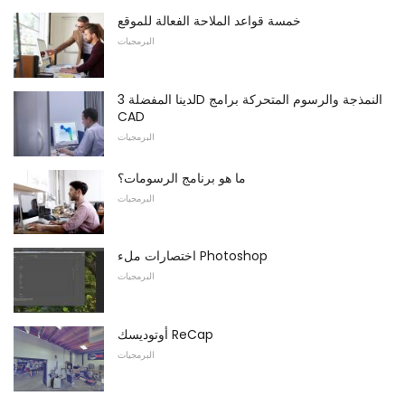
خمسة قواعد الملاحة الفعالة للموقع
البرمجيات
لدينا المفضلة 3D النمذجة والرسوم المتحركة برامج
CAD
البرمجيات
ما هو برنامج الرسومات؟
البرمجيات
اختصارات ملء Photoshop
البرمجيات
أوتوديسك ReCap
البرمجيات