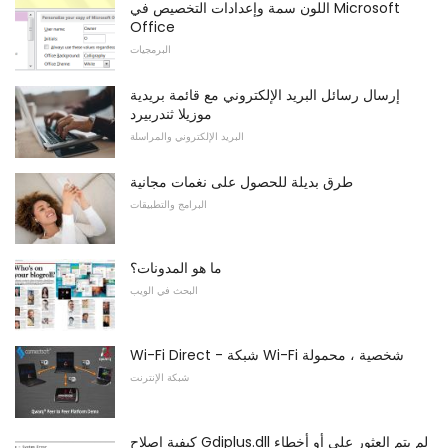
اللون سمة وإعدادات التخصيص في Microsoft
Office
البرمجيات
إرسال رسائل البريد الإلكتروني مع قائمة بريدية
موزيلا ثندربيرد
البريد الإلكتروني والمراسلة
طرق بديلة للحصول على نغمات مجانية
البرامج والتطبيقات
ما هو المدونات؟
البحث في الويب
Wi-Fi Direct - شبكة Wi-Fi شخصية ، محمولة
شبكة الإنترنت
كيفية إصلاح Gdiplus.dll لم يتم العثور على أو أخطاء