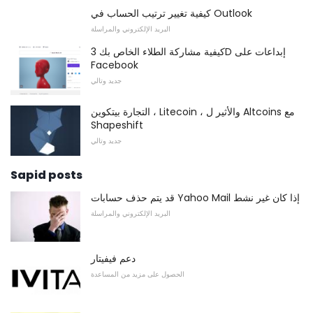
كيفية تغيير ترتيب الحساب في Outlook
البريد الإلكتروني والمراسلة
كيفية مشاركة الطلاء الخاص بك 3D إبداعات على
Facebook
جديد وتالي
التجارة بيتكوين ، Litecoin ، والأثير ل Altcoins مع
Shapeshift
جديد وتالي
Sapid posts
قد يتم حذف حسابات Yahoo Mail إذا كان غير نشط
البريد الإلكتروني والمراسلة
دعم فيفيتار
الحصول على مزيد من المساعدة