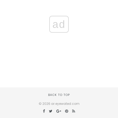
ad
BACK TO TOP
© 2026 ar.eyewated.com