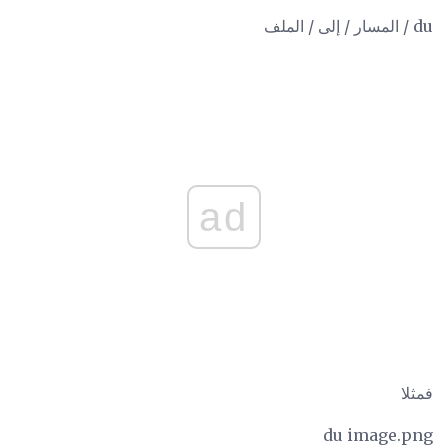
du / المسار / إلى / الملف
ad
فمثلا
du image.png