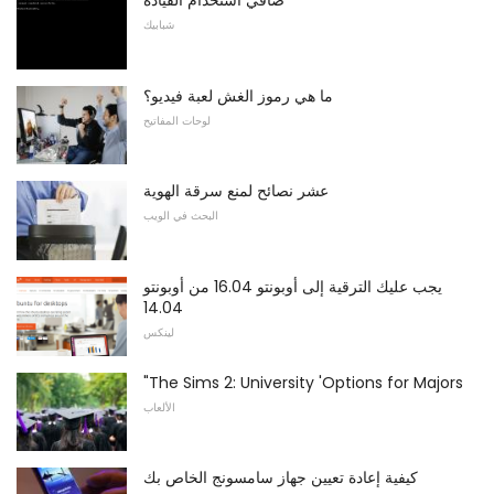
شبابيك
ما هي رموز الغش لعبة فيديو؟
لوحات المفاتيح
عشر نصائح لمنع سرقة الهوية
البحث في الويب
يجب عليك الترقية إلى أوبونتو 16.04 من أوبونتو
14.04
لينكس
"The Sims 2: University 'Options for Majors
الألعاب
كيفية إعادة تعيين جهاز سامسونج الخاص بك