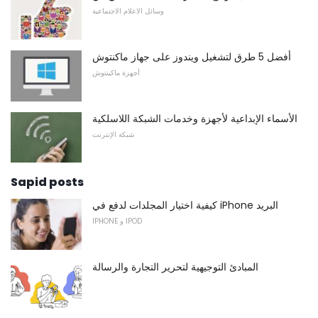
وسائل الاعلام الاجتماعية
أفضل 5 طرق لتشغيل ويندوز على جهاز ماكنتوش
أجهزة ماكينتوش
الأسماء الإبداعية لأجهزة وخدمات الشبكة اللاسلكية
شبكة الإنترنت
Sapid posts
كيفية اختيار المجلدات لدفع في iPhone البريد
IPHONE و IPOD
المبادئ التوجيهية لتحرير التجارة والرسالة