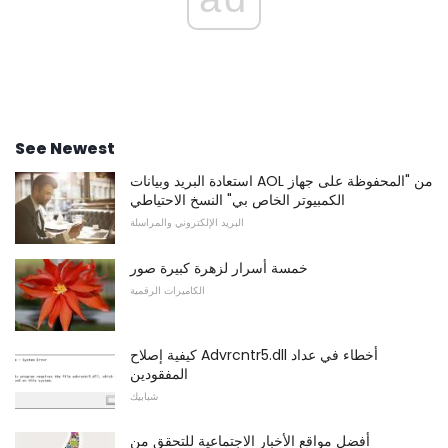
See Newest
استعادة البريد وبيانات AOL من "المحفوظة على جهاز
الكمبيوتر الخاص بي" النسخ الاحتياطي
البريد الإلكتروني والمراسلة
خمسة أسرار لزهرة كبيرة صور
الكاميرات الرقمية
كيفية إصلاح Advrcntr5.dll أخطاء في عداد
المفقودين
شبابيك
أفضل مواقع الأخبار الاجتماعية للتحقق من