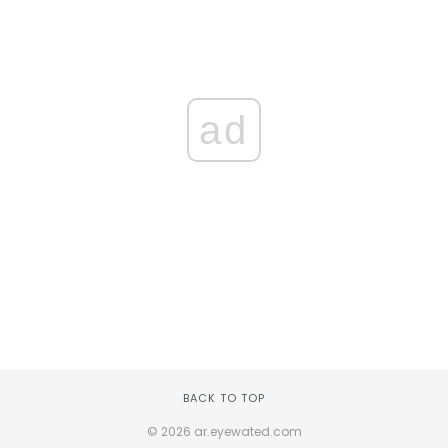
ad
BACK TO TOP
© 2026 ar.eyewated.com