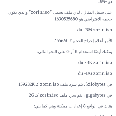
دو -BM
على سبيل المثال ، لدي ملف يسمى "zorin.iso" والذي يكون
حجمه الافتراضي هو 1630535680.
du -BM zorin.iso
الأمر أعلاه إخراج الحجم كـ 1556M.
يمكنك أيضًا استخدام K أو G على النحو التالي:
du -BK zorin.iso
du -BG zorin.iso
في kilobytes ، يتم سرد ملف zorin.iso كـ 159232K.
في gigabytes ، يتم سرد ملف zorin.iso كـ 2G
هناك في الواقع 8 إعدادات ممكنة وهي كما يلي: