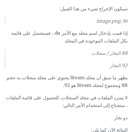
سيكون الإخراج شيء من هذا القبيل:
36 image.png
إذا قمت بإدخال اسم مجلد مع الأمر du ، فستحصل على قائمة
بكل الملفات الموجودة في المجلد.
88 البخار / سجلات
92 البخار
يظهر ما سبق أن مجلد Steam يحتوي على مجلد سجلات به حجم
88 ومجموع لمجلد Steam هو 92.
لا يسرد الملفات في مجلد السجلات. للحصول على قائمة الملفات
، ستحتاج إلى استخدام الأمر التالي:
دو بخار
النتائج الآن كما يلي: