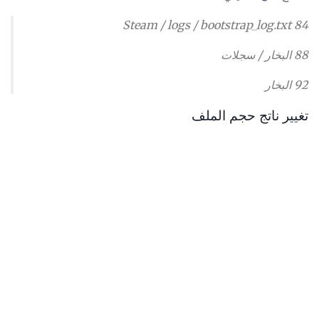
84 Steam / logs / bootstrap_log.txt
88 البخار / سجلات
92 البخار
تغيير ناتج حجم الملف