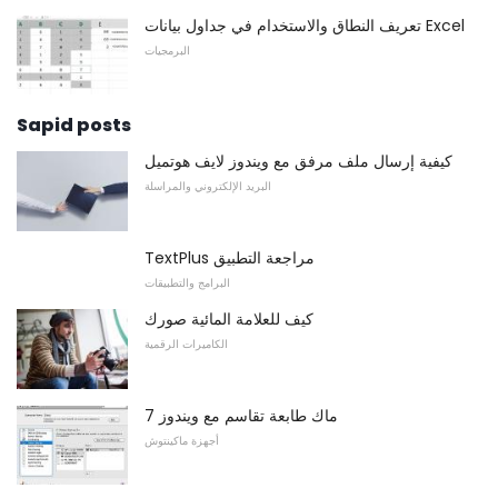
تعريف النطاق والاستخدام في جداول بيانات Excel
البرمجيات
Sapid posts
كيفية إرسال ملف مرفق مع ويندوز لايف هوتميل
البريد الإلكتروني والمراسلة
TextPlus مراجعة التطبيق
البرامج والتطبيقات
كيف للعلامة المائية صورك
الكاميرات الرقمية
ماك طابعة تقاسم مع ويندوز 7
أجهزة ماكينتوش