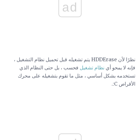
ad
نظرًا لأن HDDErase يتم تشغيله قبل تحميل نظام التشغيل ،
فإنه لا يمحو أي
نظام تشغيل
فحسب ، بل حتى النظام الذي
تستخدمه بشكل أساسي ، مثل ما تقوم بتشغيله على محرك
الأقراص C:.