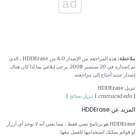
ad
ملاحظة:
هذه المراجعة من الإصدار 4.0 من HDDErase ، الذي
تم إصداره في 20 سبتمبر 2008. يرجى إبلاغي بما إذا كان هناك
إصدار جديد أحتاج إلى مراجعته.
تنزيل HDDErase
[
cmrr.ucsd.edu
|
تنزيل نصائح
]
المزيد عن HDDErase
HDDErase هو برنامج نصي فقط ، مما يعني أنه لا توجد أي أزرار
أو قوائم يمكنك استخدامها للعمل معها.