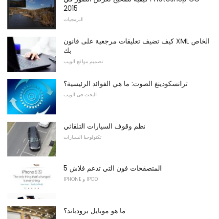
2015
البرمجيات
كيف تضيف تعليقات مرجعية على قانون XML الخاص
بك
تصميم مواقع الويب
ترانسكودينغ الصوت: ما هي الفوائد الرئيسية؟
البحث في الويب
نظم وقوف السيارات التلقائي
تكنولوجيا السيارات
5 المتصفحات فون التي تدعم فلاش
IPHONE و IPOD
ما هو موبايل برودباند؟