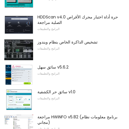
HDDScan v4.0 حرة أداة اختبار محرك الأقراص
الصلبة مراجعة
البرامج والتطبيقات
تشخيص الذاكرة الخاص بنظام ويندوز
البرامج والتطبيقات
سائق سهل v5.6.2
البرامج والتطبيقات
سائق حر الكشفية v1.0
البرامج والتطبيقات
مراجعة HWiNFO v5.82 (برنامج معلومات نظام
مجاني)
البرامج والتطبيقات