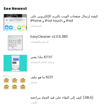
See Newest
كيفية إرسال صفحات الويب بالبريد الإلكتروني على
iPhone و iPod touch و iPad
المتصفحات
EasyCleaner v2.0.6.380
البرامج والتطبيقات
ماذا يعني IDTS؟
وسائل الاعلام الاجتماعية
ما هو ملف BZ2؟
شبابيك
كيف إلى البقاء على قيد الحياة مراجعة (XBLA)
الألعاب