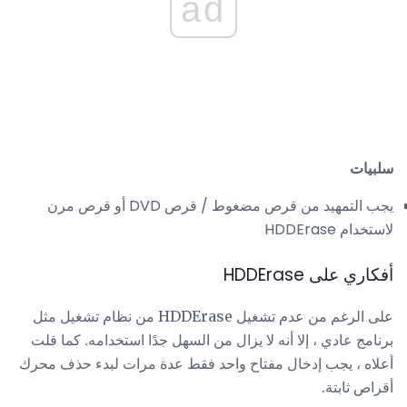
ad
سلبيات
يجب التمهيد من قرص مضغوط / قرص DVD أو قرص مرن
لاستخدام HDDErase
أفكاري على HDDErase
على الرغم من عدم تشغيل HDDErase من نظام تشغيل مثل
برنامج عادي ، إلا أنه لا يزال من السهل جدًا استخدامه. كما قلت
أعلاه ، يجب إدخال مفتاح واحد فقط عدة مرات لبدء حذف محرك
أقراص ثابتة.