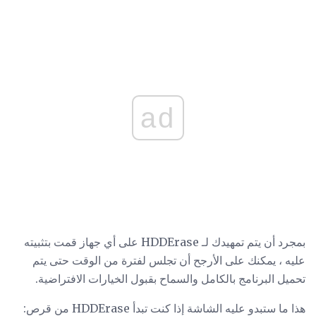
ad
بمجرد أن يتم تمهيدك لـ HDDErase على أي جهاز قمت بتثبيته
عليه ، يمكنك على الأرجح أن تجلس لفترة من الوقت حتى يتم
تحميل البرنامج بالكامل والسماح بقبول الخيارات الافتراضية.
هذا ما ستبدو عليه الشاشة إذا كنت تبدأ HDDErase من قرص: