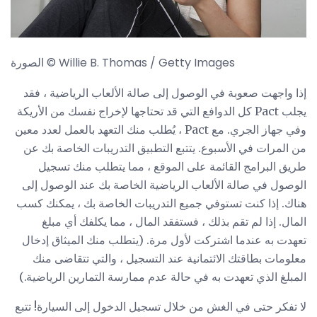
الصورة © Willie B. Thomas / Getty Images
إذا واجهت صعوبة في الوصول إلى صالة الألعاب الرياضية ، فقد
يجلب Pact كل الدوافع التي قد تحتاجها لإخراج نفسك من الأريكة
وفي جهاز الجري. مع Pact ، يُطلب منك التعهد بالعمل لعدد معين
من المرات في الأسبوع. يتتبع التطبيق التدريبات الخاصة بك عن
طريق البرامج القائمة على الموقع ، مما يتطلب منك تسجيل
الوصول في صالة الألعاب الرياضية الخاصة بك عند الوصول إلى
هناك. إذا كنت تستوفي جميع التدريبات الخاصة بك ، يمكنك كسب
المال. إذا لم تقم بذلك ، فستفقد المال ، مما يكلفك أي مبلغ
تعهدت به عندما اشتركت لأول مرة. (يتطلب منك الميثاق إدخال
معلومات بطاقتك الائتمانية عند التسجيل ، والتي تتقاضى منك
المبلغ الذي تعهدت به في حالة عدم ممارسة التمارين الرياضية.)
لا تفكر حتى في الغش من خلال تسجيل الدخول إلى السيارة! تتبع