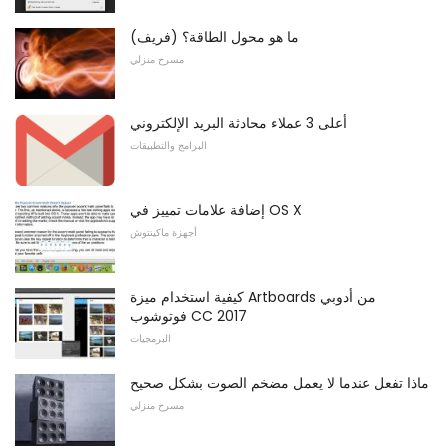
ما هو محول الطاقة؟ (فريف)
مسرح منزلي
أعلى 3 عملاء محادثة البريد الإلكتروني
البرامج والتطبيقات
إضافة علامات تمييز في OS X
أجهزة ماكينتوش
كيفية استخدام ميزة Artboards من أدوبي
فوتوشوب CC 2017
البرمجيات
ماذا تفعل عندما لا يعمل مضخم الصوت بشكل صحيح
مسرح منزلي