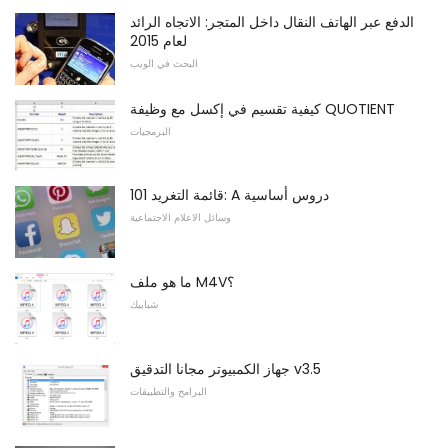
الدفع عبر الهاتف النقال داخل المتجر: الاتجاه الرائد
لعام 2015
البحث في الويب
كيفية تقسيم في إكسل مع وظيفة QUOTIENT
البرمجيات
قائمة التغريد 101: A دروس أساسية
وسائل الاعلام الاجتماعية
ما هو ملف M4V؟
شبابيك
جهاز الكمبيوتر مجانا التدقيق v3.5
البرامج والتطبيقات