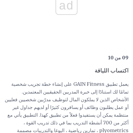
ad
09 من 10
اكتساب اللياقة
يعمل تطبيق GAIN Fitness على إنشاء خطة تجريب شخصية
تمامًا لك استنادًا إلى خبرة المدربين الحقيقيين المعتمدين.
الأشخاص الذين لا يملكون المال لتوظيف مدرّبين شخصيين فعليين
أو عمل يطلبون وظائف أو يسافرون كثيرًا أو لديهم جداول غير
منتظمة يمكن أن يستفيدوا فعلاً من تطبيق كهذا. التطبيق يأتي مع
أكثر من 700 أنشطة التدريب بما في ذلك تدريب القوة ،
plyometrics ، تمارين رياضية ، اليوغا والتدريبات مصممة