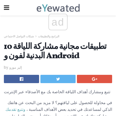
ad
البرامج والتطبيقات
شبكات التواصل الاجتماعي
10 تطبيقات مجانية مشاركة اللياقة
البدنية لفون و Android
by إليز مورو
تتبع ومشارك أهداف اللياقة الخاصة بك مع الأصدقاء عبر الإنترنت
في محاولة للحصول على لياقتهم؟ لا مزيد من البحث عن هاتفك
الذكي لمساعدتك في تحديد بعض الأهداف المناسبة ،
وتتبع تقدمك
ومشاركة نتائجك عبر الإنترنت مع أصدقائك أو مجتمع التطبيقات.