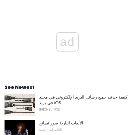
ad
See Newest
كيفية حذف جميع رسائل البريد الإلكتروني في مجلد
في بريد iOS
IPHONE و IPOD
الألعاب النارية صور نصائح
الكاميرات الرقمية