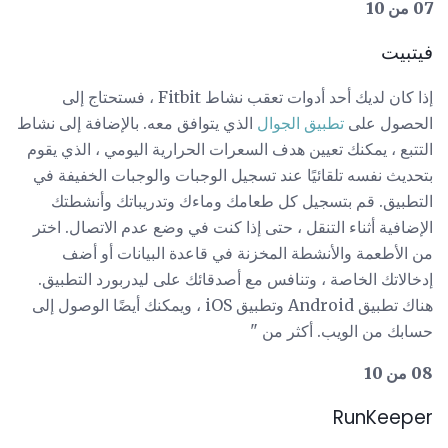
07 من 10
فيتبيت
إذا كان لديك أحد أدوات تعقب نشاط Fitbit ، فستحتاج إلى
الحصول على
تطبيق الجوال
الذي يتوافق معه. بالإضافة إلى نشاط
التتبع ، يمكنك تعيين هدف السعرات الحرارية اليومي ، الذي يقوم
بتحديث نفسه تلقائيًا عند تسجيل الوجبات والوجبات الخفيفة في
التطبيق. قم بتسجيل كل طعامك وماءك وتدريباتك وأنشطتك
الإضافية أثناء التنقل ، حتى إذا كنت في وضع عدم الاتصال. اختر
من الأطعمة والأنشطة المخزنة في قاعدة البيانات أو أضف
إدخالاتك الخاصة ، وتنافس مع أصدقائك على ليدربورد التطبيق.
هناك تطبيق Android وتطبيق iOS ، ويمكنك أيضًا الوصول إلى
حسابك من الويب. أكثر من "
08 من 10
RunKeeper