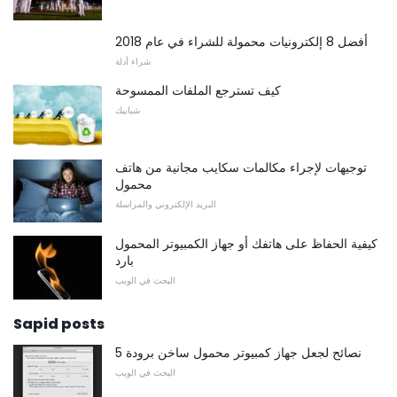
أفضل 8 إلكترونيات محمولة للشراء في عام 2018
شراء أدلة
كيف تسترجع الملفات الممسوحة
شبابيك
توجيهات لإجراء مكالمات سكايب مجانية من هاتف
محمول
البريد الإلكتروني والمراسلة
كيفية الحفاظ على هاتفك أو جهاز الكمبيوتر المحمول
بارد
البحث في الويب
Sapid posts
5 نصائح لجعل جهاز كمبيوتر محمول ساخن برودة
البحث في الويب