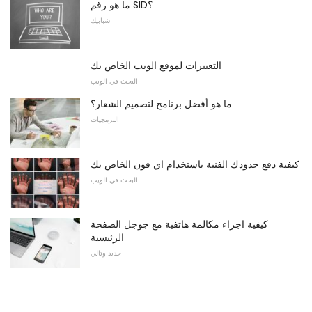
ما هو رقم SID؟
شبابيك
التعبيرات لموقع الويب الخاص بك
البحث في الويب
ما هو أفضل برنامج لتصميم الشعار؟
البرمجيات
كيفية دفع حدودك الفنية باستخدام اي فون الخاص بك
البحث في الويب
كيفية اجراء مكالمة هاتفية مع جوجل الصفحة
الرئيسية
جديد وتالي