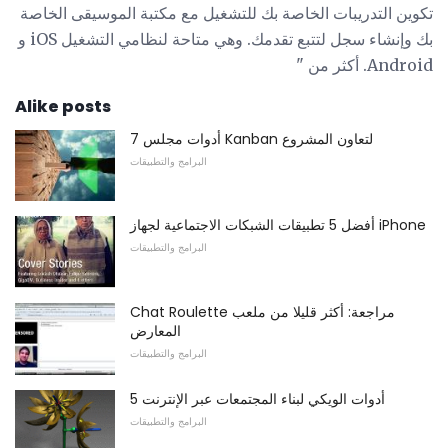
تكوين التدريبات الخاصة بك للتشغيل مع مكتبة الموسيقى الخاصة
بك وإنشاء سجل لتتبع تقدمك. وهي متاحة لنظامي التشغيل iOS و
Android. أكثر من "
Alike posts
7 أدوات مجلس Kanban لتعاون المشروع
البرامج والتطبيقات
أفضل 5 تطبيقات الشبكات الاجتماعية لجهاز iPhone
البرامج والتطبيقات
Chat Roulette مراجعة: أكثر قليلا من ملعب
المعارض
البرامج والتطبيقات
5 أدوات الويكي لبناء المجتمعات عبر الإنترنت
البرامج والتطبيقات