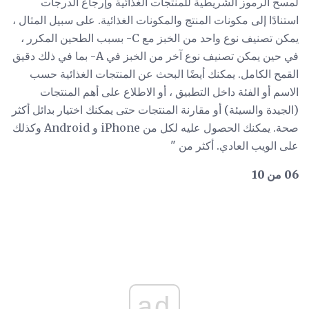
لمسح الرموز الشريطية للمنتجات الغذائية وإرجاع الدرجات
استنادًا إلى مكونات المنتج والمكونات الغذائية. على سبيل المثال ،
يمكن تصنيف نوع واحد من الخبز مع C- بسبب الطحين المكرر ،
في حين يمكن تصنيف نوع آخر من الخبز في A- بما في ذلك دقيق
القمح الكامل. يمكنك أيضًا البحث عن المنتجات الغذائية حسب
الاسم أو الفئة داخل التطبيق ، أو الاطلاع على أهم المنتجات
(الجيدة والسيئة) أو مقارنة المنتجات حتى يمكنك اختيار بدائل أكثر
صحة. يمكنك الحصول عليه لكل من iPhone و Android وكذلك
على الويب العادي. أكثر من "
06 من 10
ad