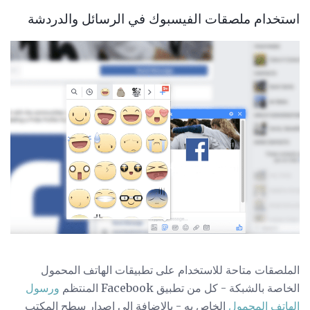
استخدام ملصقات الفيسبوك في الرسائل والدردشة
الملصقات متاحة للاستخدام على تطبيقات الهاتف المحمول
الخاصة بالشبكة - كل من تطبيق Facebook المنتظم
ورسول
الهاتف المحمول
الخاص به - بالإضافة إلى إصدار سطح المكتب