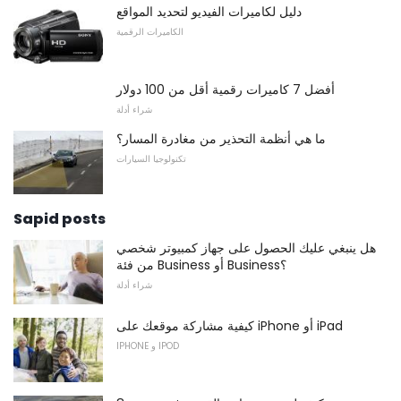
دليل لكاميرات الفيديو لتحديد المواقع
الكاميرات الرقمية
أفضل 7 كاميرات رقمية أقل من 100 دولار
شراء أدلة
ما هي أنظمة التحذير من مغادرة المسار؟
تكنولوجيا السيارات
Sapid posts
هل ينبغي عليك الحصول على جهاز كمبيوتر شخصي
من فئة Business أو Business؟
شراء أدلة
كيفية مشاركة موقعك على iPhone أو iPad
IPHONE و IPOD