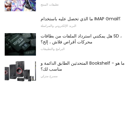
تعليقات المنتج
ما الذي تحصل عليه باستخدام IMAP Gmail؟
البريد الإلكتروني والمراسلة
هل يمكنني استرداد الملفات من بطاقات SD ،
محركات أقراص فلاش ، إلخ؟
البرامج والتطبيقات
المتحدثين الطابق الدائمة و Bookshelf - ما هو
مناسب لك؟
مسرح منزلي