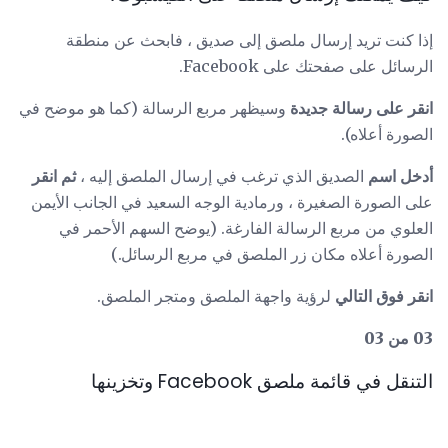
إذا كنت تريد إرسال ملصق إلى صديق ، فابحث عن منطقة
الرسائل على صفحتك على Facebook.
انقر على رسالة جديدة
وسيظهر مربع الرسالة (كما هو موضح في
الصورة أعلاه).
أدخل اسم
الصديق الذي ترغب في إرسال الملصق إليه ،
ثم انقر
على الصورة الصغيرة ، ورمادية الوجه السعيد في الجانب الأيمن
العلوي من مربع الرسالة الفارغة. (يوضح السهم الأحمر في
الصورة أعلاه مكان زر الملصق في مربع الرسائل.)
انقر فوق التالي
لرؤية واجهة الملصق ومتجر الملصق.
03 من 03
التنقل في قائمة ملصق Facebook وتخزينها