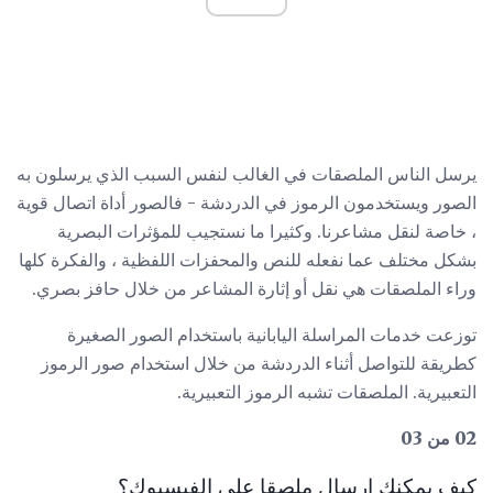
يرسل الناس الملصقات في الغالب لنفس السبب الذي يرسلون به
الصور ويستخدمون الرموز في الدردشة - فالصور أداة اتصال قوية
، خاصة لنقل مشاعرنا. وكثيرا ما نستجيب للمؤثرات البصرية
بشكل مختلف عما نفعله للنص والمحفزات اللفظية ، والفكرة كلها
وراء الملصقات هي نقل أو إثارة المشاعر من خلال حافز بصري.
توزعت خدمات المراسلة اليابانية باستخدام الصور الصغيرة
كطريقة للتواصل أثناء الدردشة من خلال استخدام صور الرموز
التعبيرية. الملصقات تشبه الرموز التعبيرية.
02 من 03
كيف يمكنك إرسال ملصقا على الفيسبوك؟