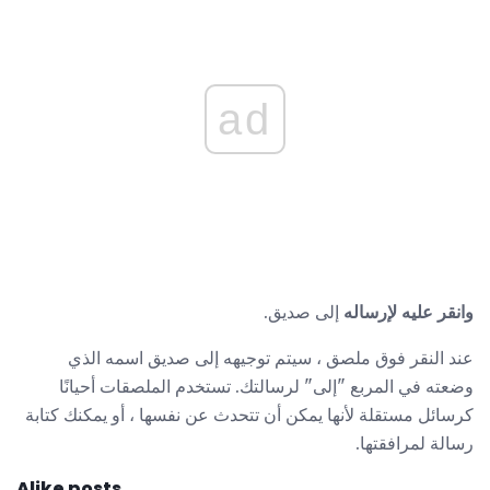
ad
وانقر عليه لإرساله
إلى صديق.
عند النقر فوق ملصق ، سيتم توجيهه إلى صديق اسمه الذي
وضعته في المربع "إلى" لرسالتك. تستخدم الملصقات أحيانًا
كرسائل مستقلة لأنها يمكن أن تتحدث عن نفسها ، أو يمكنك كتابة
رسالة لمرافقتها.
Alike posts