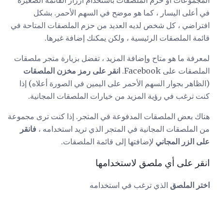
المجموعات أو حزم الملصقات باستخدام أزرار القائمة الصغيرة
في أعلى اليسار ، كما هو موضح في السهم الأحمر. بشكل
افتراضي ، كل شخص لديه العديد من حزم الملصقات المتاحة في
قائمة الملصقات الرئيسية ، ولكن يمكنك إضافة غيرها.
لمعرفة ما هو متاح وإضافة المزيد ، تفضل بزيارة متجر ملصقات
الملصقات على Facebook.
انقر على رمز مخزن الملصقات
(الظاهر بجوار السهم الأحمر على اليمين في الصورة أعلاه) إذا
كنت ترغب في رؤية المزيد من خيارات الملصقات المجانية.
هناك بعض الملصقات المدفوعة في المتجر. إذا كنت ترى مجموعة
من الملصقات المجانية في المتجر الذي تريد استخدامه ،
فانقر
على الزر المجاني
لإضافتها إلى قائمة الملصقات.
انقر على أي ملصق لاستخدامها
اختر الملصق
الذي ترغب في استخدامه