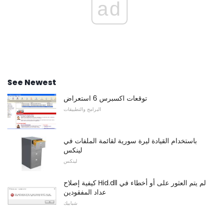
ad
See Newest
توقعات اكسبرس 6 استعراض
البرامج والتطبيقات
باستخدام القيادة ليرة سورية لقائمة الملفات في
لينكس
لينكس
كيفية إصلاح Hid.dll لم يتم العثور على أو أخطاء في
عداد المفقودين
شبابيك