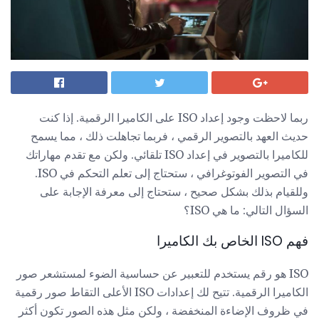
ربما لاحظت وجود إعداد ISO على الكاميرا الرقمية. إذا كنت
حديث العهد بالتصوير الرقمي ، فربما تجاهلت ذلك ، مما يسمح
للكاميرا بالتصوير في إعداد ISO تلقائي. ولكن مع تقدم مهاراتك
في التصوير الفوتوغرافي ، ستحتاج إلى تعلم التحكم في ISO.
وللقيام بذلك بشكل صحيح ، ستحتاج إلى معرفة الإجابة على
السؤال التالي: ما هي ISO؟
فهم ISO الخاص بك الكاميرا
ISO هو رقم يستخدم للتعبير عن حساسية الضوء لمستشعر صور
الكاميرا الرقمية. تتيح لك إعدادات ISO الأعلى التقاط صور رقمية
في ظروف الإضاءة المنخفضة ، ولكن مثل هذه الصور تكون أكثر