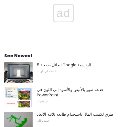
ad
See Newest
8 بدائل صفحة iGoogle الرئيسية
البحث في الويب
خدعة صور بالأبيض والأسود إلى اللون في
PowerPoint
البرمجيات
طرق لكسب المال باستخدام طابعة ثلاثية الأبعاد
جديد وتالي