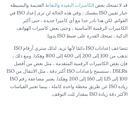
قد لا تمنحك بعض
الكاميرات البعيدة والنقاط
القديمة والبسيطة
خيار تعيين ISO بنفسك ، وفي هذه الحالة لن ترى إعداد ISO في
القوائم. لكن هذا نادر جدا مع أي كاميرا جديدة ، حتى أكثر
الكاميرات الرقمية الأساسية ، وحتى بعض كاميرات الهواتف
الذكية ، تمنحك القدرة على ضبط ISO يدويا.
تتضاعف إعدادات ISO دائمًا لأنها تزيد. لذلك سترى أرقام ISO
تذهب من 100 إلى 200 إلى 400 إلى 800 وهكذا. ومع ذلك ،
فإن بعض الكاميرات الرقمية المتقدمة ، مثل بعض من أفضل
DSLRs ، ستسمح بإعدادات ISO أكثر دقة ، مثل الانتقال من ISO
100 إلى 125 إلى 160 إلى 200 وهكذا. يعتبر مضاعفة رقم ISO
زيادة ISO عن طريق محطة واحدة كاملة ، بينما تعتبر القياسات
الأكثر دقة زيادة ISO بمقدار ثلث التوقف.