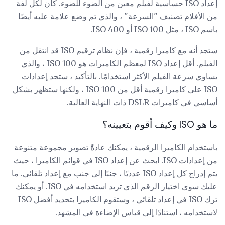
إعداد ISO حساسية لفيلم معين من الضوء للضوء. كان لكل لفة
من الأفلام تصنيف "السرعة" ، والذي تم وضع علامة عليه أيضًا
باسم ISO ، مثل ISO 100 أو ISO 400.
ستجد أنه مع كاميرا رقمية ، فإن نظام ترقيم ISO قد انتقل من
الفيلم. أقل إعداد ISO لمعظم الكاميرات هو ISO 100 ، والذي
يساوي سرعة الفيلم الأكثر استخدامًا. بالتأكيد ، ستجد إعدادات
ISO على كاميرا رقمية أقل من ISO 100 ، ولكنها ستظهر بشكل
أساسي في كاميرات DSLR ذات النهاية العالية.
ما هو ISO وكيف أقوم بتعيينه؟
باستخدام الكاميرا الرقمية ، يمكنك عادةً تصوير مجموعة متنوعة
من إعدادات ISO. ابحث عن إعداد ISO في قوائم الكاميرا ، حيث
يتم إدراج كل إعداد ISO عدديًا ، جنبًا إلى جنب مع إعداد تلقائي. ما
عليك سوى اختيار الرقم الذي تريد استخدامه في ISO. أو يمكنك
ترك ISO في إعداد تلقائي ، وستقوم الكاميرا بتحديد أفضل ISO
لاستخدامه ، استنادًا إلى قياس الإضاءة في المشهد.