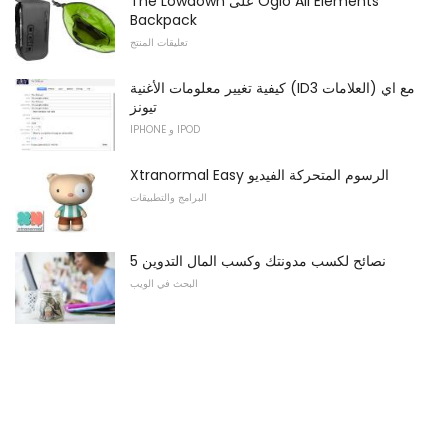
The Lowdown على Ogio All Elements
Backpack
تعليقات المنتج
كيفية تغيير معلومات الأغنية (ID3 العلامات) مع اي
تيونز
IPHONE و IPOD
Xtranormal Easy الرسوم المتحركة الفيديو
البرامج والتطبيقات
5 نصائح لكسب مدونتك وكسب المال التدوين
البحث في الويب