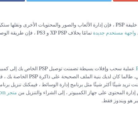
هو خليفة PSP ، فإن إدارة الألعاب والصور والمحتويات الأخرى ونقلها
واجهة مستخدم جديدة
تمامًا بخلاف XP PSP و PS3 ،
تمامًا مثل محرك أقراص خارجي. طالما كان لدي
إدارة المحتوى على جهاز الكمبيوتر ، إلى الشراء والتنزيل من
متجر PlayStation