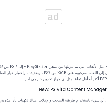
ad
الاثنين عبر كابل USB ، والانتقال إلى اللعبة المرغوبة على XMB من PS3 ، 