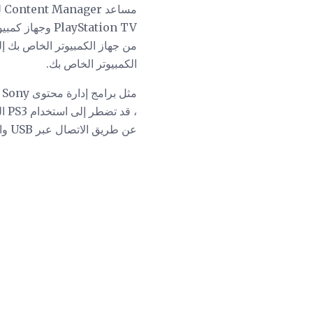
layStation TV
الكمبيوتر الخاص بك.
، ق
عن طريق الاتصال عبر USB واستخدام Content Manager على PS Vita نفسه .)