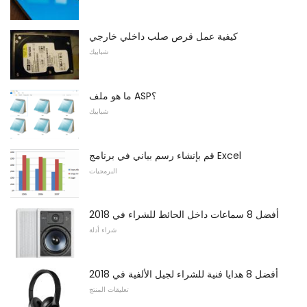
كيفية عمل قرص صلب داخلي خارجي
شبابيك
ما هو ملف ASP؟
شبابيك
قم بإنشاء رسم بياني في برنامج Excel
البرمجيات
أفضل 8 سماعات داخل الحائط للشراء في 2018
شراء أدلة
أفضل 8 هدايا فنية للشراء لجيل الألفية في 2018
تعليقات المنتج