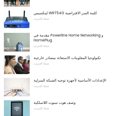
لينكسيس WRT54G كلمة السر الافتراضية
شبكة الإنترنت
مقدمة في Powerline Home Networking و
HomePlug
شبكة الإنترنت
تكنولوجيا المعلومات الاستعانة بمصادر خارجية
شبكة الإنترنت
الإعدادات الأساسية لأجهزة توجيه الشبكة المنزلية
شبكة الإنترنت
وصف هوت سبوت اللاسلكية
شبكة الإنترنت