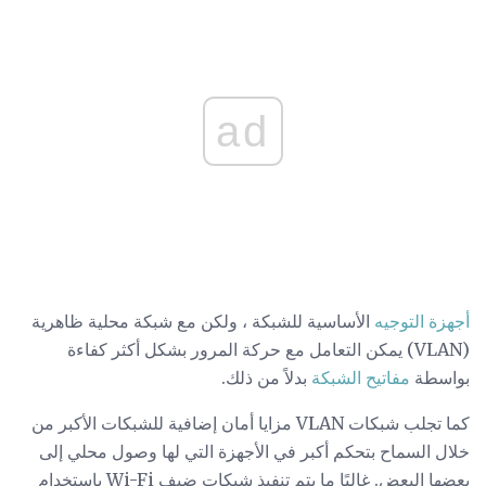
ad
أجهزة التوجيه
الأساسية للشبكة ، ولكن مع شبكة محلية ظاهرية
(VLAN) يمكن التعامل مع حركة المرور بشكل أكثر كفاءة
بواسطة
مفاتيح الشبكة
بدلاً من ذلك.
كما تجلب شبكات VLAN مزايا أمان إضافية للشبكات الأكبر من
خلال السماح بتحكم أكبر في الأجهزة التي لها وصول محلي إلى
بعضها البعض. غالبًا ما يتم تنفيذ شبكات ضيف Wi-Fi باستخدام