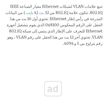
تتبع علامات VLAN لشبكات Ethernet معيار الصناعة IEEE
802.1Q. تتكون علامة 802.1Q من 32
بت
(4
بايت
) من البيانات
المدرجة في رأس إطار Ethernet. تحتوي أول 16 بت من هذا
الحقل على الرقم المعكوس 0x8100 الذي يقوم بتشغيل أجهزة
Ethernet للتعرف على الإطار الذي ينتمي إلى شبكة 802.1Q
VLAN. تحتوي آخر 12 بت من هذا الحقل على رقم VLAN ، وهو
رقم يتراوح بين 1 و 4094.
ad