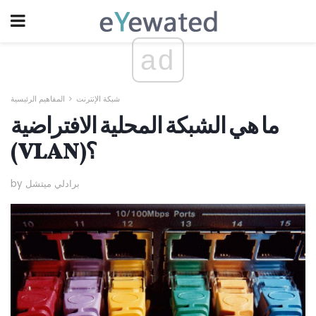
ad
شبكة الإنترنت
المفاهيم الرئيسية
ما هي الشبكة المحلية الافتراضية
(VLAN)؟
by برادلي ميتشل