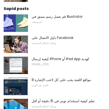
Sapid posts
قم بعمل رسم منمق في Illustrator
البرمجيات
دليل الاتصال على Facebook
وسائل الاعلام الاجتماعية
كيفية إرسال iPhone أو iPad App كهدية
IPHONE و IPOD
8 مواقع اللعبة يجب على كل لاعب الإشارة
البحث في الويب
تعلم كيفية استخدام تويتر في 15 دقيقة أو أقل
وسائل الاعلام الاجتماعية