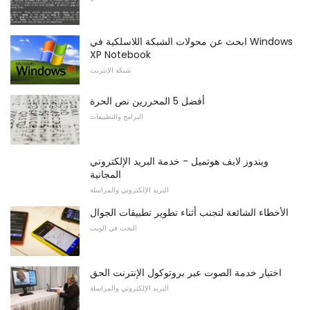
ابحث عن محولات الشبكة اللاسلكية في Windows
XP Notebook
شبكة الإنترنت
أفضل 5 المحررين نص الحرة
البرامج والتطبيقات
ويندوز لايف هوتميل - خدمة البريد الإلكتروني
المجانية
البريد الإلكتروني والمراسلة
الأخطاء الشائعة لتجنب أثناء تطوير تطبيقات الجوال
البحث في الويب
اختيار خدمة الصوت عبر بروتوكول الإنترنت الحق
البريد الإلكتروني والمراسلة