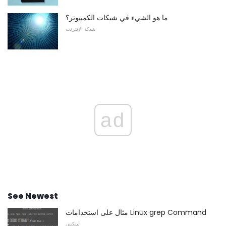
ما هو الشيء في شبكات الكمبيوتر؟
شبكة الإنترنت
ad
See Newest
مثال على استخدامات Linux grep Command
لينكس