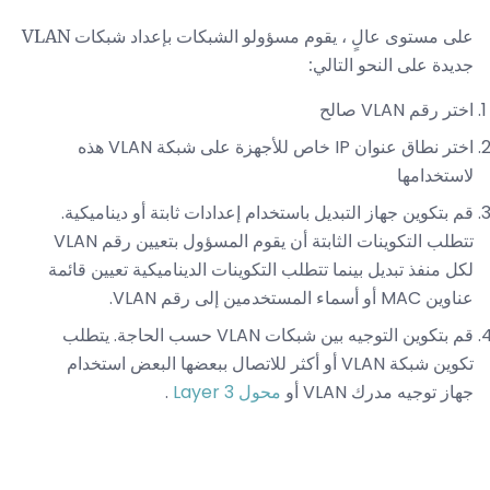
على مستوى عالٍ ، يقوم مسؤولو الشبكات بإعداد شبكات VLAN
جديدة على النحو التالي:
اختر رقم VLAN صالح
اختر نطاق عنوان IP خاص للأجهزة على شبكة VLAN هذه
لاستخدامها
قم بتكوين جهاز التبديل باستخدام إعدادات ثابتة أو ديناميكية.
تتطلب التكوينات الثابتة أن يقوم المسؤول بتعيين رقم VLAN
لكل منفذ تبديل بينما تتطلب التكوينات الديناميكية تعيين قائمة
عناوين MAC أو أسماء المستخدمين إلى رقم VLAN.
قم بتكوين التوجيه بين شبكات VLAN حسب الحاجة. يتطلب
تكوين شبكة VLAN أو أكثر للاتصال ببعضها البعض استخدام
جهاز توجيه مدرك VLAN أو
محول Layer 3
.