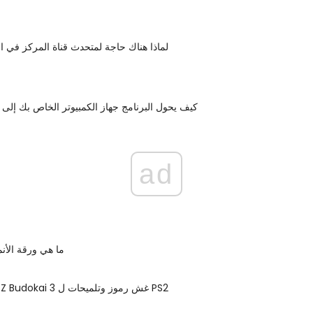
لماذا هناك حاجة لمتحدث قناة المركز في 
كيف يحول البرنامج جهاز الكمبيوتر الخاص بك إلى 
ad
ما هي ورقة الأن
Dragon Ball Z Budokai 3 غش رموز وتلميحات ل PS2