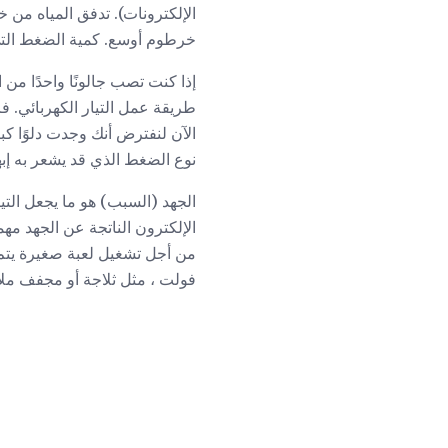
الإلكترونات). تدفق المياه من
خرطوم أوسع. كمية الضغط التي 
إذا كنت تصب جالونًا واحدًا من 
طريقة عمل التيار الكهربائي. ف
نوع الضغط الذي قد يشعر به إبها
الجهد (السبب) هو ما يجعل التي
فولت ، مثل ثلاجة أو مجفف ملا