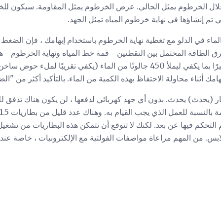
 خلال الخرطوم يمثل الحالي. عرض الخرطوم يمثل المقاومة. سيكون ل
تم إنشاؤها في نهاية خرطوم المياه تمثل الجهد.
الماء في الدلو مع تغطية نهاية الخرطوم باستخدام إبهامك ، فإن الضغط 
رق الطاقة المحتمل بين النقطتين - قمة خط المياه ونهاية الخرطوم - ه
مك أثناء محاولة الاحتفاظ بهذه الكمية من الماء. بالتأكيد أكثر من "ال
ار (يحدث) يحدث. بدون أي جهد كهربائي لدفعها ، لن يكون هناك تدفق لل
بس. من المهم مراعاة مواصفات الفولتية مع الإلكترونيات ، خاصة عند 