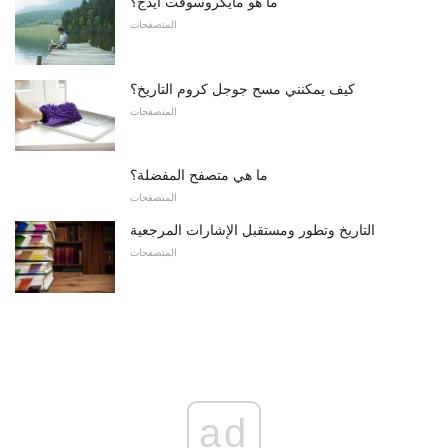
ما هو مايكروسوفت ايدج؟
المتصفحات
كيف يمكنني مسح جوجل كروم التاريخ؟
المتصفحات
ما هي متصفح المفضلة؟
المتصفحات
التاريخ وتطور ومستقبل الإشارات المرجعية
المتصفحات
ad