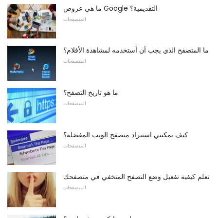
ما هي عروض Google التقديمية؟
المتصفحات
ما المتصفح الذي يجب أن أستخدمه لمشاهدة الأفلام؟
المتصفحات
ما هو تاريخ التصفح؟
المتصفحات
كيف يمكنني استيراد متصفح الويب المفضلة؟
المتصفحات
تعلم كيفية تفعيل وضع التصفح المتخفي في متصفحك
المتصفحات