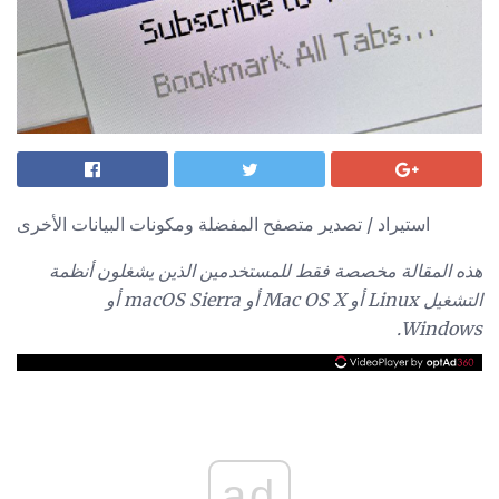
استيراد / تصدير متصفح المفضلة ومكونات البيانات الأخرى
هذه المقالة مخصصة فقط للمستخدمين الذين يشغلون أنظمة
التشغيل Linux أو Mac OS X أو macOS Sierra أو
Windows.
ad