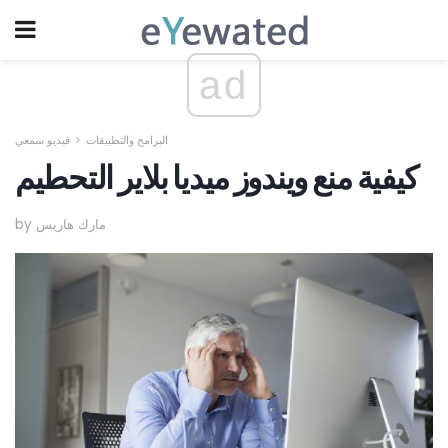
ad
البرامج والتطبيقات
فيديو سمعي
كيفية منع ويندوز ميديا ​​بلاير التحطيم
by مارك هاريس