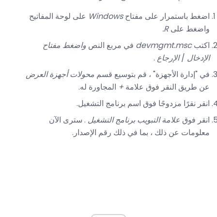
اضغط باستمرار على مفتاح
Windows
على لوحة المفاتيح
واضغط على
R.
اكتب
devmgmt.msc
في مربع النص
واضغط
مفتاح
الإدخال
/
الإرجاع
.
في "إدارة الأجهزة" ، قم بتوسيع قسم
محولات أجهزة العرض
عن طريق النقر فوق علامة
+
المجاورة له.
انقر نقرًا مزدوجًا فوق اسم برنامج التشغيل.
انقر فوق
علامة التبويب برنامج التشغيل
. سترى الآن
معلومات عن ذلك ، بما في ذلك رقم الإصدار.