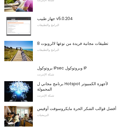
شبكة الإنترنت
جهاز طبيب v5.0.204
البرامج والتطبيقات
8 تطبيقات مجانية فريدة من نوعها لالروبوت
البرامج والتطبيقات
بروتوكول IPsec وبروتوكول IP
شبكة الإنترنت
برنامج مجاني ل Hotspot لأجهزة الكمبيوتر
المحمولة
شبكة الإنترنت
أفضل قوالب الشكر الحرة مايكروسوفت أوفيس
البرمجيات