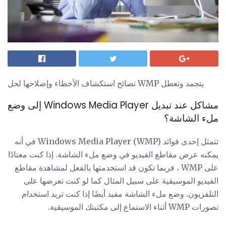
نصائح استكشاف الأخطاء وإصلاحها لحل WMP يتجمد وتعطل
مشاكل عند تبديل Windows Media Player إلى وضع
ملء الشاشة؟
تتمثل إحدى فوائد Windows Media Player (WMP) في أنه
يمكنه عرض مقاطع الفيديو في وضع ملء الشاشة. إذا كنت معتادًا
على WMP ، فربما تكون قد استخدمتها بالفعل لمشاهدة مقاطع
الفيديو الموسيقية على سبيل المثال كما لو كنت تعرضها على
التلفزيون. وضع ملء الشاشة مفيد أيضًا إذا كنت تريد استخدام
تصورات WMP أثناء الاستماع إلى مكتبتك الموسيقية.