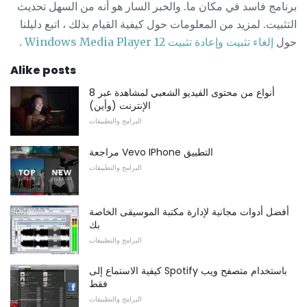
برنامج فاسد في مكان ما. والخبر السار هو أنه من السهل تحديث
التثبيت. لمزيد من المعلومات حول كيفية القيام بذلك ، اتبع دليلنا
حول
إلغاء تثبيت وإعادة تثبيت Windows Media Player 12
.
Alike posts
8 أنواع من محتوى الفيديو الشعبي لمشاهدة عبر
الإنترنت (وأين)
البرامج والتطبيقات
مراجعة Vevo IPhone التطبيق
البرامج والتطبيقات
أفضل أدوات مجانية لإدارة مكتبة الموسيقى الخاصة
بك
البرامج والتطبيقات
كيفية الاستماع إلى Spotify باستخدام متصفح ويب
فقط
البرامج والتطبيقات