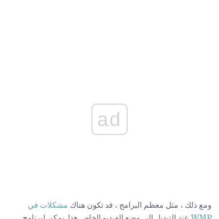
ad
ومع ذلك ، مثل معظم البرامج ، قد تكون هناك
مشكلات في
WMP
عند التبديل إلى وضع الفيديو الخاص هذا. يمكن لبرنامج