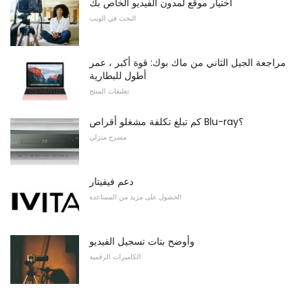
اختيار موقع لمدون الفيديو الخاص بك
البحث في الويب
مراجعة الجيل الثاني من ماك بوك: قوة أكبر ، عمر
أطول للبطارية
تعليقات المنتج
كم تبلغ تكلفة مشغلو أقراص Blu-ray؟
مسرح منزلي
دعم فيفيتار
الحصول على مزيد من المساعدة
وأوضح بتات تسجيل الفيديو
الكاميرات الرقمية