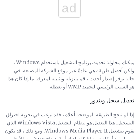
ad
يمكنك محاولة تحديث برنامج التشغيل باستخدام Windows ،
ولكن أفضل طريقة هي عادةً عبر موقع الشركة المصنعة. في
حالة توفر إصدار أحدث ، قم بتنزيله وتثبيته لمعرفة ما إذا كان هذا
هو السبب الرئيسي لتجميد WMP أو تعطله.
تعديل سجل ويندوز
إذا لم تنجح الطريقة الموضحة أعلاه ، فقد ترغب في تجربة اختراق
التسجيل. هذا التعديل هو لنظام التشغيل Windows Vista الذي
يقوم بتشغيل Windows Media Player 11. ومع ذلك ، قد يكون
من المفيد أيضًا تجربة إذا كان لديك أيضًا زجاج Aero معطلاً على