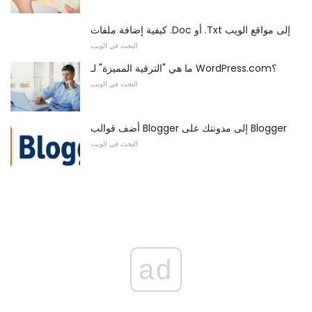
كيفية إضافة ملفات .Doc أو .Txt إلى مواقع الويب
البحث في الويب
ما هي "الترقية المميزة" لـ WordPress.com؟
البحث في الويب
أضف قوالب Blogger إلى مدونتك على Blogger
البحث في الويب
ad