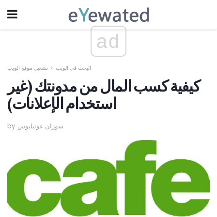
ad
البحث في الويب
تشغيل موقع الويب
كيفية كسب المال من مدونتك (غير
استخدام الإعلانات)
by سوزان غونيليوس