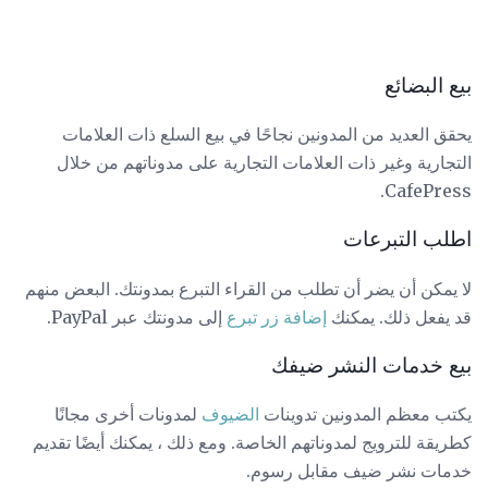
بيع البضائع
يحقق العديد من المدونين نجاحًا في بيع السلع ذات العلامات
التجارية وغير ذات العلامات التجارية على مدوناتهم من خلال
CafePress.
اطلب التبرعات
لا يمكن أن يضر أن تطلب من القراء التبرع بمدونتك. البعض منهم
قد يفعل ذلك. يمكنك
إضافة زر تبرع
إلى مدونتك عبر PayPal.
بيع خدمات النشر ضيفك
يكتب معظم المدونين تدوينات
الضيوف
لمدونات أخرى مجانًا
كطريقة للترويج لمدوناتهم الخاصة. ومع ذلك ، يمكنك أيضًا تقديم
خدمات نشر ضيف مقابل رسوم.