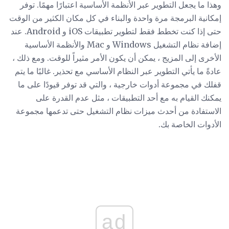
وهذا ما يجعل التطوير عبر الأنظمة الأساسية اعتبارًا مهمًا. توفر
إمكانية البرمجة مرة واحدة والبناء في كل مكان الكثير من الوقت
حتى إذا كنت تخطط فقط لتطوير تطبيقات iOS و Android. عند
إضافة نظام التشغيل Windows و Mac والأنظمة الأساسية
الأخرى إلى المزيج ، يمكن أن يكون الأمر مثيراً للوقت. ومع ذلك ،
عادةً ما يأتي التطوير عبر النظام الأساسي مع تحذير. غالبًا ما يتم
قفلك في مجموعة أدوات خارجية ، والتي قد توفر قيودًا على ما
يمكنك القيام به مع أحد التطبيقات ، مثل عدم القدرة على
الاستفادة من أحدث ميزات نظام التشغيل حتى تدعمها مجموعة
الأدوات الخاصة بك.
ad