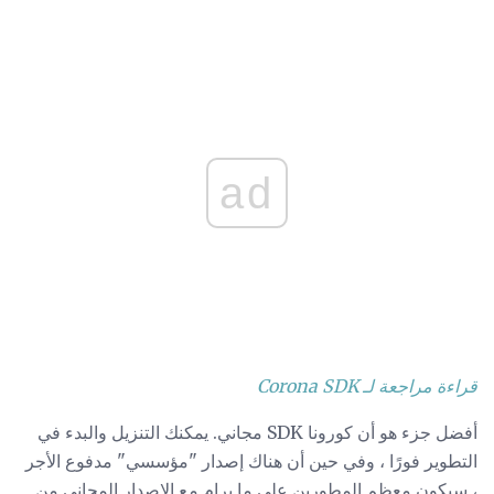
ad
قراءة مراجعة لـ Corona SDK
أفضل جزء هو أن كورونا SDK مجاني. يمكنك التنزيل والبدء في
التطوير فورًا ، وفي حين أن هناك إصدار "مؤسسي" مدفوع الأجر
، سيكون معظم المطورين على ما يرام مع الإصدار المجاني من