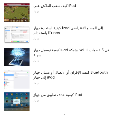
كيف تلعب الفلاش على iPad
اى باد
كيفية استعادة جهاز iPad إلى المصنع الافتراضي
باستخدام iTunes
اى باد
كيفية توصيل جهاز iPad بشبكة Wi-Fi في 5 خطوات
سهلة
اى باد
كيفية الإقران أو الاتصال أو نسيان جهاز Bluetooth
إلى جهاز iPad
اى باد
كيفية حذف تطبيق من جهاز iPad
اى باد