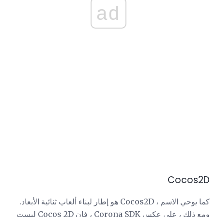
ad
Cocos2D
كما يوحي الاسم ، Cocos2D هو إطار لبناء ألعاب ثنائية الأبعاد.
ومع ذلك ، على عكس Corona SDK ، فإن Cocos 2D ليست