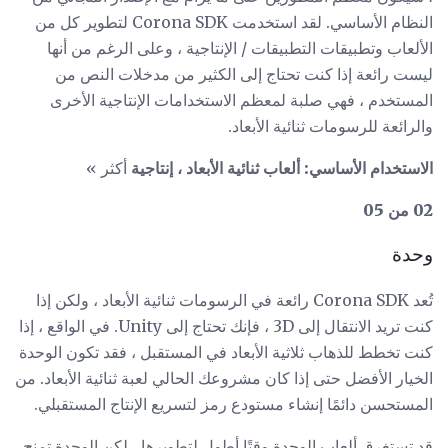
النظام الأساسي. لقد استخدمت Corona SDK لتطوير كل من
الألعاب وتطبيقات التطبيقات / الإنتاجية ، وعلى الرغم من أنها
ليست رائعة إذا كنت تحتاج إلى الكثير من مدخلات النص من
المستخدم ، فهي صلبة لمعظم الاستخدامات الإنتاجية الأخرى
والرائعة للرسومات ثنائية الأبعاد.
الاستخدام الأساسي: ألعاب ثنائية الأبعاد ، إنتاجية
أكثر »
02 من 05
وحدة
تُعد Corona SDK رائعة في الرسومات ثنائية الأبعاد ، ولكن إذا
كنت تريد الانتقال إلى 3D ، فإنك تحتاج إلى Unity. في الواقع ، إذا
كنت تخطط للذهاب ثلاثية الأبعاد في المستقبل ، فقد تكون الوحدة
الخيار الأفضل حتى إذا كان مشروعك الحالي لعبة ثنائية الأبعاد. من
المستحسن دائمًا إنشاء مستودع رمز لتسريع الإنتاج المستقبلي.
قد تستغرق ألعاب الوحدة وقتًا أطول لتطويرها ، لكن الوحدة تمنح