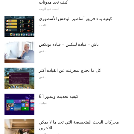
كيف تجد مدونات
البحث في الويب
كيفية بناء فريق أساطير الوحش الأسطوري
الألعاب
باش - قيادة لينكس - قيادة يونكس
لينكس
كل ما تحتاج لمعرفته عن القيادة أكثر
لينكس
كيفية تحديث ويندوز 8.1
شبابيك
محركات البحث المتخصصة التي تجد ما لا يمكن
للآخرين