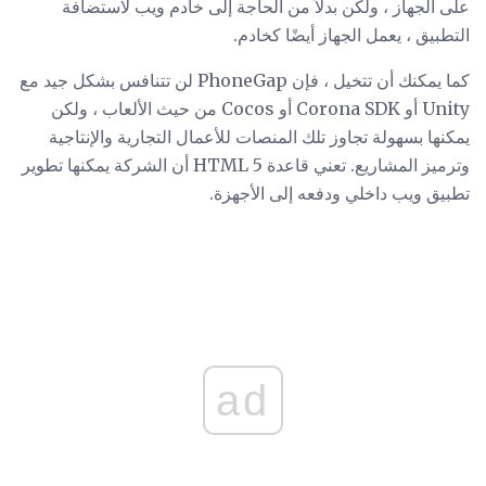
على الجهاز ، ولكن بدلاً من الحاجة إلى خادم ويب لاستضافة
التطبيق ، يعمل الجهاز أيضًا كخادم.
كما يمكنك أن تتخيل ، فإن PhoneGap لن تتنافس بشكل جيد مع
Unity أو Corona SDK أو Cocos من حيث الألعاب ، ولكن
يمكنها بسهولة تجاوز تلك المنصات للأعمال التجارية والإنتاجية
وترميز المشاريع. تعني قاعدة HTML 5 أن الشركة يمكنها تطوير
تطبيق ويب داخلي ودفعه إلى الأجهزة.
ad