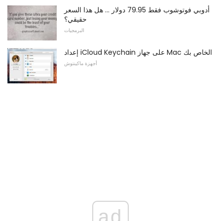
أدوبي فوتوشوب فقط 79.95 دولار ... هل هذا السعر
حقيقي؟
البرمجيات
إعداد iCloud Keychain على جهاز Mac الخاص بك
أجهزة ماكينتوش
ad