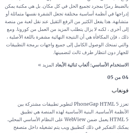
بالضبط رمزًا بمجرد تجميع الحل في كل مكان. بل هي مكتبة يمكن
إدراجها في أنظمة أساسية مختلفة تجعل الشفرة نفسها متماثلة أو
متشابهة. هذا يفعل الكثير من الرفع الثقيل عند نقل لعبة من منصة
إلى أخرى ، لكنه لا يزال يتطلب المزيد من العمل من كورونا. ومع
ذلك ، فإن المكافأة هي أن النتيجة النهائية مشفرة باللغة الأصلية ،
والتي تمنحك الوصول الكامل إلى جميع واجهات برمجة التطبيقات
للجهاز دون انتظار طرف ثالث لتضمينها.
الاستخدام الأساسي: ألعاب ثنائية الأبعاد
المزيد »
04 من 05
فونغاب
تعزز PhoneGap HTML 5 لتطوير تطبيقات مشتركة بين
الأنظمة الأساسية. البنية الأساسية لهذه المنصة هي تطبيق
HTML 5 يعمل ضمن WebView على النظام الأساسي المحلي.
يمكنك التفكير في ذلك كتطبيق ويب يتم تشغيله داخل متصفح