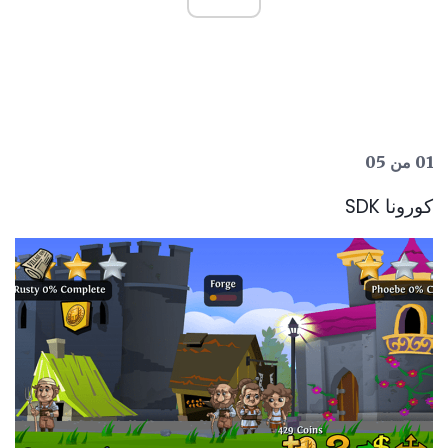
01 من 05
كورونا SDK