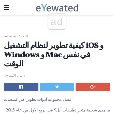
ad
اى باد
أدلة ودروس
كيفية تطوير لنظام التشغيل iOS و
Windows و Mac في نفس
الوقت
by دانيال الامم
أفضل مجموعة أدوات تطوير عبر المنصات
ما مدى شعبية متجر تطبيقات آبل؟ في الربع الأول من عام 2015