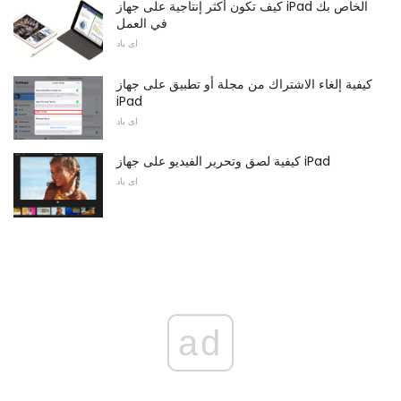
كيف تكون أكثر إنتاجية على جهاز iPad الخاص بك
في العمل
اى باد
كيفية إلغاء الاشتراك من مجلة أو تطبيق على جهاز
iPad
اى باد
كيفية لصق وتحرير الفيديو على جهاز iPad
اى باد
ad