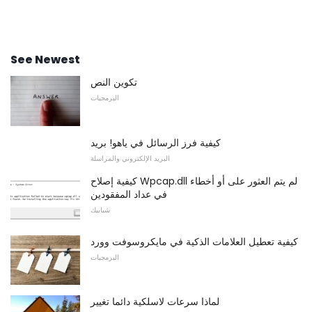
See Newest
تكوين النص
البرمجيات
كيفية فرز الرسائل في ياهو! بريد
البريد الإلكتروني والمراسلة
كيفية إصلاح Wpcap.dll لم يتم العثور على أو أخطاء
في عداد المفقودين
شبابيك
كيفية تعطيل العلامات الذكية في مايكروسوفت وورد
البرمجيات
لماذا سرعات لاسلكية دائما تغيير