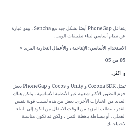
يتفاعل PhoneGap أيضًا بشكل جيد مع Sencha ، وهو عبارة
عن نظام أساسي لبناء تطبيقات الويب.
الاستخدام الأساسي: الإنتاجية ، والأعمال التجارية
المزيد »
05 من 05
و اكثر...
تمثل Corona SDK و Unity و Cocos و PhoneGap بعض
حزم التطوير الأكثر شعبية عبر الأنظمة الأساسية ، ولكن هناك
العديد من الخيارات الأخرى. بعض من هذه ليست قوية بنفس
القدر ، تتطلب المزيد من الوقت الانتقال من الكود إلى البناء
الفعلي ، أو ببساطة باهظة الثمن ، ولكن قد تكون مناسبة
لاحتياجاتك.