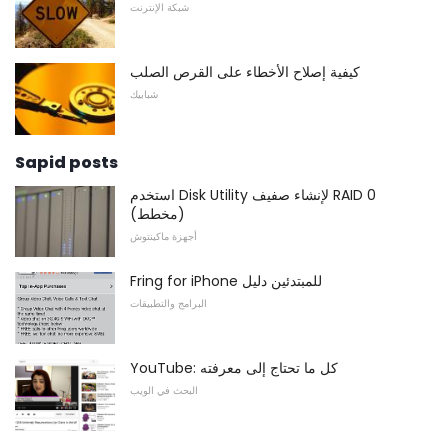
شبكة الإنترنت
كيفية إصلاح الأخطاء على القرص الصلب
شبابيك
Sapid posts
استخدم Disk Utility لإنشاء صفيف RAID 0
(مخطط)
أجهزة ماكينتوش
Fring for iPhone للمبتدئين دليل
البرامج والتطبيقات
YouTube: كل ما تحتاج إلى معرفته
البحث في الويب