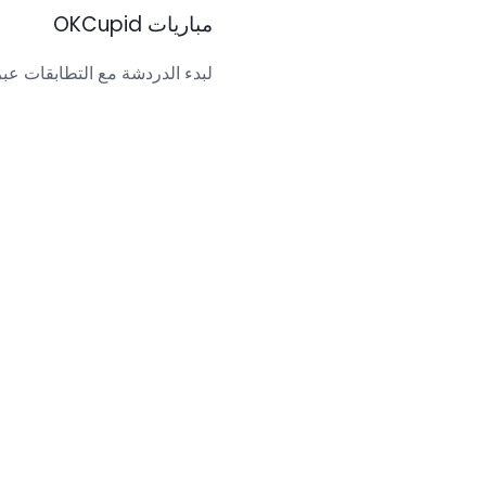
مباريات OKCupid
لبدء الدردشة مع التطابقات عبر ا