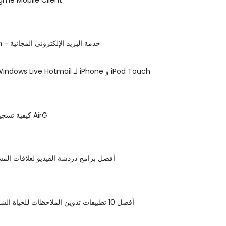
Gawab.com - خدمة البريد الإلكتروني المجانية
بريد mBox: Windows Live Hotmail لـ iPhone و iPod Touch
كيفية تسجيل الدخول إلى AirG
أفضل برامج دردشة الفيديو لعلاقات المس
أفضل 10 تطبيقات تدوين الملاحظات للحياة الشخصية والمهنية