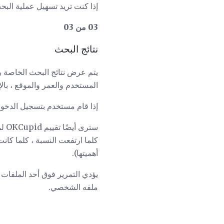
إذا كنت تريد تسهيل عملية الب
03 من 03
نتائج البحث
يتم عرض نتائج البحث الخاصة
المستخدم والعمر والموقع ، ب
إذا قام مستخدم بتسجيل الدخ
كلما ارتفعت النسبة ، كلما كا
أهميتها).
يؤدي التمرير فوق أحد الملفات
ملفه الشخصي.