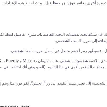
حث مرة أخرى ، فانقر فوق الزر
حفظ
قبل البحث لحفظ هذه الإعدادات.
 بك في شبكة تحت تفضيلات البحث الخاصة بك. سترى تفاصيل لقطة ل
الإضافة إلى صورة الملف الشخصي.
ول ، فسيظهر رمز أخضر متصل في أسفل صورة ملفه الشخصي.
سترى أيضًا تق
نت معدلات الشخص أقوى في هذا التقييم. (العدو يعني أنك اختلفت في ب
 الشخصية إلى تغيير قسم التقييم إلى زر "أعجبني". انقر فوق هذا ويت
قم بتنزيل  Mobile Client