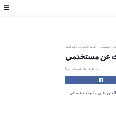
مج والتطبيقات
البريد الإلكتروني والمراسلة
by براندون دي هويوس
عثور على ما تبحث عنه في