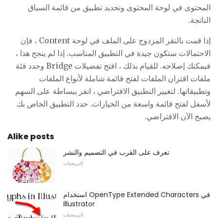
المحتوى في لوحة المحتوى وتحديد تطبيق من قائمة السياق
الناتجة.
إذا قمت بالنقر المزدوج على الملف في لوحة Content ، فإن
الاحتمالات ستكون جيدة في التطبيق المناسب. إذا لم ينجح هذا ،
فيمكنك إصلاحه. للقيام بذلك ، افتح تفضيلات Bridge وحدد فئة
ملفات اقتران الملفات لفتح قائمة شاملة لأنواع الملفات
وتطبيقاتها. لتغيير التطبيق الافتراضي ، انقر ببساطة على السهم
لأسفل لفتح قائمة واسعة من الخيارات. حدد التطبيق الخاص بك
يصبح الآن الافتراضي.
Alike posts
تعرف على القرب في التصميم والنشر
البرمجيات
استخدام OpenType Extended Characters في
Illustrator
البرمجيات