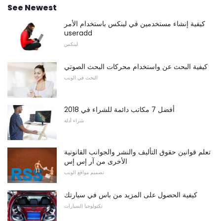
See Newest
كيفية إنشاء مستخدمين في لينكس باستخدام الأمر
useradd
لينكس
كيفية البحث عن واستخدام محركات البحث الصوتي
البحث في الويب
أفضل 7 مكاتب دائمة للشراء في 2018
شراء أدلة
تعلم قوانين حقوق التأليف والنشر والجوانب القانونية
الأخرى من آر إس إس
تصميم مواقع الويب
كيفية الحصول على المزيد من باس في سيارتك
تكنولوجيا السيارات