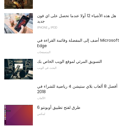
هل هذه الأشياء 12 أولا عندما تحصل على اي فون
جديد
IPHONE و IPOD
أضف إلى المفضلة وقائمة القراءة في Microsoft
Edge
المتصفحات
التسويق المرئي لموقع الويب الخاص بك
البحث في الويب
أفضل 8 ألعاب بلاي ستيشن 4 رياضية للشراء في
2018
الألعاب
6 طرق لفتح تطبيق أوبونتو
لينكس