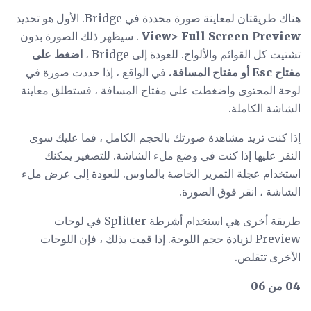
هناك طريقتان لمعاينة صورة محددة في Bridge. الأول هو تحديد
View> Full Screen Preview
. سيظهر ذلك الصورة بدون
تشتيت كل القوائم والألواح. للعودة إلى Bridge ،
اضغط على
مفتاح Esc أو مفتاح المسافة.
في الواقع ، إذا حددت صورة في
لوحة المحتوى واضغطت على مفتاح المسافة ، فستطلق معاينة
الشاشة الكاملة.
إذا كنت تريد مشاهدة صورتك بالحجم الكامل ، فما عليك سوى
النقر عليها إذا كنت في وضع ملء الشاشة. للتصغير يمكنك
استخدام عجلة التمرير الخاصة بالماوس. للعودة إلى عرض ملء
الشاشة ، انقر فوق الصورة.
طريقة أخرى هي استخدام أشرطة Splitter في لوحات
Preview لزيادة حجم اللوحة. إذا قمت بذلك ، فإن اللوحات
الأخرى تتقلص.
04 من 06