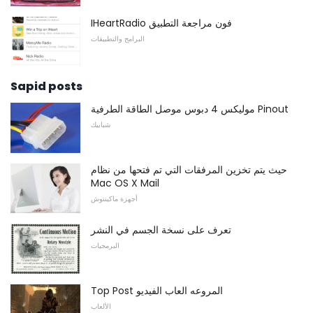
IHeartRadio فون مراجعة التطبيق
البرامج والتطبيقات
Sapid posts
موليكس 4 دبوس موصل الطاقة الطرفية Pinout
شبابيك
حيث يتم تخزين المرفقات التي تم فتحها من نظام
Mac OS X Mail
أجهزة ماكينتوش
تعرف على نسخة الجسم في النشر
البرمجيات
Top Post المروعه العاب الفيديو
الألعاب