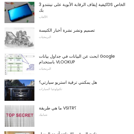
كيفية إيقاف الرقابة الأبوية على نينتندو 3DS الخاص
بك
الألعاب
تصميم ونشر نشرة أخبار الكنيسة
البرمجيات
ابحث عن البيانات في جداول بيانات Google
باستخدام VLOOKUP
البرمجيات
هل يمكنني ترقية استريو سيارتي؟
تكنولوجيا السيارات
ما هي طريقة VSITR؟
شبابيك