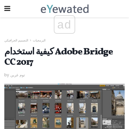
ad
البرمجيات
التصميم الجرافيكي
كيفية استخدام Adobe Bridge
CC 2017
by توم غرين