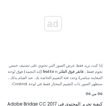
ad
إذا كنت تريد فقط عرض الصور التي تحتوي على تصنيف خمس
نجوم فقط ،
فانقر فوق الفلتر butto
n (إنه النجمة) فوق لوحة
المعاينة مباشرةً وحدد فئة التقييم الخاصة بك. عند القيام بذلك ،
ستظهر الصور ذات التقييم المختار فقط في لوحة Content.
06 من 06
كيفية تحرير المحتوى في Adobe Bridge CC 2017