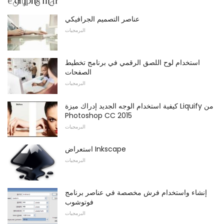
عناصر التصميم الجرافيكي
البرمجيات
استخدام لوح اللصق الرقمي في برنامج تخطيط
الصفحات
البرمجيات
كيفية استخدام الوجه الجديد إدراك ميزة Liquify من
Photoshop CC 2015
البرمجيات
استعراض Inkscape
البرمجيات
إنشاء واستخدام فرش مخصصة في عناصر برنامج
فوتوشوب
البرمجيات