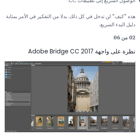
الوصول السريع إلى تطبيقات CC.
هذه "كيف" لن تدخل في كل ذلك. بدلا من التفكير في الأمر بمثابة
دليل البدء السريع.
02 من 06
نظرة على واجهة Adobe Bridge CC 2017