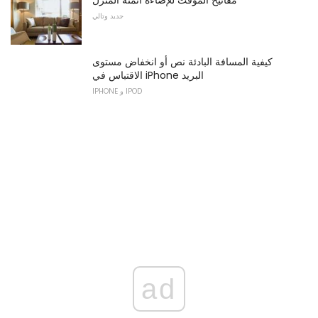
مفاتيح الموقت للإضاءة أتمتة المنزل
جديد وتالي
كيفية المسافة البادئة نص أو انخفاض مستوى
الاقتباس في iPhone البريد
IPHONE و IPOD
ad