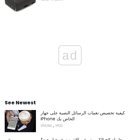
ad
See Newest
كيفية تخصيص نغمات الرسائل النصية على جهاز
iPhone الخاص بك
IPHONE و IPOD
هل إصلاح الكمبيوتر عبر الإنترنت هو خيار جيد؟