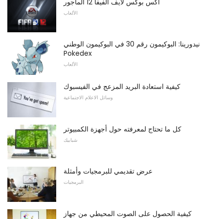
اكس بوكس ​​لايف الفيفا 12 المأجور
الألعاب
نيدورينا: البوكيمون رقم 30 في البوكيمون الوطني
Pokedex
الألعاب
كيفية استعادة البريد المزعج في الفيسبوك
وسائل الاعلام الاجتماعية
كل ما تحتاج لمعرفته حول أجهزة الكمبيوتر
شبابيك
عرض تقديمي للبرمجيات وأمثلة
البرمجيات
كيفية الحصول على الصوت المحيطي من جهاز