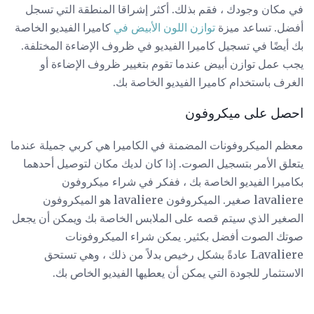
في مكان وجودك ، فقم بذلك. أكثر إشراقا المنطقة التي تسجل
أفضل. تساعد ميزة
توازن اللون الأبيض في
كاميرا الفيديو الخاصة
بك أيضًا في تسجيل كاميرا الفيديو في ظروف الإضاءة المختلفة.
يجب عمل توازن أبيض عندما تقوم بتغيير ظروف الإضاءة أو
الغرف باستخدام كاميرا الفيديو الخاصة بك.
احصل على ميكروفون
معظم الميكروفونات المضمنة في الكاميرا هي كربي جميلة عندما
يتعلق الأمر بتسجيل الصوت. إذا كان لديك مكان لتوصيل أحدهما
بكاميرا الفيديو الخاصة بك ، ففكر في شراء ميكروفون
lavaliere صغير. الميكروفون lavaliere هو الميكروفون
الصغير الذي سيتم قصه على الملابس الخاصة بك ويمكن أن يجعل
صوتك الصوت أفضل بكثير. يمكن شراء الميكروفونات
Lavaliere عادةً بشكل رخيص بدلاً من ذلك ، وهي تستحق
الاستثمار للجودة التي يمكن أن يعطيها الفيديو الخاص بك.