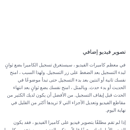
تصوير فيديو إضافي
في معظم كاميرات الفيديو ، سيستغرق تسجيل الكاميرا بضع ثوانٍ
لبدء التسجيل بعد الضغط على زر التسجيل. ولهذا السبب ، امنح
نفسك ثانية أو اثنتين بعد بدء التسجيل حتى تبدأ موضوعًا في
الحديث أو بدء حدث. وبالمثل ، امنح نفسك بضع ثوانٍ بعد انتهاء
الحدث قبل إيقاف التسجيل. من الأفضل أن يكون لديك الكثير من
مقاطع الفيديو وتعديل الأجزاء التي لا تريدها أكثر من القليل في
نهاية اليوم.
إذا لم تقم مطلقًا بتصوير فيديو على كاميرا الفيديو ، فقد يكون
الفيديو الأول لديك مخيفًا قليلاً. يرتكب العديد من مستخدمي كاميرا