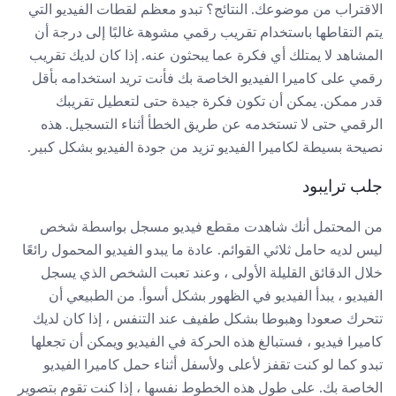
الاقتراب من موضوعك. النتائج؟ تبدو معظم لقطات الفيديو التي
يتم التقاطها باستخدام تقريب رقمي مشوهة غالبًا إلى درجة أن
المشاهد لا يمتلك أي فكرة عما يبحثون عنه. إذا كان لديك تقريب
رقمي على كاميرا الفيديو الخاصة بك فأنت تريد استخدامه بأقل
قدر ممكن. يمكن أن تكون فكرة جيدة حتى لتعطيل تقريبك
الرقمي حتى لا تستخدمه عن طريق الخطأ أثناء التسجيل. هذه
نصيحة بسيطة لكاميرا الفيديو تزيد من جودة الفيديو بشكل كبير.
جلب ترايبود
من المحتمل أنك شاهدت مقطع فيديو مسجل بواسطة شخص
ليس لديه حامل ثلاثي القوائم. عادة ما يبدو الفيديو المحمول رائعًا
خلال الدقائق القليلة الأولى ، وعند تعبت الشخص الذي يسجل
الفيديو ، يبدأ الفيديو في الظهور بشكل أسوأ. من الطبيعي أن
تتحرك صعودا وهبوطا بشكل طفيف عند التنفس ، إذا كان لديك
كاميرا فيديو ، فستبالغ هذه الحركة في الفيديو ويمكن أن تجعلها
تبدو كما لو كنت تقفز لأعلى ولأسفل أثناء حمل كاميرا الفيديو
الخاصة بك. على طول هذه الخطوط نفسها ، إذا كنت تقوم بتصوير