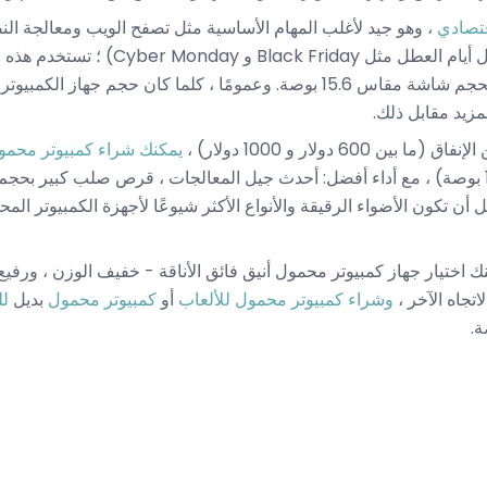
قتصادي
، وهو جيد لأغلب المهام الأساسية مثل تصفح الويب ومعالجة ال
500 دولار (حتى أقل بكثير خلال أيام العطل مثل 
معالجات قديمة وغالبًا ما تأتي بحجم شاشة مقاس 15.6 بوصة. وعمومًا ، كلما كان ح
مزيد مقابل ذلك.
600 دولار و 1000 دولار) ،
يمكنك شراء كمبيوتر محمو
أن تكون الأضواء الرقيقة والأنواع الأكثر شيوعًا لأجهزة الكمبيوتر المحم
أكثر ، يمكنك اختيار جهاز كمبيوتر محمول أنيق فائق الأناقة - خفيف الوزن ، ور
وشراء كمبيوتر محمول للألعاب
أو
كمبيوتر محمول
بديل
لل