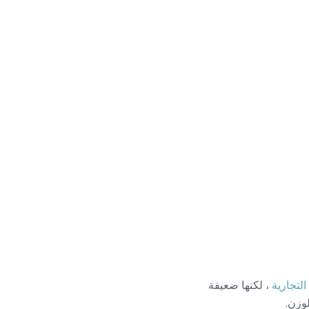
التجارية
، لكنها ضعيفة
وزن.