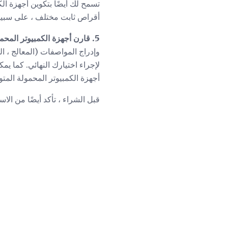
تسمح لك أيضًا بتكوين أجهزة ال
أقراص ثابت مختلف ، على سبيل
5. قارن أجهزة الكمبيوتر المحمولة.
وإدراج المواصفات (المعالج ، ال
لإجراء اختيارك النهائي. كما 
أجهزة الكمبيوتر المحمولة الم
قبل الشراء ، تأكد أيضًا من الا