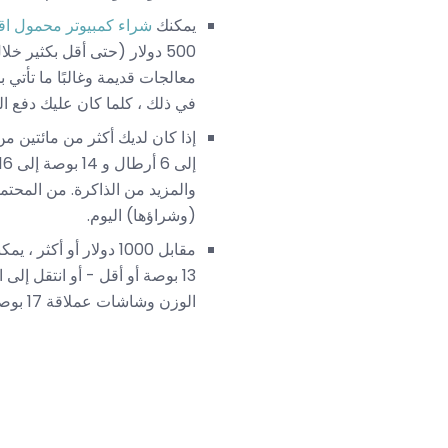
يمكنك
شراء كمبيوتر محمول ا
في ذلك ، كلما كان عليك دفع ال
إذا كان لديك أكثر من مائتين من الإنفاق (ما بين 
والمزيد من الذاكرة. من المحتمل 
(وشراؤها) اليوم.
مقابل 1000 دولار أو 
13 بوصة أو أقل - أو انتقل إلى الاتجاه الآخر ،
الوزن وشاشات عملاقة 17 بوصة.