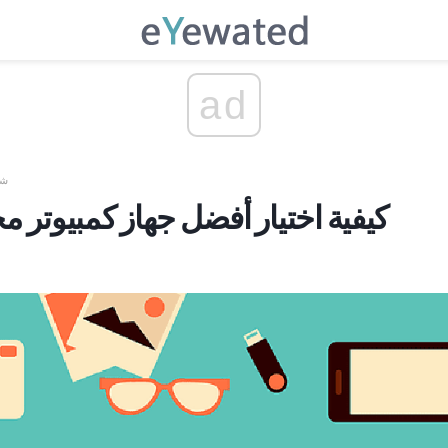
ad
شر
كيفية اختيار أفضل جهاز كمبيوتر م