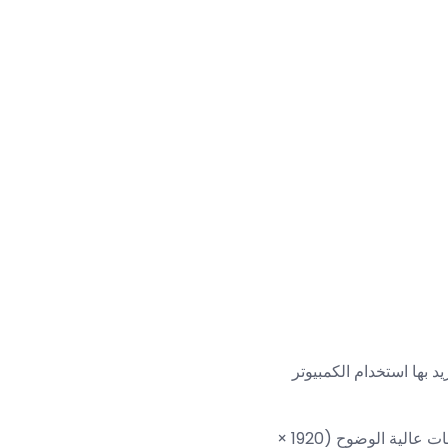
د بها استخدام الكمبيوتر
، ودقة أعلى ، وشاشات عالية الوضوح (1920 ×