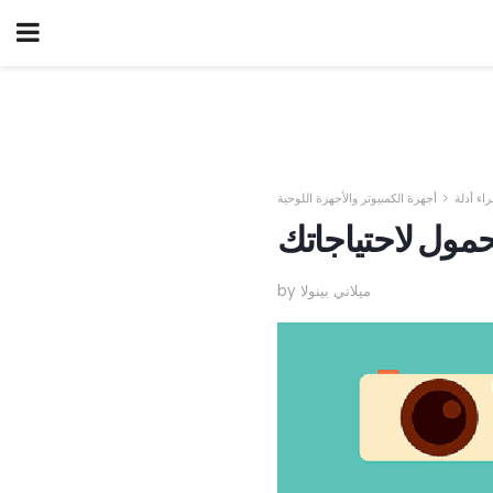
اء أدلة
أجهزة الكمبيوتر والأجهزة اللوحية
حمول لاحتياجاتك
by ميلاني بينولا