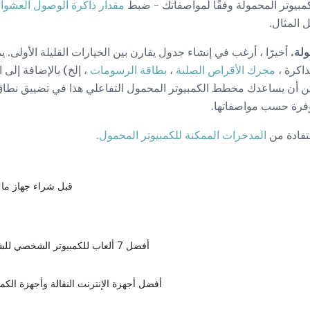
كمبيوتر المحمولة وفقًا لمواصفاتك - ضبط
مقدار ذاكرة الوصول العشوائي (
 المثال.
أخيرًا ، أرغب في إنشاء جدول يقارن بين الخيارات القليلة الأولى. 
ذاكرة ،
محرك الأقراص الصلبة
،
بطاقة الرسومات
، إلخ) بالإضافة إلى
يمكن أن يساعدك مخطط الكمبيوتر المحمول التفاعلي هذا في تضييق نطا
توفرة حسب مواصفاتها.
ستفادة من
المدخرات الممكنة للكمبيوتر المحمول.
قبل شراء جهاز ماك م
أفضل 7 ألعاب للكمبيوتر الشخصي للشراء في 2018
أفضل أجهزة الإنترنت النقالة وأجهزة الكم