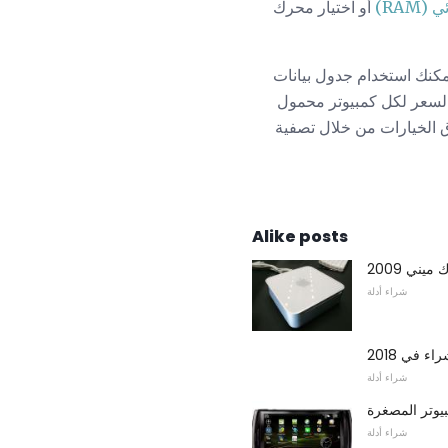
RAM)
أو اختيار محرك
يمكنك استخدام جدول بيانات
 السعر لكل كمبيوتر محمول
ق الخيارات من خلال تصفية
Alike posts
يني 2009
شراء أدلة
شراء أدلة
بيوتر المصغرة
شراء أدلة