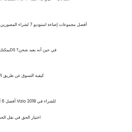
أفضل مجموعات إضاءة استوديو 7 لشراء المصورين في عام 2018
يمكنك لعب نينتندو 3DS في حين أنه يعيد شحن؟
كيفية التسوق عن طريق الأ
أفضل 6 أجهزة تلفزيون Vizio للشراء في 2018
اختيار الحق في نقل الحد