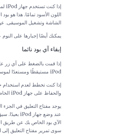
إذا 
الشاشة وتشغيل الموسيقى. عن 
يمكنك أيضًا إجبارها على النو
إبقاء آي بود نائما
إذا قمت بالضغط على أي زر عل
iPod مستيقظًا ومستعدًا لموسيقى الروك.
والحفاظ على جهاز iPod الخاص بك من تشغيل حفلة موسيقية إلى داخل حقيبة الظهر الخاصة بك عن طريق استخدام مفتاح التعليق.
عند وضع جها
سوى تمرير مفتاح التعليق إلى ا