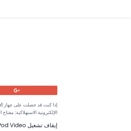
إذا كنت قد حصلت على جهاز iPod
الإلكترونية الاستهلاكية: مفتاح التشغيل / ال
إيقاف تشغيل iPod Video