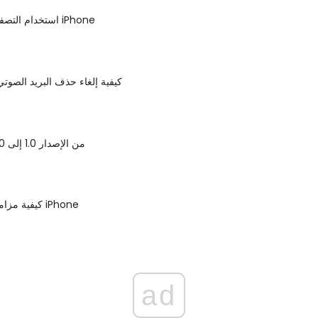
استخدام التصفح الخاص على iPhone
كيفية إلغاء حذف البريد الصوت
تاريخ iOS ، من الإصدار 1.0 إلى 11.0
كيفية مزامنة الصور على iPhone
ad