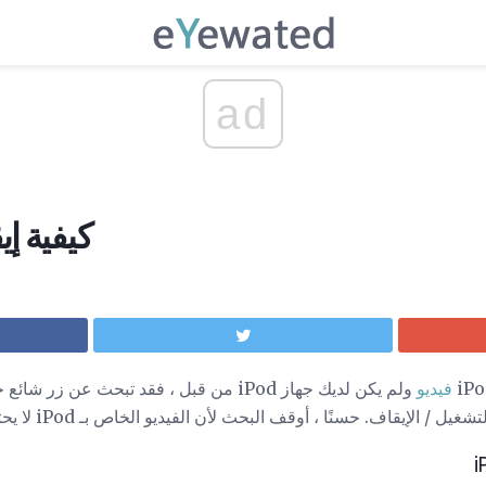
ad
كيفية إي
فيديو
ولم يكن لديك جهاز iPod من قبل ، فقد تبحث عن
إيقاف. حسنًا ، أوقف البحث لأن الفيديو الخاص بـ iPod لا يحتوي على زر تشغيل / إيقاف.