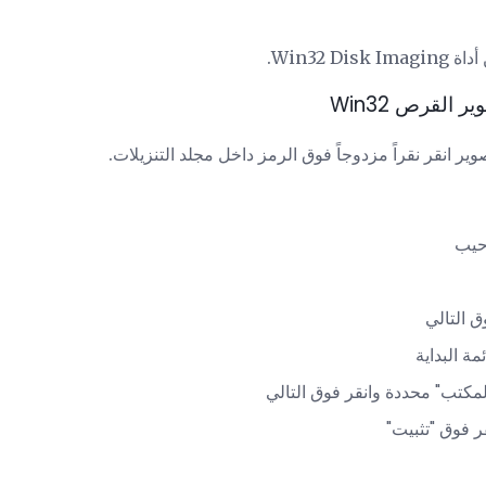
Win32 .
رحيب
ق التالي
مة البداية
مكتب" محددة وانقر فوق التالي
ر فوق "تثبيت"