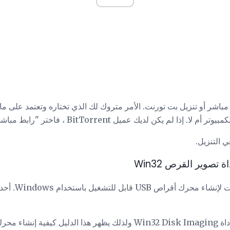
ط مباشر أو تنزيل بت تورنت. الأمر متروك لك الذي تختاره وتعتمد على ما
يسرد موقع ageia