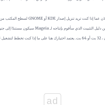
 تنزيل إصدار KDE أو GNOME لسطح المكتب من Mageia.
 الذي سأقوم بإنتاجه لـ Mageia سيكون مستندًا إلى جنوم.
ad