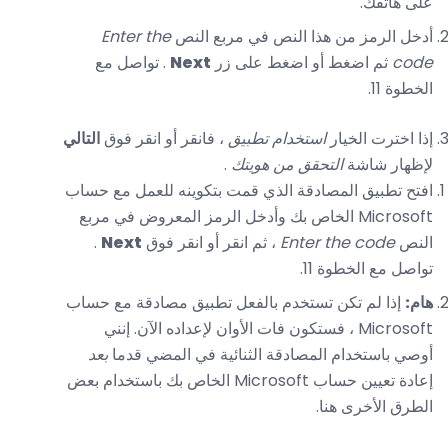
على هاتفك.
أدخل الرمز من هذا النص في مربع النص
Enter the
code
ثم اضغط أو اضغط على زر
Next
. تواصل مع
الخطوة 11.
إذا اخترت الخيار
استخدام تطبيق
، فانقر أو انقر فوق
التالي
لإظهار شاشة
التحقق من هويتك
.
افتح تطبيق المصادقة الذي قمت بتكوينه للعمل مع حساب
Microsoft الخاص بك وأدخل الرمز المعروض في مربع
النص
Enter the code
، ثم انقر أو انقر فوق
Next
.
تواصل مع الخطوة 11.
هام:
إذا لم تكن تستخدم بالفعل تطبيق مصادقة مع حساب
Microsoft ، فستكون فات الأوان لإعداده الآن. إنني
أوصي باستخدام المصادقة الثنائية في المضي قدما
بعد
إعادة تعيين حساب Microsoft الخاص بك باستخدام بعض
الطرق الأخرى هنا.