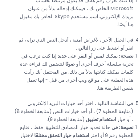
إذا كنت تعرف رقم هاتف قد يكون مرتبطًا بحساب
Microsoft الخاص بك ، فيمكنك إدخاله بدلاً من عنوان
بريدك الإلكتروني. اسم مستخدم Skype الخاص بك مقبول
هنا أيضًا.
في الحقل الآخر ، لأغراض أمنية ، أدخل النص الذي تراه ، ثم
انقر أو اضغط على زر
التالي
.
نصيحة:
يمكنك لمس أو النقر على
جديد
إذا كنت ترغب في
تجربة سلسلة أحرف أخرى أو
صوتًا
لتتضمن لك قراءة عدة
كلمات يمكنك كتابتها بدلاً من ذلك. من المحتمل أنك رأيت
هذه العملية على مواقع ويب أخرى من قبل - إنها تعمل
بنفس الطريقة هنا.
في الشاشة التالية ، اختر أحد خيارات البريد الإلكتروني
(متابعة الخطوة 7) ، أو أحد خيارات النص (متابعة الخطوة 8)
، أو خيار
استخدام تطبيق
(متابعة الخطوة 9).
نصيحة: في
حالة تحديد خيار المصادق للتطبيق فقط ، فتابع
الخطوة رقم 9 أو اختر
استخدام خيار التحقق مختلفًا
لاختيار