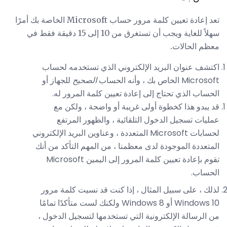
تعد إعادة تعيين كلمة مرور حساب Microsoft الخاصة بك أمرًا
سهلاً للغاية ويجب أن تستغرق من 10 إلى 15 دقيقة فقط في
معظم الحالات.
اكتشف عنوان البريد الإلكتروني الذي تستخدمه لحساب
Microsoft الخاص بك ، وأنه الحساب
الصحيح
للجهاز أو
الحساب الذي تحتاج إلى إعادة تعيين كلمة المرور له.
قد يبدو هذا كخطوة أولى غريبة أو واضحة ، ولكن مع
عمليات تسجيل الدخول التلقائية ، والظهور المرتفع
لحسابات Microsoft المتعددة ، وعناوين البريد الإلكتروني
المتعددة الموجودة لدى معظمنا ، من المهم التأكد من أنك
تقوم بإعادة تعيين كلمة المرور إلى اليمين Microsoft
الحساب.
لذلك ، على سبيل المثال ، إذا كنت قد نسيت كلمة مرور
Windows 10 أو Windows 8 ولكنك لست متأكدًا تمامًا
من الرسالة الإلكترونية التي تستخدمها لتسجيل الدخول ،