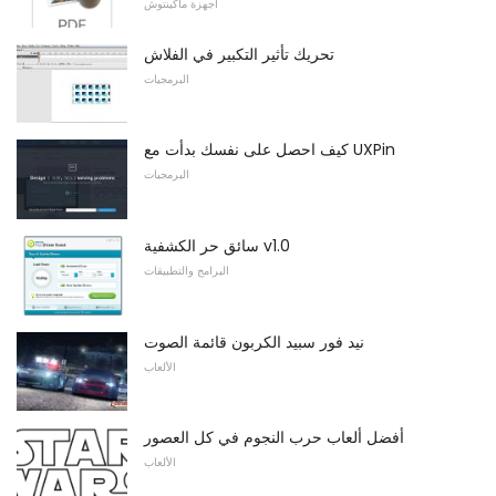
أجهزة ماكينتوش
تحريك تأثير التكبير في الفلاش
البرمجيات
كيف احصل على نفسك بدأت مع UXPin
البرمجيات
سائق حر الكشفية v1.0
البرامج والتطبيقات
نيد فور سبيد الكربون قائمة الصوت
الألعاب
أفضل ألعاب حرب النجوم في كل العصور
الألعاب