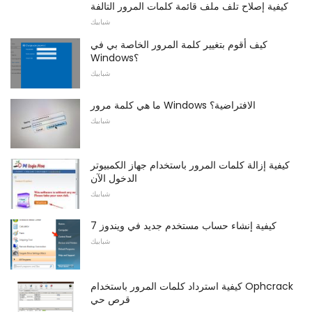
كيفية إصلاح تلف ملف قائمة كلمات المرور التالفة
شبابيك
كيف أقوم بتغيير كلمة المرور الخاصة بي في
Windows؟
شبابيك
ما هي كلمة مرور Windows الافتراضية؟
شبابيك
كيفية إزالة كلمات المرور باستخدام جهاز الكمبيوتر
الدخول الآن
شبابيك
كيفية إنشاء حساب مستخدم جديد في ويندوز 7
شبابيك
كيفية استرداد كلمات المرور باستخدام Ophcrack
قرص حي