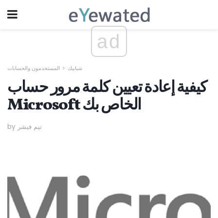
ad
شبابيك
المستخدمون والحسابات
كيفية إعادة تعيين كلمة مرور حساب
Microsoft الخاص بك
by تيم فيشر