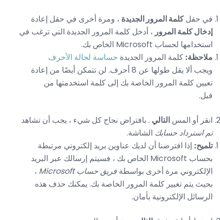
في حقل
كلمة المرور الجديدة
، ومرة ​​أخرى في حقل إعادة
إدخال كلمة المرور
، أدخل كلمة المرور الجديدة التي ترغب في
استخدامها لحساب Microsoft الخاص بك.
ملاحظة:
كلمة المرور الجديدة
حساسة لحالة الأحرف
ويجب ألا يقل طولها عن 8 أحرف. لن تتمكن أيضًا من إعادة
تعيين كلمة المرور الخاصة بك إلى كلمة استخدمتها من
قبل.
انقر أو المس
التالي
. بافتراض نجاح كل شيء ، يجب أن تشاهد
تم استرداد حسابك
الشاشة.
تلميح:
إذا افترضنا أن لديك عناوين بريد إلكتروني مرتبطة
بحساب Microsoft الخاص بك ، فسيتم إرسالك عبر البريد
الإلكتروني مرة أخرى بواسطة
فريق حساب Microsoft
،
بحيث يتم تغيير كلمة المرور الخاصة بك. يمكنك حذف هذه
الرسائل الإلكترونية بأمان.