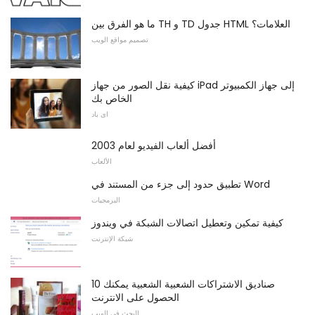
ما هو الفرق بين TH و TD جدول HTML العلامات؟
تصميم مواقع الويب
كيفية نقل الصور من جهاز iPad إلى جهاز الكمبيوتر
الخاص بك
اى باد
أفضل ألعاب الفيديو لعام 2003
الألعاب
تطبيق حدود إلى جزء من المستند في Word
البرمجيات
كيفية تمكين وتعطيل اتصالات الشبكة في ويندوز
شبكة الإنترنت
10 صناديق الاشتراكات الشعبية الشعبية يمكنك
الحصول على الانترنت
البحث في الويب