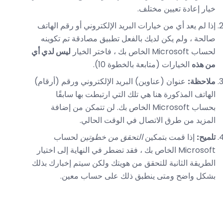
خيار إعادة تعيين مختلف.
إذا لم يعد أي من خيارات البريد الإلكتروني أو رقم الهاتف
صالحة ، ولم يكن لديك بالفعل تطبيق مصادقة تم تكوينه
لحساب Microsoft الخاص بك ، فاختر الخيار
ليس لدي أي
من هذه
الخيارات (متابعة بالخطوة 10).
ملاحظة:
عنوان (عناوين) البريد الإلكتروني ورقم (أرقام)
الهاتف المذكورة هنا هي تلك التي ارتبطت بها سابقًا
بحساب Microsoft الخاص بك. لن تتمكن من إضافة
المزيد من طرق الاتصال في الوقت الحالي.
تلميح:
إذا قمت بتمكين
التحقق من خطوتين
لحساب
Microsoft الخاص بك ، فقد تضطر في النهاية إلى اختيار
الطريقة الثانية للتحقق من هويتك ولكن سيتم إخبارك بذلك
بشكل واضح ومتى ينطبق ذلك على حساب معين.