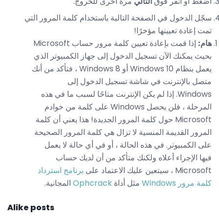
اضغط أو انقر فوق
التالي
مرة أخرى للخروج.
سجّل الدخول في الصفحة التالية باستخدام كلمة المرور التي
تمت إعادة تعيينها مؤخرًا!
هام:
إذا قمت بإعادة تعيين كلمة مرور حساب Microsoft
بحيث يمكنك الآن تسجيل الدخول إلى جهاز الكمبيوتر الذي
يعمل بنظام Windows 10 أو Windows 8 ، فتأكد من أنك
متصل بالإنترنت في شاشة تسجيل الدخول إلى
Windows. إذا لم يكن الإنترنت متاحًا لسبب ما في هذه
المرحلة ، فلن يحصل Windows على كلمة من خوادم
Microsoft حول كلمة المرور الجديدة! هذا يعني أن كلمة
المرور القديمة المنسية لا تزال هي كلمة المرور الصحيحة
على الكمبيوتر. في هذه الحالة ، أو في أي حالة لا يعمل
فيها الإجراء أعلاه ولكنك متأكد من أن لديك حساب
Microsoft ، سيتعين عليك الاعتماد على
برنامج استرداد
كلمة مرور Windows
مثل أداة
Ophcrack
المجانية.
Alike posts