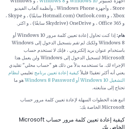
أجهزة كمبيوتر
Windows 10
و
Windows 8
، و Windows
Store ، وأجهزة Windows Phone ، وأنظمة ألعاب الفيديو
Xbox ، و Outlook.com (Hotmail.com سابقًا) ، و Skype ،
و Office 365 ، و OneDrive (Skydrive سابقًا) ، و اكثر.
هام:
إذا كنت تحاول إعادة تعيين كلمة مرور Windows 10 أو
Windows 8 ولكنك لم
تقم
بتسجيل الدخول إلى Windows
باستخدام عنوان بريد إلكتروني ، فإنك لا تستخدم حساب
Microsoft لتسجيل الدخول إلى Windows ولن يعمل هذا
الإجراء لك. ما تستخدمه بدلاً من ذلك هو "حساب محلي" تقليدي
يعني أنه أكثر تعقيدًا قليلاً
كيفية إعادة تعيين برنامج
تعليمي
لنظام
التشغيل Windows 10 أو Windows 8 Password
هو ما
تحتاج إلى متابعته.
اتبع هذه الخطوات السهلة لإعادة تعيين كلمة مرور حساب
Microsoft الخاصة بك:
كيفية إعادة تعيين كلمة مرور حساب Microsoft
الخاص بك