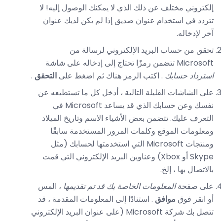
إلكتروني مختلف عن ذلك الذي لا يمكنك الوصول إليه! لا
تتردد في استخدام عنوان صديق إذا لم يكن لديك عنوان
آخر لإدخاله.
تحقق من حساب البريد الإلكتروني لرسالة من
Microsoft تتضمن رمزًا تحتاج إلى إدخاله على شاشة
استرداد حسابك
. اكتب الرمز هناك ثم اضغط على
التحقق
.
على الشاشات القليلة التالية ، أدخل كل ما تستطيعه عن
نفسك وعن حسابك الذي قد يساعد Microsoft في
التعرف عليك. تتضمن بعض الأشياء الاسم وتاريخ الميلاد
ومعلومات الموقع وكلمات المرور المستخدمة سابقًا
ومنتجات Microsoft التي استخدمتها لحسابك (مثل
Skype أو Xbox) وعناوين البريد الإلكتروني التي قمت
بالاتصال بها ، إلخ.
على صفحة
المعلومات الخاصة بك قد تم تقديمها
، المس
أو انقر فوق
موافق
. استنادًا إلى المعلومات المقدمة ، قد
تتصل بك شركة Microsoft (على عنوان البريد الإلكتروني