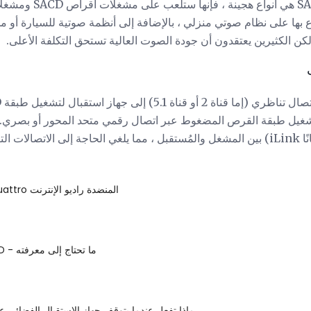
نظرًا لأن العديد من أقراص 
ع بها على نظام صوتي منزلي ، بالإضافة إلى أنظمة صوتية للسيارة أو مح
لكن الكثيرين يعتقدون أن جودة الصوت العالية تستحق التكلفة الأعلى.
ناظرية.
Tangent Quattro المنضدة راديو الإنترنت
دولبي TrueHD - ما تحتاج إلى معرفته
ماذا تفعل عندما يتوقف جهاز الاستقبال الفضائي 