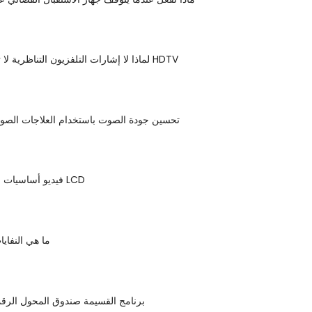
لماذا لا إشارات التلفزيون التناظرية لا تبدو جيدة على HDTV
تحسين جودة الصوت باستخدام العلاجات الصوت
فيديو أساسيات شاشات عرض LCD
ما هي النفايا
برنامج القسيمة صندوق المحول الرقم