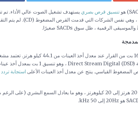
تنسيق قرص بصري
يتم تسجيل قرص مضغوط مع 16 بت من القرار عند معدل أخذ
استجابة تردد
أ
نطاق التردد للقرص المدمج هو 20 هرتز إلى 20 كيلوهرتز ، وهو ما يعادل السمع البشري 