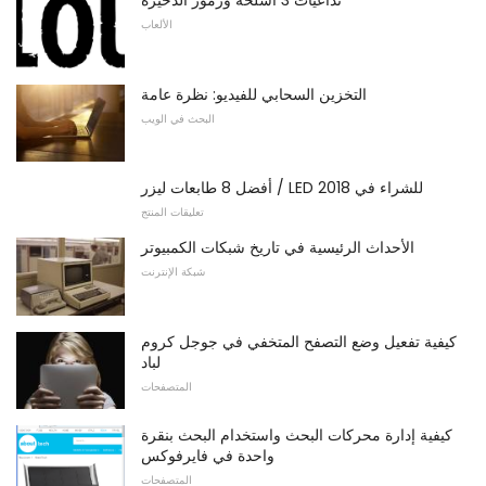
الألعاب
التخزين السحابي للفيديو: نظرة عامة
البحث في الويب
أفضل 8 طابعات ليزر / LED للشراء في 2018
تعليقات المنتج
الأحداث الرئيسية في تاريخ شبكات الكمبيوتر
شبكة الإنترنت
كيفية تفعيل وضع التصفح المتخفي في جوجل كروم
لباد
المتصفحات
كيفية إدارة محركات البحث واستخدام البحث بنقرة
واحدة في فايرفوكس
المتصفحات