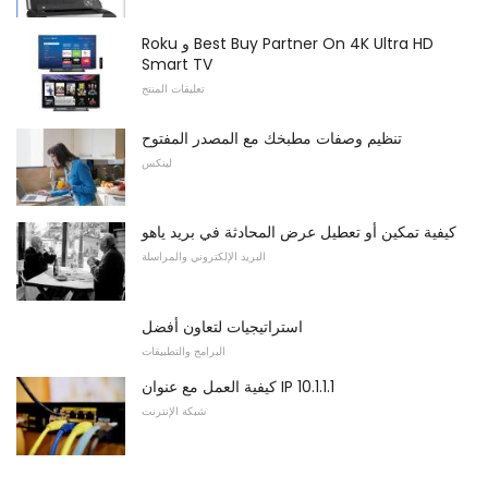
Roku و Best Buy Partner On 4K Ultra HD
Smart TV
تعليقات المنتج
تنظيم وصفات مطبخك مع المصدر المفتوح
لينكس
كيفية تمكين أو تعطيل عرض المحادثة في بريد ياهو
البريد الإلكتروني والمراسلة
استراتيجيات لتعاون أفضل
البرامج والتطبيقات
كيفية العمل مع عنوان IP 10.1.1.1
شبكة الإنترنت