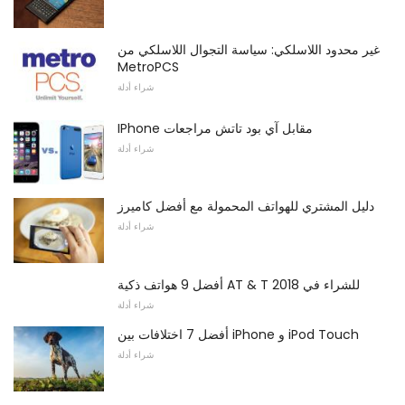
غير محدود اللاسلكي: سياسة التجوال اللاسلكي من
MetroPCS
شراء أدلة
IPhone مقابل آي بود تاتش مراجعات
شراء أدلة
دليل المشتري للهواتف المحمولة مع أفضل كاميرز
شراء أدلة
أفضل 9 هواتف ذكية AT & T للشراء في 2018
شراء أدلة
أفضل 7 اختلافات بين iPhone و iPod Touch
شراء أدلة