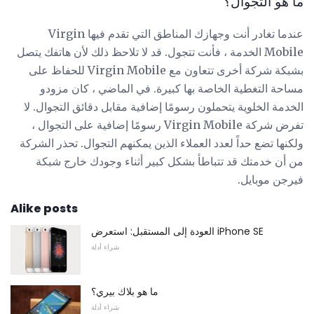
ما هو التجوال؟
عندما تغادر أنت وجهازك المناطق التي تقدم فيها Virgin
Mobile الخدمة ، فأنت تتجول. قد لا تلاحظ ذلك لأن هاتفك يتصل
بشبكة شركة أخرى تتعاون مع Virgin Mobile للحفاظ على
مساحة التغطية الخاصة بها كبيرة. في الماضي ، كان مزودو
الخدمة الخلوية يتحملون رسومًا إضافية مقابل دقائق التجوال. لا
تفرض شركة Virgin Mobile رسومًا إضافية على التجوال ،
ولكنها تضع حداً لعدد العملاء الذين يمكنهم التجوال. تحذر الشركة
من أن خدمتك قد تتباطأ بشكل كبير أثناء وجودك خارج شبكة
فيرجن موبايل.
Alike posts
العودة إلى المستقبل: استعرض iPhone SE
شراء أدلة
ما هو بلاك بيري؟
شراء أدلة