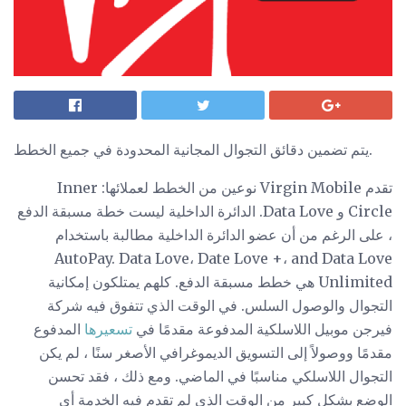
يتم تضمين دقائق التجوال المجانية المحدودة في جميع الخطط.
تقدم Virgin Mobile نوعين من الخطط لعملائها: Inner
Circle و Data Love. الدائرة الداخلية ليست خطة مسبقة الدفع
، على الرغم من أن عضو الدائرة الداخلية مطالبة باستخدام
AutoPay. Data Love، Date Love +، and Data Love
Unlimited هي خطط مسبقة الدفع. كلهم يمتلكون إمكانية
التجوال والوصول السلس. في الوقت الذي تتفوق فيه شركة
فيرجن موبيل اللاسلكية المدفوعة مقدمًا في
تسعيرها
المدفوع
مقدمًا ووصولاً إلى التسويق الديموغرافي الأصغر سنًا ، لم يكن
التجوال اللاسلكي مناسبًا في الماضي. ومع ذلك ، فقد تحسن
الوضع بشكل كبير من الوقت الذي لم تقدم فيه الخدمة أي