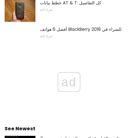
خطط بيانات AT & T: كل التفاصيل
شراء أدلة
أفضل 6 هواتف BlackBerry للشراء في 2018
شراء أدلة
ad
See Newest