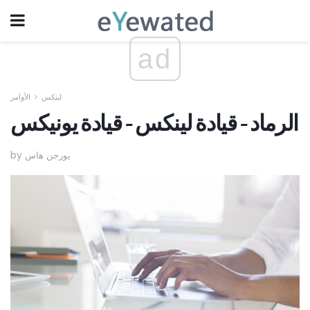
ad
لينكس
الأوامر
الرماد - قيادة لينكس - قيادة يونيكس
by يورجن هاس