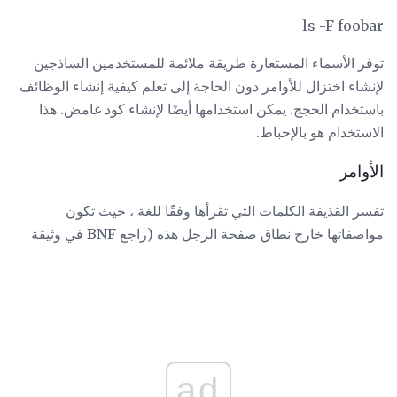
ls -F foobar
توفر الأسماء المستعارة طريقة ملائمة للمستخدمين الساذجين
لإنشاء اختزال للأوامر دون الحاجة إلى تعلم كيفية إنشاء الوظائف
باستخدام الحجج. يمكن استخدامها أيضًا لإنشاء كود غامض. هذا
الاستخدام هو بالإحباط.
الأوامر
تفسر القذيفة الكلمات التي تقرأها وفقًا للغة ، حيث تكون
مواصفاتها خارج نطاق صفحة الرجل هذه (راجع BNF في وثيقة
ad