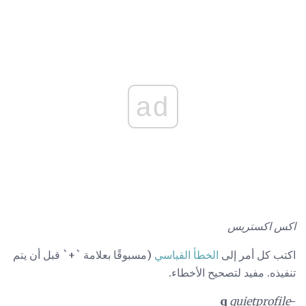
ad
اكس اكستريس
اكتب كل أمر إلى
الخطأ القياسي
(مسبوقًا بعلامة `+` قبل أن يتم
تنفيذه. مفيد لتصحيح الأخطاء.
quietprofile
-q