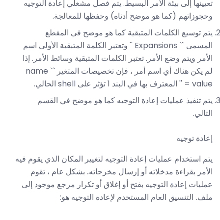
تعيينها إلى بيئة الأمر البسيط. يتم فصل مشغلي إعادة التوجيه
وحجوزاتهم (كما هو موضح أدناه) وحفظها للمعالجة.
يتم توسيع الكلمات المتبقية كما هو موضح في المقطع
المسمى `` Expansions '' وتعتبر الكلمة المتبقية الأولى اسم
الأمر ويتم وضع الأمر. تعتبر الكلمات المتبقية وسائط الأمر. إذا
لم يكن هناك أي اسم أمر ، فإن تخصيصات المتغير `` name
= value '' المعترف بها في البند 1 تؤثر على shell الحالي.
يتم تنفيذ عمليات إعادة التوجيه كما هو موضح في القسم
التالي.
إعادة توجيه
يتم استخدام عمليات إعادة التوجيه لتغيير المكان الذي يقوم فيه
الأمر بقراءة مدخلاته أو إرسال مخرجاته. بشكل عام ، تقوم
عمليات إعادة التوجيه بفتح أو إغلاق أو تكرار مرجع موجود إلى
ملف. التنسيق العام المستخدم لإعادة التوجيه هو: