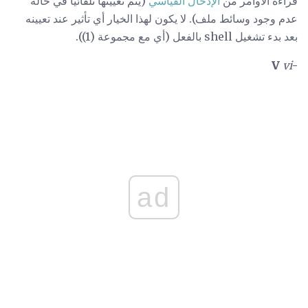
قراءة الأوامر من
الإدخال القياسي
(يتم تعيينها تلقائيًا في حالة
عدم وجود وسائط ملف). لا يكون لهذا الخيار أي تأثير عند تعيينه
بعد بدء تشغيل shell بالفعل (أي مع مجموعة (1)).
vi
-V
ad