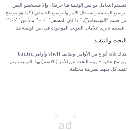
فسيتم التعامل مع نص الوثيقة هنا حرفيًا ، وإلا فسيخضع النص
لتوسيع المعلمة واستبدال الأمر والتوسيع الحسابي (كما هو موضح
في قسم "التوسعات"). "إذا كان المشغل` `- - '' بدلاً من` `<< ''
، فسيتم تجريد علامات التبويب الموجودة في نص الوثيقة هنا.
البحث والتنفيذ
هناك ثلاثة أنواع من الأوامر: وظائف shell وأوامر builtin
وبرامج عادية - ويتم البحث عن الأمر (بالاسم) بهذا الترتيب. يتم
تنفيذ كل منهما بطريقة مختلفة.
ad