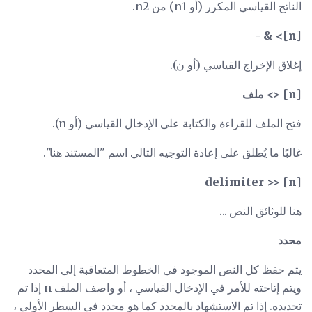
الناتج القياسي المكرر (أو n1) من n2.
[n]> & -
إغلاق الإخراج القياسي (أو ن).
[n] <> ملف
فتح الملف للقراءة والكتابة على الإدخال القياسي (أو n).
غالبًا ما يُطلق على إعادة التوجيه التالي اسم "المستند هنا".
[n] << delimiter
هنا للوثائق النص ...
محدد
يتم حفظ كل النص الموجود في الخطوط المتعاقبة إلى المحدد
ويتم إتاحته للأمر في الإدخال القياسي ، أو واصف الملف n إذا تم
تحديده. إذا تم الاستشهاد بالمحدد كما هو محدد في السطر الأولي ،