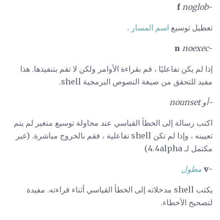
noglob
-f
تعطيل توسيع
اسم المسار
.
noexec
-n
إذا لم يكن تفاعليًا ، قم بقراءة الأوامر ولكن لا تقم بتنفيذها. هذا
مفيد للتحقق من صيغة النصوص البرمجية shell.
-أو nounset
اكتب رسالة إلى الخطأ القياسي عند محاولة توسيع متغير لم يتم
تعيينه ، وإذا لم تكن shell تفاعلية ، فقم بالخروج مباشرة. (غير
مكتمل لـ 4.4alpha)
-v
مطول
يكتب shell مدخلاته إلى الخطأ القياسي أثناء قراءته. مفيدة
لتصحيح الأخطاء.