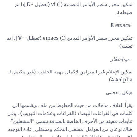
تمكين محرر سطر الأوامر المضمنة vi (1) (تعطيل -
E
إذا تم
ضبطه).
emacs
-E
تمكين محرر سطر الأوامر المدمج emacs (1) (تعطيل -
V
إذا تم
تعيينه).
- ب
إخطار
تمكين الإعلام غير المتزامن لإكمال مهمة الخلفية. (غير مكتمل لـ
4.4alpha)
هيكل معجمي
يقرأ الغلاف مدخلات من حيث الخطوط من ملف ويقسمها إلى
كلمات في الفراغات البيضاء (الفراغات وعلامات التبويب) ، وفي
تتابعات معينة من الأحرف الخاصة بالصدفة تسمى "المشغلين"
هناك نوعان من العوامل: مشغلي التحكم ومشغلي إعادة التوجيه