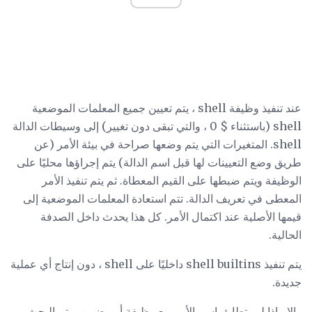
عند تنفيذ وظيفة shell ، يتم تعيين جميع المعلمات الموضعية
shell (باستثناء $ 0 ، والتي تبقى دون تغيير) إلى وسيطات الدالة
shell. المتغيرات التي يتم وضعها صراحة في بيئة الأمر (عن
طريق وضع التعيينات لها قبل اسم الدالة) يتم إجراؤها محليًا على
الوظيفة ويتم ضبطها على القيم المعطاة. ثم يتم تنفيذ الأمر
المعطى في تعريف الدالة. تتم استعادة المعلمات الموضعية إلى
قيمها الأصلية عند اكتمال الأمر. كل هذا يحدث داخل الصدفة
الحالية.
يتم تنفيذ shell builtins داخليًا على shell ، دون إنتاج أي عملية
جديدة.
وإلا ، إذا لم يتطابق اسم الأمر مع وظيفة أو مضمن ، يتم البحث