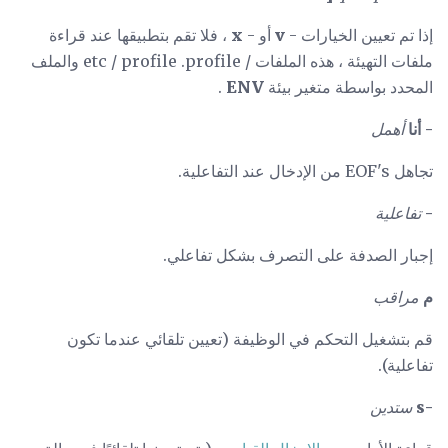
إذا تم تعيين الخيارات -
v
أو -
x
، فلا تقم بتطبيقها عند قراءة
ملفات التهيئة ، هذه الملفات / etc / profile .profile والملف
المحدد بواسطة متغير بيئة
ENV
.
- أنا
أهمل
تجاهل EOF's من الإدخال عند التفاعلية.
-
تفاعلية
إجبار الصدفة على التصرف بشكل تفاعلي.
م
مراقب
قم بتشغيل التحكم في الوظيفة (تعيين تلقائي عندما تكون
تفاعلية).
-s
ستدين