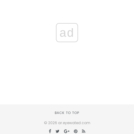
ad
BACK TO TOP
© 2026 ar.eyewated.com