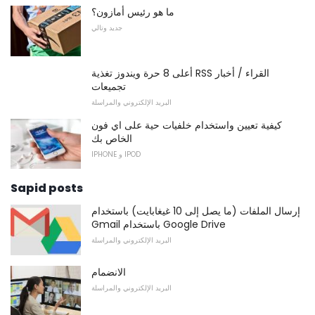
ما هو رئيس أمازون؟
جديد وتالي
أعلى 8 حرة ويندوز تغذية RSS القراء / أخبار
تجميعات
البريد الإلكتروني والمراسلة
كيفية تعيين واستخدام خلفيات حية على اي فون
الخاص بك
IPHONE و IPOD
Sapid posts
إرسال الملفات (ما يصل إلى 10 غيغابايت) باستخدام
Gmail باستخدام Google Drive
البريد الإلكتروني والمراسلة
الانضمام
البريد الإلكتروني والمراسلة