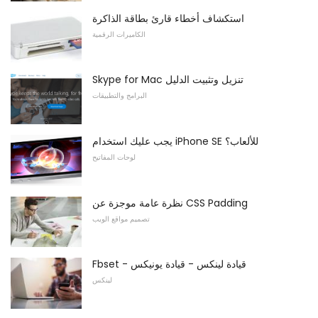
استكشاف أخطاء قارئ بطاقة الذاكرة
الكاميرات الرقمية
Skype for Mac تنزيل وتثبيت الدليل
البرامج والتطبيقات
يجب عليك استخدام iPhone SE للألعاب؟
لوحات المفاتيح
نظرة عامة موجزة عن CSS Padding
تصميم مواقع الويب
Fbset - قيادة لينكس - قيادة يونيكس
لينكس