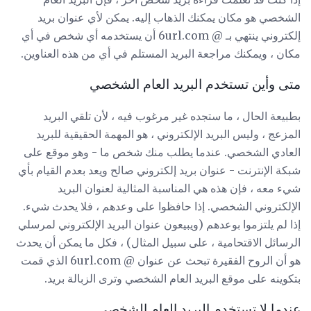
الشخصي هو مكان يمكنك الذهاب إليه. يمكن لأي عنوان بريد
إلكتروني ينتهي بـ @ 6url.com أن يستخدمه أي شخص في أي
مكان ، ويمكنك مراجعة البريد المستلم في أي من هذه العناوين.
متى وأين تستخدم البريد العام الشخصي
بطبيعة الحال ، ما ستجده غير مرغوب فيه ، لأن تلقي البريد
المزعج ، وليس البريد الإلكتروني ، هو المهمة الحقيقية للبريد
العادي الشخصي. عندما يطلب منك شخص ما - وهو موقع على
شبكة الإنترنت - عنوان بريد إلكتروني صالح ويعد بعدم القيام بأي
شيء معه ، فإن هذه هي المناسبة المثالية لعنوان البريد
الإلكتروني الشخصي. إذا حافظوا على وعدهم ، فلا يحدث شيء.
إذا لم يلتزموا بوعدهم (ويبيعون عنوان البريد الإلكتروني لمرسلي
الرسائل الاقتحامية ، على سبيل المثال) ، فكل ما يمكن أن يحدث
هو أن الروح الفقيرة تبحث عن عنوان @ 6url.com الذي قمت
بتكوينه على موقع البريد العام الشخصي وترى الزبالة بريد.
عندما لا تستخدم البريد العام الشخصي