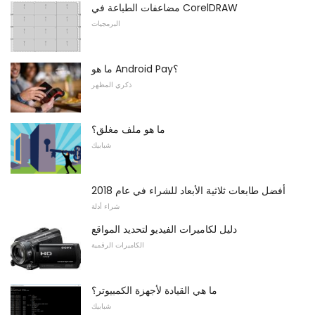
مضاعفات الطباعة في CorelDRAW
البرمجيات
ما هو Android Pay؟
ذكري المظهر
ما هو ملف مغلق؟
شبابيك
أفضل طابعات ثلاثية الأبعاد للشراء في عام 2018
شراء أدلة
دليل لكاميرات الفيديو لتحديد المواقع
الكاميرات الرقمية
ما هي القيادة لأجهزة الكمبيوتر؟
شبابيك