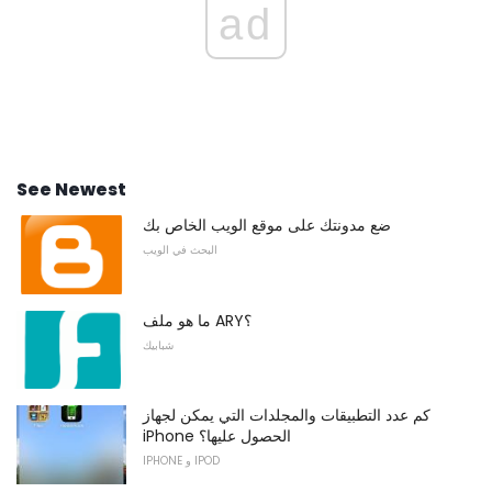
ad
See Newest
ضع مدونتك على موقع الويب الخاص بك
البحث في الويب
ما هو ملف ARY؟
شبابيك
كم عدد التطبيقات والمجلدات التي يمكن لجهاز
iPhone الحصول عليها؟
IPHONE و IPOD