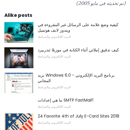
(تم تحديثه في مايو 2005)
Alike posts
كيفية وضع علامة على الرسائل غير المقروءة في
ويندوز لايف هوتميل
البريد الإلكتروني والمراسلة
كيف تدقيق إملائي أثناء الكتابة في موزيلا ثندربيرد
البريد الإلكتروني والمراسلة
بريد Windows 6.0 - برنامج البريد الإلكتروني
المجاني
البريد الإلكتروني والمراسلة
ما هي إعدادات SMTP FastMail؟
البريد الإلكتروني والمراسلة
24 Favorite 4th of July E-Card Sites 2018
البريد الإلكتروني والمراسلة