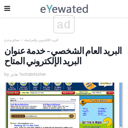
ad
البريد الإلكتروني والمراسلة
نصائح وخدع
البريد العام الشخصي - خدمة عنوان
البريد الإلكتروني المتاح
by هاينز Tschabitscher