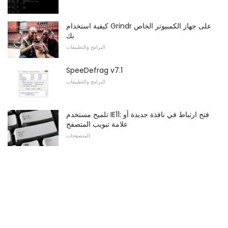
كيفية استخدام Grindr على جهاز الكمبيوتر الخاص
بك
البرامج والتطبيقات
SpeeDefrag v7.1
البرامج والتطبيقات
تلميح مستخدم IE11: فتح ارتباط في نافذة جديدة أو
علامة تبويب المتصفح
المتصفحات