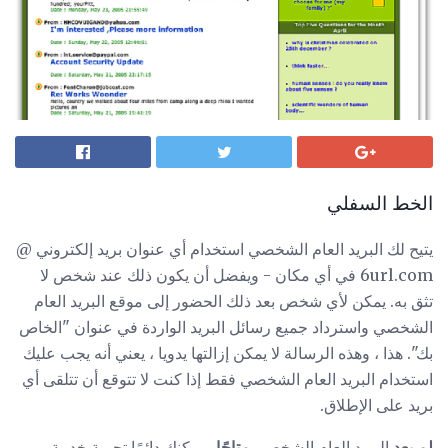
الخط السفلي
يتيح لك البريد العام الشخصي استخدام أي عنوان بريد إلكتروني @
6url.com في أي مكان - ويفضل أن يكون ذلك عند شخص لا
تثق به. يمكن لأي شخص بعد ذلك الحضور إلى موقع البريد العام
الشخصي واسترداد جميع رسائل البريد الواردة في عنوان "الخاص
بك". هذا ، وهذه الرسالة لا يمكن إزالتها يدويا ، يعني أنه يجب عليك
استخدام البريد العام الشخصي فقط إذا كنت لا تتوقع أن تتلقى أي
بريد على الإطلاق.
لم يعد
البريد العام الشخصي
متاحًا
. يمكنك دائمًا تجربة خدمة