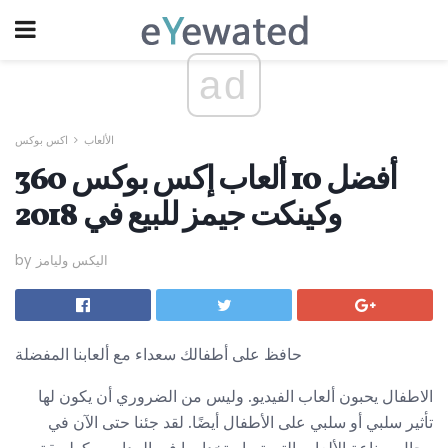
ad
الألعاب
اكس بوكس
أفضل 10 ألعاب إكس بوكس ​​360
وكينكت جيمز للبيع في 2018
by اليكس وليامز
حافظ على أطفالك سعداء مع ألعابنا المفضلة
الاطفال يحبون ألعاب الفيديو. وليس من الضروري أن يكون لها
تأثير سلبي أو سلبي على الأطفال أيضًا. لقد جئنا حتى الآن في
مجال صناعة الألعاب التي تم استخدامها في المدارس كطريقة