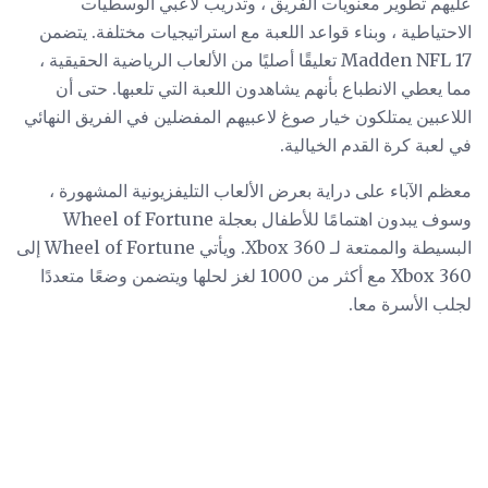
عليهم تطوير معنويات الفريق ، وتدريب لاعبي الوسطيات
الاحتياطية ، وبناء قواعد اللعبة مع استراتيجيات مختلفة. يتضمن
Madden NFL 17 تعليقًا أصليًا من الألعاب الرياضية الحقيقية ،
مما يعطي الانطباع بأنهم يشاهدون اللعبة التي تلعبها. حتى أن
اللاعبين يمتلكون خيار صوغ لاعبيهم المفضلين في الفريق النهائي
في لعبة كرة القدم الخيالية.
معظم الآباء على دراية بعرض الألعاب التليفزيونية المشهورة ،
وسوف يبدون اهتمامًا للأطفال بعجلة Wheel of Fortune
البسيطة والممتعة لـ Xbox 360. ويأتي Wheel of Fortune إلى
Xbox 360 مع أكثر من 1000 لغز لحلها ويتضمن وضعًا متعددًا
لجلب الأسرة معا.