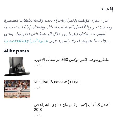
إفشاء
في ، يلتزم مؤلفينا الخبراء بإجراء بحث وكتابة تعليقات مستنيرة
ومحددة تحريريًا لأفضل المنتجات لحياتك وعائلتك.
إذا كنت تحب ما
نقوم به ، يمكنك دعمنا من خلال الروابط التي اخترناها ، والتي
.
تجلب لنا عمولة.
اعرف المزيد حول
عملية المراجعة الخاصة بنا
Alike posts
مايكروسوفت اكس بوكس ​​360 مواصفات الأجهزة
الألعاب
NBA Live 16 Review (XONE)
الألعاب
أفضل 8 ألعاب إكس بوكس ​​وان فانتزي للشراء في
2018
الألعاب