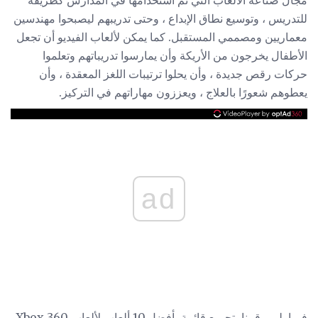
للتدريس ، وتوسيع نطاق الإبداع ، وحتى تدريبهم ليصبحوا مهندسين
معماريين ومصممي المستقبل. كما يمكن لألعاب الفيديو أن تجعل
الأطفال يخرجون من الأريكة وأن يمارسوا تدريباتهم وتعلموا
حركات رقص جديدة ، وأن يحلوا ترتيبات اللغز المعقدة ، وأن
يعطوهم شعورًا بالعلاج ، ويعززون مهاراتهم في التركيز.
ad
فيما يلي ، قمنا بتجميع قائمة بأفضل 10 ألعاب لألعاب Xbox 360