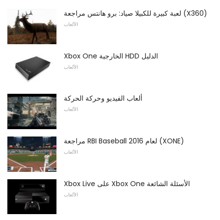
لعبة كبيرة للكبيلا صياد: برو هانتس مراجعة (X360)
الألعاب
Xbox One الخارجية HDD الدليل
الألعاب
ألعاب الفيديو وحركة الحركة
الألعاب
مراجعة RBI Baseball لعام 2016 (XONE)
الألعاب
Xbox Live على Xbox One الأسئلة الشائعة
الألعاب