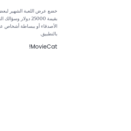
خضع عرض اللعبة الشهير لبعض ال
الأصدقاء أو ببساطة أشخاص عشو
بالتطبيق.
MovieCat!