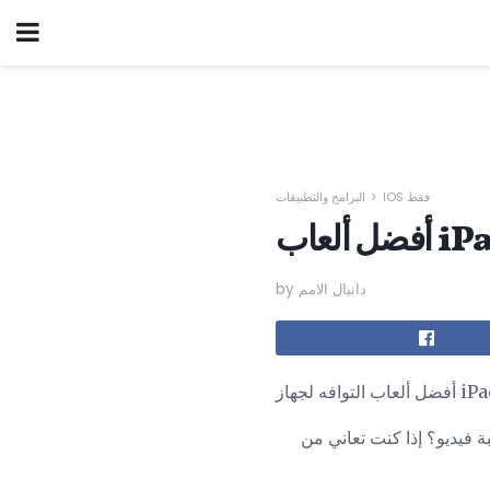
IOS فقط
البرامج والتطبيقات
iPad T
by دانيال الامم
لعاب التوافه لجهاز iPad
ة فيديو؟ إذا كنت تعاني من