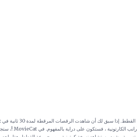
الأفلام من قبل مجموعة من
ت تسمية مشهد ، ستشاهد نسخة كرتونية من مجموعة القطط. هذا واحد ع