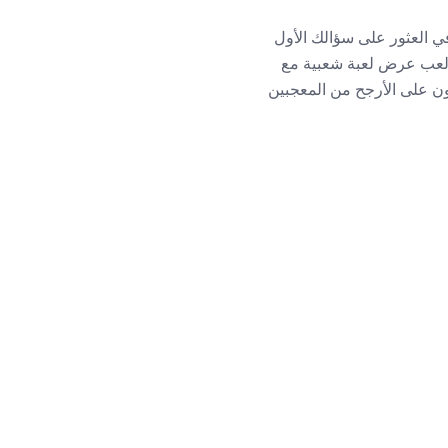
في العثور على سؤالك الأول
أصدقاء يتيح لك لعب عرض لعبة شعبية مع
ون على الأرجح من المعجبين