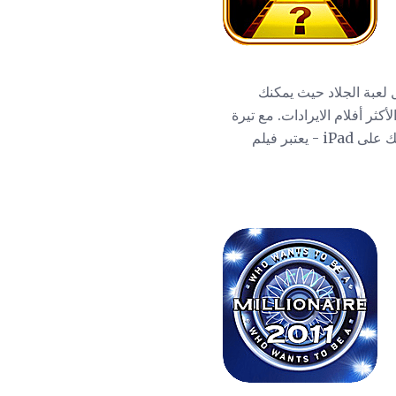
 لعبة الجلاد حيث يمكنك
كثر أفلام الايرادات. مع تيرة
رائعة والكثير من تعزيزات الطاقة الرائعة - بما في ذلك القدرة على الحصول على المساعدة من نظرائك على iPad - يعتبر فيلم