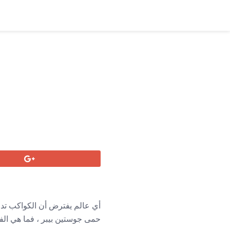
أي عالم يفترض أن الكواكب تدور
حمى جوستين بيبر ، فما هي الفو