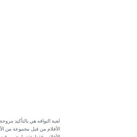
الأفلام ، فقط عندما يحين وق