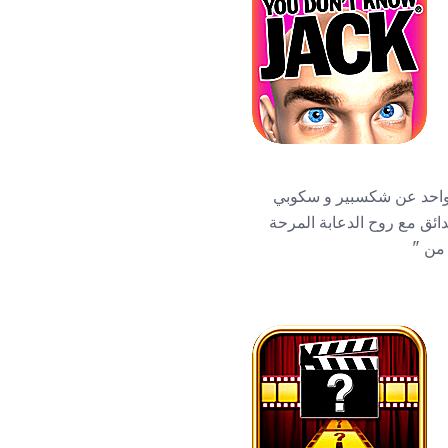
ن طرح سؤال واحد عن شكسبير و سكوبي
ائق مع روح الدعابة المرحة