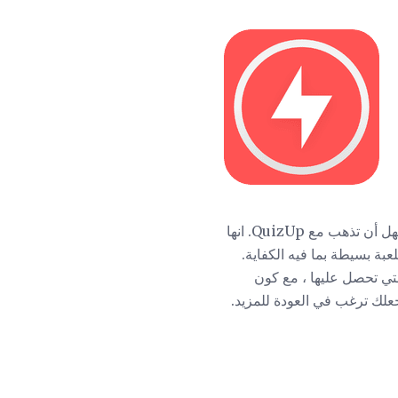
إذا كان كل ما تريد القيام به هو الإجابة على الأسئلة التافهة الصعبة واختبار قوتك ضد الخصم ، فمن السهل أن تذهب مع QuizUp. انها
بة بسيطة بما فيه الكفاية.
لتي تحصل عليها ، مع كون
ا كافيًا لتجعلك ترغب في العودة للمزيد.