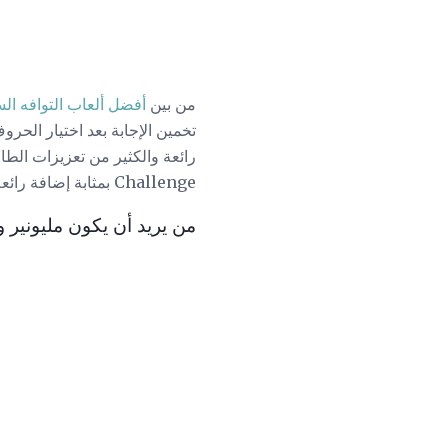
من بين
أفضل ألعاب التوافه الس
تخمين الإجابة بعد اختيار الحروف
Challenge بمثابة إضافة رائعة لأي فيلم برتقالي.
من يريد أن يكون مليونير 