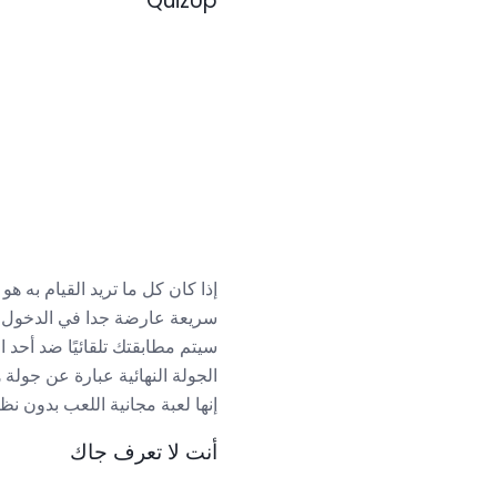
QuizUp
سريعة عارضة جدا في الدخول بسر
سيتم مطابقتك تلقائيًا ضد أحد 
إنها لعبة مجانية اللعب بدون نظ
أنت لا تعرف جاك