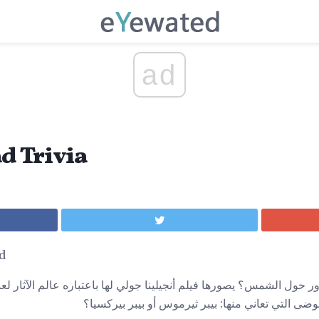
ad
أفضل ألعاب rivia
أفضل أ
 حول الشمس؟ يصورها فيلم أنجيلينا جولي لها باعتباره عالم الآثار لعب
ضى التي تعاني منها: بيبر ثيرموس أو بيبر بيركسيا؟