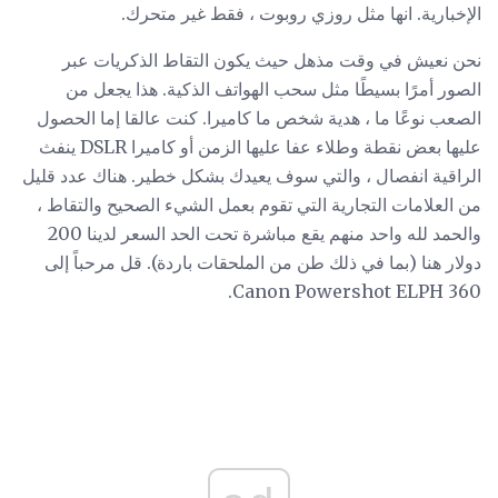
الإخبارية. انها مثل روزي روبوت ، فقط غير متحرك.
نحن نعيش في وقت مذهل حيث يكون التقاط الذكريات عبر
الصور أمرًا بسيطًا مثل سحب الهواتف الذكية. هذا يجعل من
الصعب نوعًا ما ، هدية شخص ما كاميرا. كنت عالقا إما الحصول
عليها بعض نقطة وطلاء عفا عليها الزمن أو كاميرا DSLR ينفث
الراقية انفصال ، والتي سوف يعيدك بشكل خطير. هناك عدد قليل
من العلامات التجارية التي تقوم بعمل الشيء الصحيح والتقاط ،
والحمد لله واحد منهم يقع مباشرة تحت الحد السعر لدينا 200
دولار هنا (بما في ذلك طن من الملحقات باردة). قل مرحباً إلى
Canon Powershot ELPH 360.