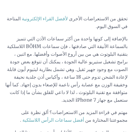
تحقق من الاستعراضات الأخرى
لأفضل القراء الإلكترونية
المتاحة
في السوق اليوم.
بالإضافة إلى كونها واحدة من أكثر سماعات الأذن التي تتميز
بالسماعة الأنيقة التي صادفتها ، فإن سماعات BÖHM اللاسلكية
بتقنية البلوتوث هي من بين أروع الأصوات وأفضلها. مع اثنين ،
برامج تشغيل ستيريو عالية الجودة ، يمكنك أن تتوقع بعض جودة
الصوت مع وجود جهير ثقيل. وهي تشمل بطارية ليثيوم أيون قابلة
لإعادة الشحن تدوم حتى 18 ساعة ، وأكياس أذن جلدية نحيفة
وخفيفة الوزن مع عصابة رأس ناعمة للإصغاء بدون إجهاد. كما أنها
متوافقة مع تقنية البلوتوث ، لذا لا داعي للقلق بشأن ما إذا كانت
ستعمل مع جهاز iPhone 7 الجديد.
مهتم في قراءة المزيد من الاستعراضات؟ ألق نظرة على
مجموعتنا المختارة من
أفضل سماعات الرأس اللاسلكية
.