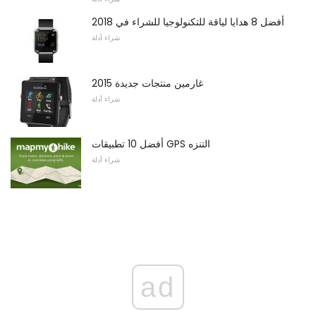
أفضل 8 هدايا لياقة للتكنولوجيا للشراء في 2018
شراء أدلة
غارمين منتجات جديدة 2015
شراء أدلة
أفضل 10 تطبيقات GPS التنزه
شراء أدلة
ad