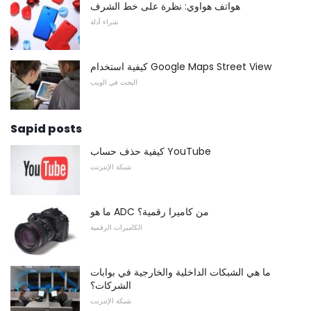
هواتف هواوي: نظرة على خط الشرف
شراء أدلة
كيفية استخدام Google Maps Street View
البحث في الويب
Sapid posts
كيفية حذف حساب YouTube
شبكة الإنترنت
ما هو ADC من كاميرا رقمية؟
الكاميرات الرقمية
ما هي الشبكات الداخلية والخارجية في بوابات
الشركات؟
شبكة الإنترنت