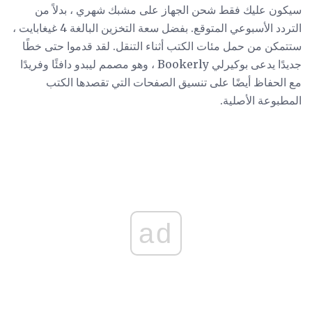
سيكون عليك فقط شحن الجهاز على مشبك شهري ، بدلاً من
التردد الأسبوعي المتوقع. بفضل سعة التخزين البالغة 4 غيغابايت ،
ستتمكن من حمل مئات الكتب أثناء التنقل. لقد قدموا حتى خطًا
جديدًا يدعى بوكيرلي Bookerly ، وهو مصمم ليبدو دافئًا وفريدًا
مع الحفاظ أيضًا على تنسيق الصفحات التي تقصدها الكتب
المطبوعة الأصلية.
ad