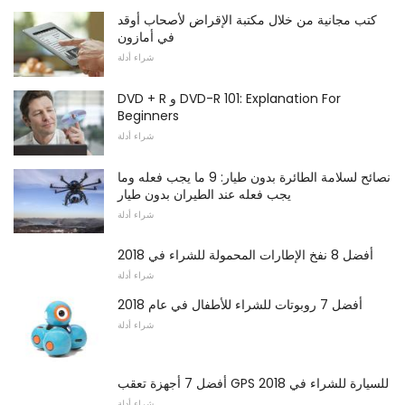
كتب مجانية من خلال مكتبة الإقراض لأصحاب أوقد
في أمازون
شراء أدلة
DVD + R و DVD-R 101: Explanation For
Beginners
شراء أدلة
نصائح لسلامة الطائرة بدون طيار: 9 ما يجب فعله وما
يجب فعله عند الطيران بدون طيار
شراء أدلة
أفضل 8 نفخ الإطارات المحمولة للشراء في 2018
شراء أدلة
أفضل 7 روبوتات للشراء للأطفال في عام 2018
شراء أدلة
أفضل 7 أجهزة تعقب GPS للسيارة للشراء في 2018
شراء أدلة