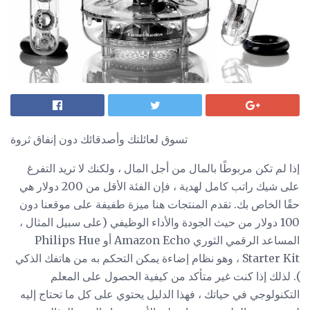
تسوق لعائلتك وأصدقائك دون إنفاق ثروة
إذا لم تكن مربوطًا بالمال من أجل المال ، ولكنك لا تريد التفرغ
على شيك راتب كامل لهدية ، فإن الفئة الأقل من 200 دولار هي
حقًا الخاص بك. تقدم المنتجات هنا ميزة طفيفة على موقعنا دون
100 دولار من حيث الجودة والأداء الوظيفي (على سبيل المثال ،
المساعد الرقمي الثوري Amazon Echo أو Philips Hue
Starter Kit ، وهو نظام إضاءة يمكن التحكم به من هاتفك الذكي
). لذلك إذا كنت غير متأكد من كيفية الحصول على المعلم
التكنولوجي في حياتك ، فهذا الدليل يحتوي على كل ما تحتاج إليه