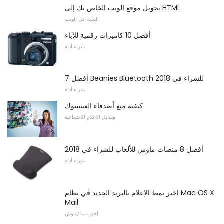
تحويل موقع الويب الخاص بك إلى HTML
البحث في الويب
أفضل 10 كاميرات رقمية للآباء
شراء أدلة
أفضل 7 Beanies Bluetooth للشراء في 2018
شراء أدلة
كيفية منع أصدقاء الفيسبوك
وسائل الاعلام الاجتماعية
أفضل 8 منصات ماوس للألعاب للشراء في 2018
شراء أدلة
اختر نمط الإعلام بالبريد الجديد في نظام Mac OS X
Mail
أجهزة ماكينتوش