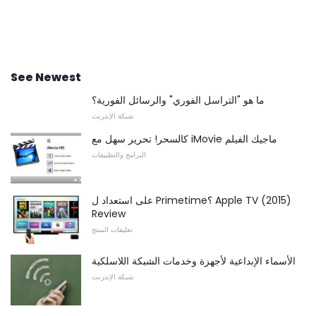
See Newest
ما هو "التراسل الفوري" والرسائل الفورية؟
شبكة الإنترنت
كالسحر! تحرير سهل مع iMovie ماجيك الفيلم
البرامج والتطبيقات
على استعداد ل Primetime؟ Apple TV (2015)
Review
تعليقات المنتج
الأسماء الإبداعية لأجهزة وخدمات الشبكة اللاسلكية
شبكة الإنترنت