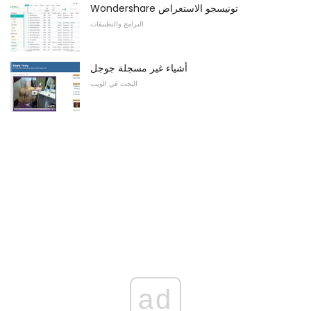
Wondershare تونيسجو الاستعراض
البرامج والتطبيقات
أشياء غير مسجلة جوجل
البحث في الويب
ad