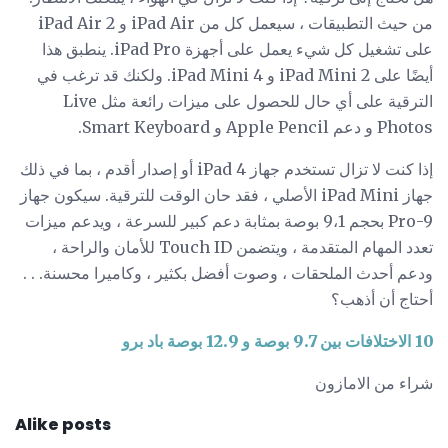
من حيث التطبيقات ، سيعمل كل من iPad Air و iPad Air 2
على تشغيل كل شيء يعمل على أجهزة iPad Pro. ينطبق هذا
أيضًا على iPad Mini 2 و iPad Mini 4. ولكنك قد ترغب في
الترقية على أي حال للحصول على ميزات رائعة مثل Live
Photos و دعم Apple Pencil و Smart Keyboard.
إذا كنت لا تزال تستخدم جهاز iPad 4 أو إصدار أقدم ، بما في ذلك
جهاز iPad Mini الأصلي ، فقد حان الوقت للترقية. سيكون جهاز
Pro-9 بحجم 9،1 بوصة بمثابة دعم كبير للسرعة ، ويدعم ميزات
تعدد المهام المتقدمة ، ويتضمن Touch ID للأمان والراحة ،
ودعم أحدث الملحقات ، وصوت أفضل بكثير ، وكاميرا محسنة. . .
أحتاج أن أذهب؟
10 الاختلافات بين 9.7 بوصة و 12.9 بوصة باد برو
شراء من الامازون
Alike posts