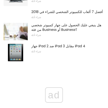
شراء أدلة
أفضل 7 ألعاب للكمبيوتر الشخصي للشراء في 2018
شراء أدلة
هل ينبغي عليك الحصول على جهاز كمبيوتر شخصي
من فئة Business أو Business؟
شراء أدلة
جهاز iPad 2 ضد iPad 3 مقابل iPad 4
شراء أدلة
ad