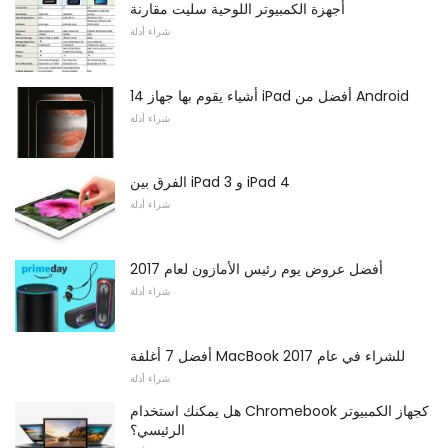
أجهزة الكمبيوتر اللوحية سليت مقارنة
شراء أدلة
14 أشياء يقوم بها جهاز iPad أفضل من Android
شراء أدلة
الفرق بين iPad 3 و iPad 4
شراء أدلة
أفضل عروض يوم رئيس الأمازون لعام 2017
شراء أدلة
أفضل 7 أغلفة MacBook للشراء في عام 2017
شراء أدلة
هل يمكنك استخدام Chromebook كجهاز الكمبيوتر
الرئيسي؟