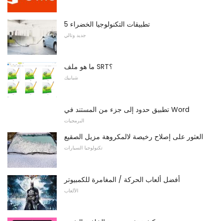
5 تطبيقات التكنولوجيا الخضراء
جديد وتالي
ما هو ملف SRT؟
شبابيك
تطبيق حدود إلى جزء من المستند في Word
البرمجيات
العثور على إصلاح رخيصة لالمكروهة مزيل الصقيع
تكنولوجيا السيارات
أفضل ألعاب الحركة / المغامرة للكمبيوتر
الألعاب