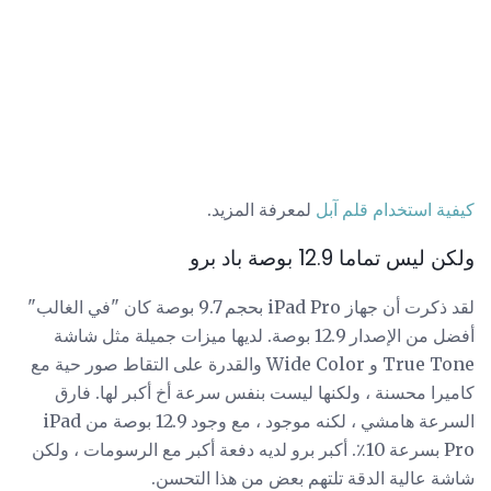
كيفية استخدام قلم آبل
لمعرفة المزيد.
ولكن ليس تماما 12.9 بوصة باد برو
لقد ذكرت أن جهاز iPad Pro بحجم 9.7 بوصة كان "في الغالب"
أفضل من الإصدار 12.9 بوصة. لديها ميزات جميلة مثل شاشة
True Tone و Wide Color والقدرة على التقاط صور حية مع
كاميرا محسنة ، ولكنها ليست بنفس سرعة أخ أكبر لها. فارق
السرعة هامشي ، لكنه موجود ، مع وجود 12.9 بوصة من iPad
Pro بسرعة 10٪. أكبر برو لديه دفعة أكبر مع الرسومات ، ولكن
شاشة عالية الدقة تلتهم بعض من هذا التحسن.