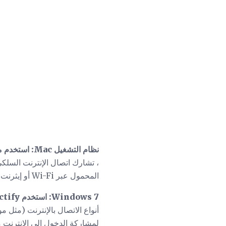
نظام التشغيل Mac: استخدم مشاركة الإنترنت
المحمول عبر Wi-Fi أو إيثرنت. اتبع
Windows 7: استخدم Connectify (مفضل)
لمشاركة الدخول إلى الإنترنت م