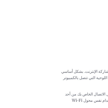
مشاركة الإنترنت. بشكل أساسي
ية أو الأجهزة اللوحية التي تتصل بالكمبيوتر
 الاتصال الخاص بك من أحد
أنواع الاتصال بالإنترنت (مثل مودم سلكي) إلى آخر (على سبيل المثال ، محول Wi-Fi). لا يمكنك استخدام نفس محول Wi-Fi