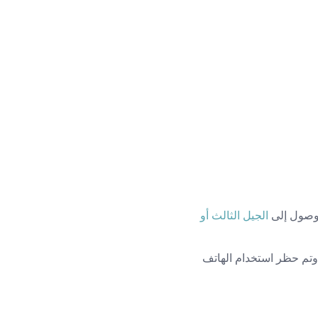
لوصول إلى
الجيل الثالث أو
 تعمل في مكتب لا يُسمح فيه إلا بوصلات Wi-Fi لأجهزة الكمبيوتر المحمول أو اتصالات Ethernet وتم حظر استخدام الهاتف