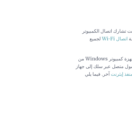
لك ، وفقًا لإعدادك. (إذا كنت تشارك اتصال الكمبيوتر
طة
اتصال Wi-Fi
لجميع
في أجهزة كمبيوتر Windows من
مول متصل عبر سلك إلى جهاز
نفذ إيثرنت
آخر. فيما يلي