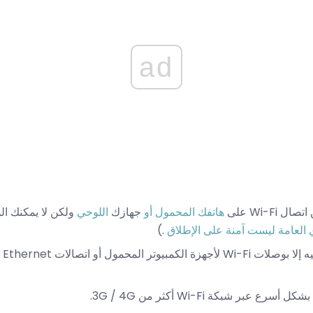
ad
Wi-Fi على
هاتفك المحمول أو
جهازك
اللوحي
ولكن لا يمكنك ا
 العامة ليست آمنة على الإطلاق
.)
أنت
عبر شبكة Wi-Fi أكثر من 3G / 4G.