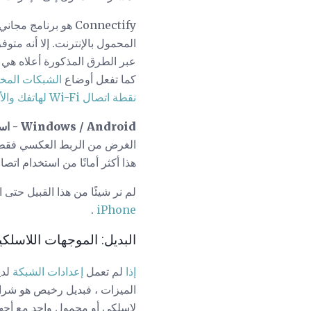
عبر الطرق المذكورة أعلاه هي أن
كما تفعل أوضاع
الشبكات الم
نقطة اتصال Wi-Fi لهاتفك والأجهزة الأخرى.
Windows / Android - استخدم تطبيق Reverse Tether للأندرويد
هذا أكثر أمانًا من استخدام اتصال Wi-Fi المخصص ، ولكن قد لا يعمل التطبيق مع جميع هواتف Android أو أ
لم نر شيئًا من هذا القبيل حتى الآن لمستخدمي iPhone ، ولكن قد يكون هناك عدد قلي
.
iPhone
البديل: الموجهات اللاسلكي
إذا
لم تعمل
إعدادات الشبكة
لدي
الميزات ، فبديل رخيص هو شراء
لاسلكي أو محمول واحد مع أجهزة