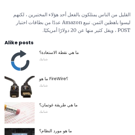
القليل من الناس يمتلكون بالفعل أحد هؤلاء المختبرين ، لكنهم
ليسوا باهظين الثمن. تبيع Amazon عددًا من بطاقات اختبار
POST ، ويقل كثير منها عن 20 دولارًا أمريكيًا.
Alike posts
ما هي نقطة الاستعادة؟
شبابيك
ما هو FireWire؟
شبابيك
ما هي طريقة غوتمان؟
شبابيك
ما هو مورد النظام؟