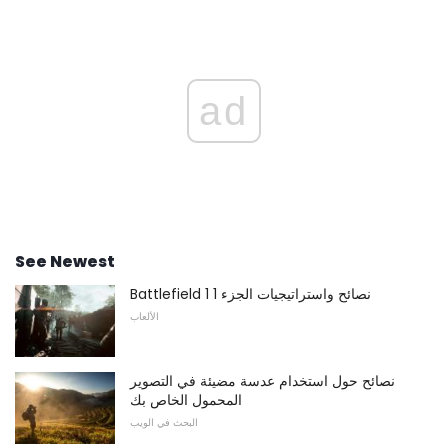
ad
See Newest
Battlefield 1 نصائح واستراتيجيات الجزء 1
الألعاب
نصائح حول استخدام عدسة مضيئة في التصوير
المحمول الخاص بك
البحث في الويب