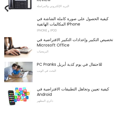
البريد الإلكتروني والمراسلة
كيفية الحصول على صورة كاملة الشاشة في
المكالمات الهاتفية IPhone
IPHONE و IPOD
تخصيص التكبير وإعدادات التكبير الافتراضية في
Microsoft Office
البرمجيات
PC Pranks للاحتفال في يوم كذبة أبريل
البحث في الويب
كيفية تعيين وتجاهل التطبيقات الافتراضية في
Android
ذكري المظهر