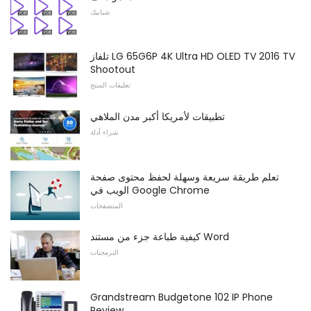
شبابيك
تلفاز LG 65G6P 4K Ultra HD OLED TV 2016 TV
Shootout
تعليقات المنتج
تطبيقات لأمريكا أكبر مدن الملاهي
شراء أدلة
تعلم طريقة سريعة وسهلة لحفظ محتوى صفحة
الويب في Google Chrome
المتصفحات
كيفية طباعة جزء من مستند Word
البرمجيات
Grandstream Budgetone 102 IP Phone
Review