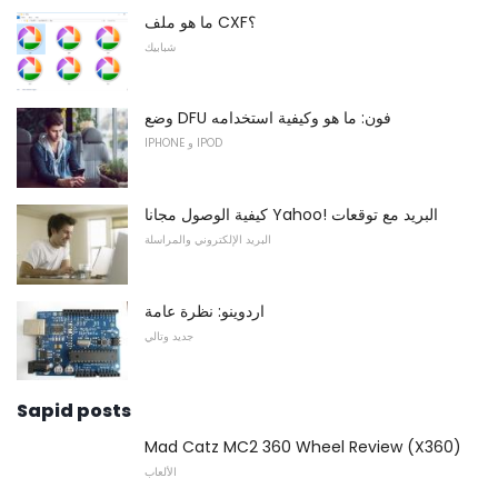
ما هو ملف CXF؟
شبابيك
وضع DFU فون: ما هو وكيفية استخدامه
IPHONE و IPOD
كيفية الوصول مجانا Yahoo! البريد مع توقعات
البريد الإلكتروني والمراسلة
اردوينو: نظرة عامة
جديد وتالي
Sapid posts
Mad Catz MC2 360 Wheel Review (X360)
الألعاب