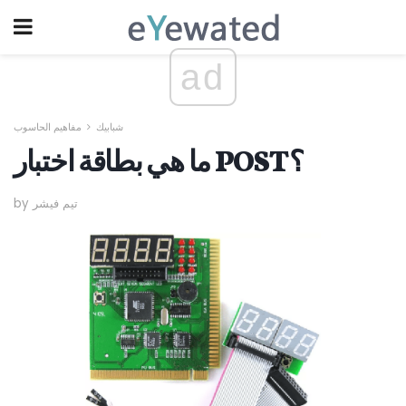
ad
شبابيك
مفاهيم الحاسوب
ما هي بطاقة اختبار POST؟
by تيم فيشر