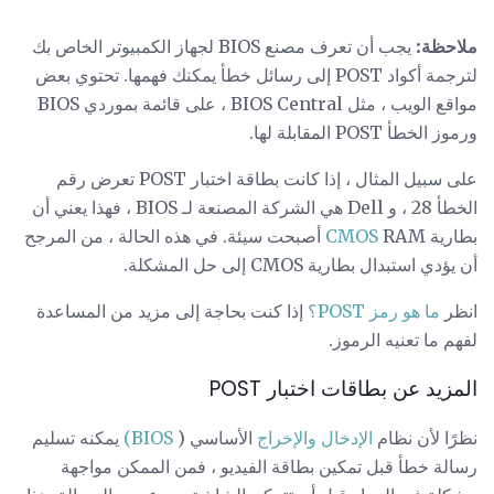
ملاحظة:
يجب أن تعرف مصنع BIOS لجهاز الكمبيوتر الخاص بك
لترجمة أكواد POST إلى رسائل خطأ يمكنك فهمها. تحتوي بعض
مواقع الويب ، مثل BIOS Central ، على قائمة بموردي BIOS
ورموز الخطأ POST المقابلة لها.
على سبيل المثال ، إذا كانت بطاقة اختبار POST تعرض رقم
الخطأ 28 ، و Dell هي الشركة المصنعة لـ BIOS ، فهذا يعني أن
بطارية
CMOS
RAM أصبحت سيئة. في هذه الحالة ، من المرجح
أن يؤدي استبدال بطارية CMOS إلى حل المشكلة.
انظر
ما هو رمز POST؟
إذا كنت بحاجة إلى مزيد من المساعدة
لفهم ما تعنيه الرموز.
المزيد عن بطاقات اختبار POST
نظرًا لأن نظام
الإدخال والإخراج
الأساسي (
BIOS)
يمكنه تسليم
رسالة خطأ قبل تمكين بطاقة الفيديو ، فمن الممكن مواجهة