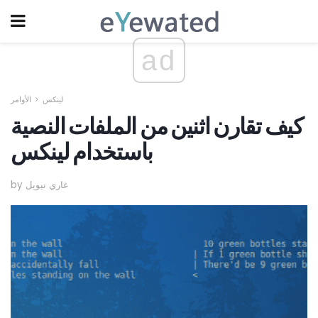
ad
لينكس
الأوامر
كيف تقارن اثنين من الملفات النصية
باستخدام لينكس
by غاري نيويل