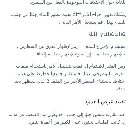
للغاية حول الاختلافات الموجودة بالفعل بين الملفين.
يمكنك تغيير إخراج الأمر diff بحيث تظهر النتائج جنبًا إلى جنب.
للقيام بهذا ، قم بتشغيل الأمر التالي:
diff -y file1 file2
يستخدم الإخراج للملف | رمز لإظهار الفرق بين السطرين ،
<لإظهار خط تمت إزالته و> لإظهار خط تم إلحاقه.
ومن المثير للاهتمام إذا قمت بتشغيل الأمر باستخدام ملفات
العرض التوضيحي لدينا ، فستظهر جميع الخطوط على هيئة
اختلاف باستثناء السطر الأخير من الملف 2 الذي سيظهر بعد
حذفه.
تقييد عرض العمود
عند مقارنة ملفين جنبًا إلى جنب ، قد يكون من الصعب قراءة ما
إذا كانت الملفات تحتوي على الكثير من أعمدة النص.