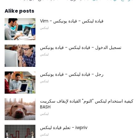
Alike posts
Vim - قيادة لينكس - قيادة يونيكس
لينكس
تسجيل الدخول - قيادة لينكس - قيادة يونيكس
لينكس
رجل - قيادة لينكس - قيادة يونيكس
لينكس
كيفية استخدام لينكس "النوم" القيادة لإيقاف سكريبت
BASH
لينكس
تعلم قيادة لينكس - iwpriv
لينكس