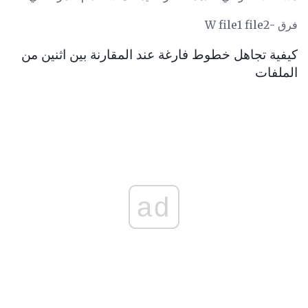
فرق -W file1 file2
كيفية تجاهل خطوط فارغة عند المقارنة بين اثنين من
الملفات
ad