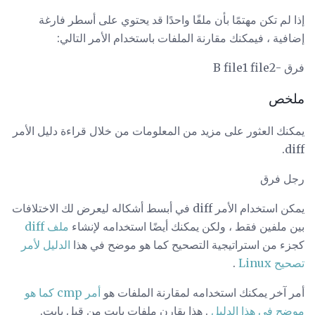
إذا لم تكن مهتمًا بأن ملفًا واحدًا قد يحتوي على أسطر فارغة
إضافية ، فيمكنك مقارنة الملفات باستخدام الأمر التالي:
فرق -B file1 file2
ملخص
يمكنك العثور على مزيد من المعلومات من خلال قراءة دليل الأمر
diff.
رجل فرق
يمكن استخدام الأمر diff في أبسط أشكاله ليعرض لك الاختلافات
بين ملفين فقط ، ولكن يمكنك أيضًا استخدامه لإنشاء
ملف diff
كجزء من استراتيجية التصحيح كما هو موضح في هذا
الدليل لأمر
تصحيح Linux
.
أمر آخر يمكنك استخدامه لمقارنة الملفات هو
أمر cmp كما هو
موضح في هذا الدليل
. هذا يقارن ملفات بايت من قبل بايت.