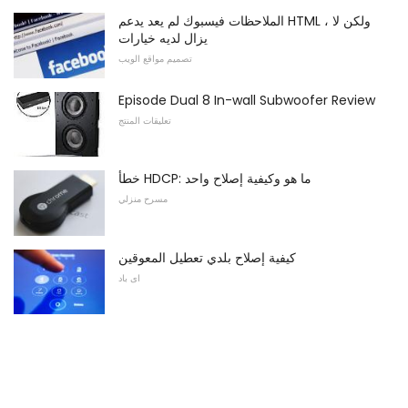
الملاحظات فيسبوك لم يعد يدعم HTML ، ولكن لا
يزال لديه خيارات
تصميم مواقع الويب
Episode Dual 8 In-wall Subwoofer Review
تعليقات المنتج
خطأ HDCP: ما هو وكيفية إصلاح واحد
مسرح منزلي
كيفية إصلاح بلدي تعطيل المعوقين
اى باد