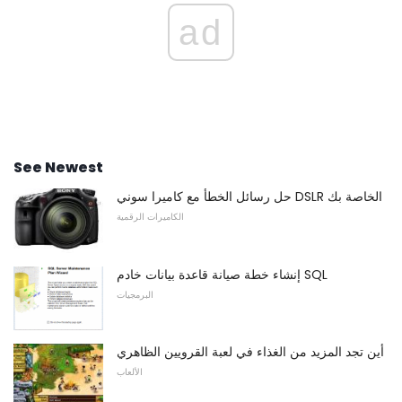
ad
See Newest
حل رسائل الخطأ مع كاميرا سوني DSLR الخاصة بك
الكاميرات الرقمية
إنشاء خطة صيانة قاعدة بيانات خادم SQL
البرمجيات
أين تجد المزيد من الغذاء في لعبة القرويين الظاهري
الألعاب