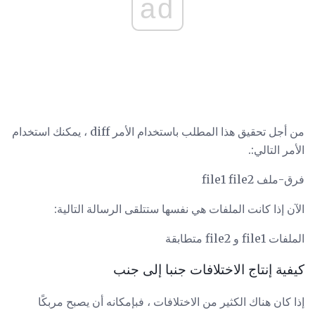
ad
من أجل تحقيق هذا المطلب باستخدام الأمر diff ، يمكنك استخدام
الأمر التالي:.
فرق-ملف file1 file2
الآن إذا كانت الملفات هي نفسها ستتلقى الرسالة التالية:
الملفات file1 و file2 متطابقة
كيفية إنتاج الاختلافات جنبا إلى جنب
إذا كان هناك الكثير من الاختلافات ، فبإمكانه أن يصبح مربكًا