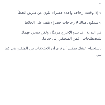
...
> إذا وقعت زجاجة واحدة خضراء اللون عن طريق الخطأ
> سيكون هناك 9 زجاجات خضراء تقف على الحائط
في البداية ، قد يبدو الإخراج مربكًا ، ولكن بمجرد فهمك
للمصطلحات ، فمن المنطقي إلى حد ما.
باستخدام عينيك يمكنك أن ترى أن الاختلافات بين الملفين هي كما
يلي: