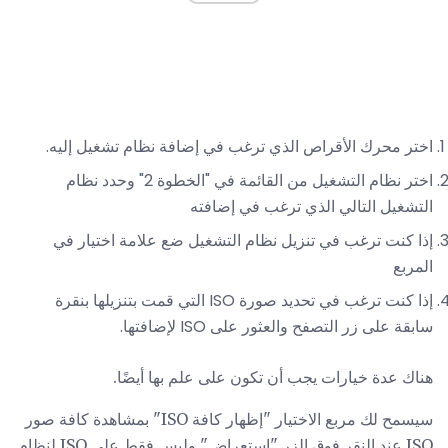
اختر محرك الأقراص الذي ترغب في إضافة نظام تشغيل إليه.
اختر نظام التشغيل من القائمة في "الخطوة 2" وحدد نظام
التشغيل التالي الذي ترغب في إضافته
إذا كنت ترغب في تنزيل نظام التشغيل ضع علامة اختيار في
المربع
إذا كنت ترغب في تحديد صورة ISO التي قمت بتنزيلها بنقرة
سابقة على زر التصفح والعثور على ISO لإضافتها.
هناك عدة خيارات يجب أن تكون على علم بها أيضًا.
سيسمح لك مربع الاختيار "إظهار كافة ISO" بمشاهدة كافة صور
ISO عند النقر فوق الزر "استعراض" وليس فقط على ISO لنظام