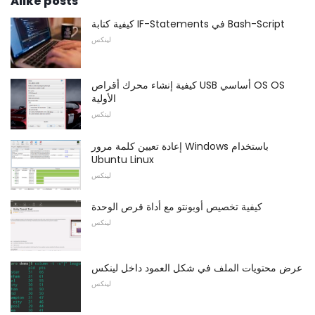
Alike posts
كيفية كتابة IF-Statements في Bash-Script
لينكس
كيفية إنشاء محرك أقراص USB أساسي OS OS
الأولية
لينكس
إعادة تعيين كلمة مرور Windows باستخدام
Ubuntu Linux
لينكس
كيفية تخصيص أوبونتو مع أداة قرص الوحدة
لينكس
عرض محتويات الملف في شكل العمود داخل لينكس
لينكس