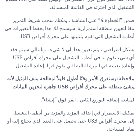
التشغيل الذي اخترته في القائمة المنسدلة.
ضمن "الخطوة 4" على الشاشة ، يمكنك سحب شريط التمرير
معًا لتعيين منطقة استمرارية. سيسمح لك هذا بحفظ التغييرات في
أنظمة التشغيل التي تقوم بتثبيتها على محرك أقراص USB.
بشكل افتراضي ، يتم تعيين هذا إلى لا شيء ، وبالتالي سيتم فقد
أي شيء تقوم به في أنظمة التشغيل على محرك أقراص USB
وإعادة تعيينه في المرة التالية التي تقوم فيها بإعادة التشغيل.
ملاحظة: يستغرق الأمر وقتًا أطول قليلاً لمعالجة ملف المثيل لأنه
ينشئ منطقة على محرك أقراص USB جاهزة لتخزين البيانات
لمتابعة إضافة التوزيع الثاني ، انقر فوق "إنشاء".
يمكنك الاستمرار في إضافة المزيد والمزيد من أنظمة التشغيل
إلى محرك أقراص USB حتى تحصل على العدد الذي تحتاج إليه أو
نفاد المساحة.