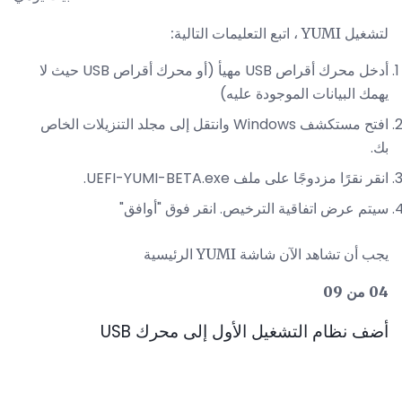
لتشغيل YUMI ، اتبع التعليمات التالية:
أدخل محرك أقراص USB مهيأ (أو محرك أقراص USB حيث لا
يهمك البيانات الموجودة عليه)
افتح مستكشف Windows وانتقل إلى مجلد التنزيلات الخاص
بك.
انقر نقرًا مزدوجًا على ملف UEFI-YUMI-BETA.exe.
سيتم عرض اتفاقية الترخيص. انقر فوق "أوافق"
يجب أن تشاهد الآن شاشة YUMI الرئيسية
04 من 09
أضف نظام التشغيل الأول إلى محرك USB