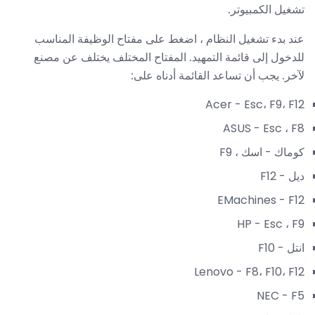
تشغيل الكمبيوتر.
عند بدء تشغيل النظام ، اضغط على مفتاح الوظيفة المناسب
للدخول إلى قائمة التمهيد. المفتاح المختلف يختلف عن مصنع
لآخر. يجب أن تساعد القائمة أدناه على:
Acer - Esc، F9، F12
ASUS - Esc ، F8
كوماك - اسك ، F9
ديل - F12
EMachines - F12
HP - Esc ، F9
انتل - F10
Lenovo - F8، F10، F12
NEC - F5