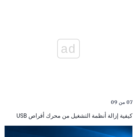
ad
07 من 09
كيفية إزالة أنظمة التشغيل من محرك أقراص USB