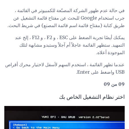
في حالة عدم ظهور الشركة المصنّعة للكمبيوتر في القائمة ،
جرب استخدام Google للبحث عن مفتاح قائمة التشغيل عن
طريق كتابة (مفتاح قائمة اسم قائمة المصنع) في شريط البحث.
يمكنك أيضًا تجربة الضغط على ESC ، و F2 ، و F12 ، إلخ عند
التمهيد. ستظهر القائمة عاجلاً أم آجلاً وستبدو مشابهة لتلك
الموجودة أعلاه.
عندما تظهر القائمة ، استخدم السهم لأسفل لاختيار محرك أقراص
USB واضغط على Enter.
09 من 09
اختر نظام التشغيل الخاص بك