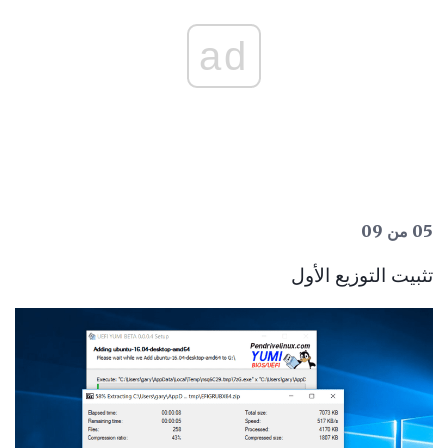
ad
05 من 09
تثبيت التوزيع الأول