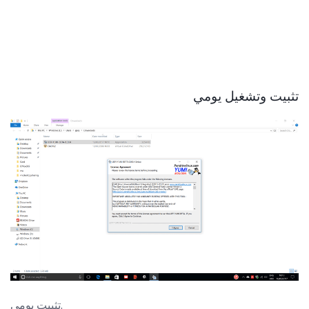
تثبيت وتشغيل يومي
تثبيت يومي.