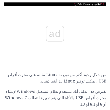
ad
من خلال وجود أكثر من توزيعة Linux مثبتة على محرك أقراص
USB ، يمكنك توفير Linux لك أينما ذهبت.
يفترض هذا الدليل أنك تستخدم نظام التشغيل Windows لإنشاء
محرك أقراص USB والأداة التي يتم تمييزها تتطلب Windows 7
أو 8 أو 8.1 أو 10.