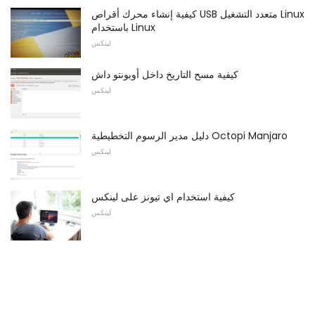
كيفية إنشاء محرك أقراص USB متعدد التشغيل Linux
باستخدام Linux
لينكس
كيفية مسح التاريخ داخل أوبونتو داش
لينكس
دليل مدير الرسوم التخطيطية Octopi Manjaro
لينكس
كيفية استخدام اي تيونز على لينكس
لينكس