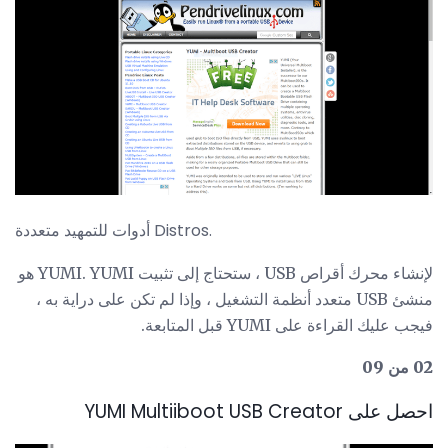
أدوات للتمهيد متعددة Distros.
لإنشاء محرك أقراص USB ، ستحتاج إلى تثبيت YUMI. YUMI هو
منشئ USB متعدد أنظمة التشغيل ، وإذا لم تكن على دراية به ،
فيجب عليك القراءة على YUMI قبل المتابعة.
02 من 09
احصل على YUMI Multiiboot USB Creator