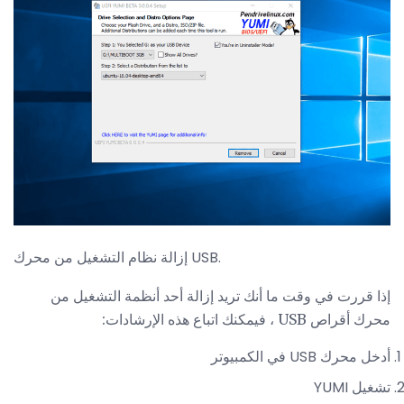
إزالة نظام التشغيل من محرك USB.
إذا قررت في وقت ما أنك تريد إزالة أحد أنظمة التشغيل من
محرك أقراص USB ، فيمكنك اتباع هذه الإرشادات:
أدخل محرك USB في الكمبيوتر
تشغيل YUMI