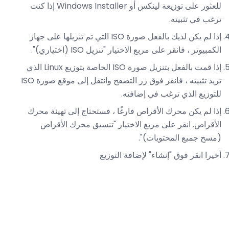
للعثور على توزيعة لينكس أو Windows Installer إذا كنت
ترغب في تثبيته.
إذا لم يكن لديك بالفعل صورة ISO التي تم تنزيلها على جهاز
الكمبيوتر ، فانقر على مربع الاختيار "تنزيل ISO (اختياري)".
إذا قمت بالفعل بتنزيل صورة ISO الخاصة بتوزيع Linux الذي
تريد تثبيته ، فانقر فوق زر التصفح وانتقل إلى موقع صورة ISO
للتوزيع الذي ترغب في إضافته.
إذا لم يكن محرك الأقراص فارغًا ، فستحتاج إلى تهيئة محرك
الأقراص. انقر على مربع الاختيار "تنسيق محرك الأقراص
(مسح جميع المحتويات)".
أخيرا انقر فوق "إنشاء" لإضافة التوزيع